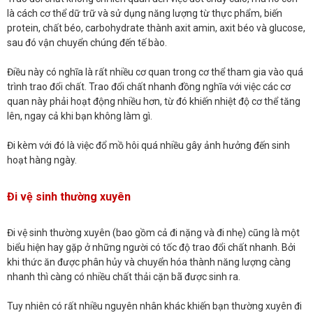
là cách cơ thể dữ trữ và sử dụng năng lượng từ thực phẩm, biến
protein, chất béo, carbohydrate thành axit amin, axit béo và glucose,
sau đó vận chuyển chúng đến tế bào.
Điều này có nghĩa là rất nhiều cơ quan trong cơ thể tham gia vào quá
trình trao đổi chất. Trao đổi chất nhanh đồng nghĩa với việc các cơ
quan này phải hoạt động nhiều hơn, từ đó khiến nhiệt độ cơ thể tăng
lên, ngay cả khi bạn không làm gì.
Đi kèm với đó là việc đổ mồ hôi quá nhiều gây ảnh hưởng đến sinh
hoạt hàng ngày.
Đi vệ sinh thường xuyên
Đi vệ sinh thường xuyên (bao gồm cả đi nặng và đi nhẹ) cũng là một
biểu hiện hay gặp ở những người có tốc độ trao đổi chất nhanh. Bởi
khi thức ăn được phân hủy và chuyển hóa thành năng lượng càng
nhanh thì càng có nhiều chất thải cặn bã được sinh ra.
Tuy nhiên có rất nhiều nguyên nhân khác khiến bạn thường xuyên đi