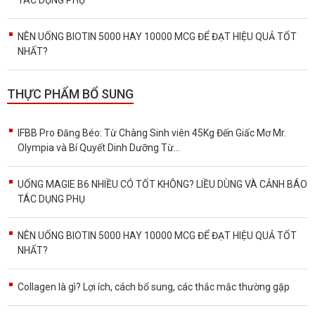
NÊN UỐNG BIOTIN 5000 HAY 10000 MCG ĐỂ ĐẠT HIỆU QUẢ TỐT
NHẤT?
THỰC PHẨM BỔ SUNG
IFBB Pro Đăng Béo: Từ Chàng Sinh viên 45Kg Đến Giấc Mơ Mr.
Olympia và Bí Quyết Dinh Dưỡng Từ...
UỐNG MAGIE B6 NHIỀU CÓ TỐT KHÔNG? LIỀU DÙNG VÀ CẢNH BÁO
TÁC DỤNG PHỤ
NÊN UỐNG BIOTIN 5000 HAY 10000 MCG ĐỂ ĐẠT HIỆU QUẢ TỐT
NHẤT?
Collagen là gì? Lợi ích, cách bổ sung, các thắc mắc thường gặp