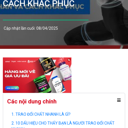
CÁCH KHẮC PHỤC
Cập nhật lần cuối: 08/04/2025
Các nội dung chính
TRAO ĐỔI CHẤT NHANH LÀ GÌ?
10 DẤU HIỆU CHO THẤY BẠN LÀ NGƯỜI TRAO ĐỔI CHẤT