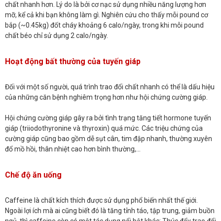
chất nhanh hơn. Lý do là bởi cơ nạc sử dụng nhiều năng lượng hơn
mỡ, kể cả khi bạn không làm gì. Nghiên cứu cho thấy mỗi pound cơ
bắp (~0.45kg) đốt cháy khoảng 6 calo/ngày, trong khi mỗi pound
chất béo chỉ sử dụng 2 calo/ngày.
Hoạt động bất thường của tuyến giáp
Đối với một số người, quá trình trao đổi chất nhanh có thể là dấu hiệu
của những căn bệnh nghiêm trọng hơn như hội chứng cường giáp.
Hội chứng cường giáp gây ra bởi tình trạng tăng tiết hormone tuyến
giáp (triiodothyronine và thyroxin) quá mức. Các triệu chứng của
cường giáp cũng bao gồm dễ sụt cân, tim đập nhanh, thường xuyên
đổ mồ hồi, thân nhiệt cao hơn bình thường,…
Chế độ ăn uống
Caffeine là chất kích thích được sử dụng phổ biến nhất thế giới.
Ngoài lợi ích mà ai cũng biết đó là tăng tỉnh táo, tập trung, giảm buồn