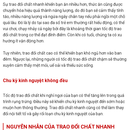
Sự trao đổi chất nhanh khiến bạn ăn nhiều hơn, thức ăn cũng được
chuyển hóa hiệu quả thành năng lượng, do đó bạn sẽ cảm thấy tỉnh
táo, nhiều năng lượng và ngứa ngáy chân tay nếu phải ngồi một chỗ
quá lâu. Đó là lý do tại sao đa số trẻ em thường rất hiếu động, có thể
vui chơi, chạy nhảy cả ngày bởi đây là khoảng thời gian tốc độ trao
đổi chất trong cơ thể đạt đỉnh điểm. Còn khi có tuổi, chúng ta có xu
hướng ít vận động hơn.
Tuy nhiên, trao đổi chất cao có thể khiến bạn khó ngủ hơn vào ban
đêm. Ngược lại, những người có tốc độ trao đổi chất chậm sẽ thường
xuyên cảm thấy mệt mỏi, uể oải và thiếu sức sống.
Chu kỳ kinh nguyệt không đều
Tốc độ trao đổi chất khi nghỉ ngơi của bạn có thể tăng lên trong quá
trình rụng trứng. Điều này sẽ khiến chu kỳ kinh nguyệt đến sớm hoặc
muộn hơn thông thường. Trao đổi chất nhanh cũng có thể làm thay
đổi nội tiết tố và gây rối loạn chu kỳ kinh nguyệt của bạn.
NGUYÊN NHÂN CỦA TRAO ĐỔI CHẤT NHANH