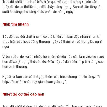
Trao đổi chất nhanh sẽ biểu hiện qua việc bạn thường xuyên cảm
thấy đói do cơ thể liên tục đốt cháy năng lượng. Bạn sẽ cần tăng tần
suất ăn cũng như tăng khẩu phần ăn hàng ngày.
Nhịp tim nhanh
Tốc độ trao đổi chất nhanh có thể khiến tim bạn đập nhanh hơn khi
thực hiện các hoạt động thường ngày và thậm chí cả trong lúc nghỉ
ngơi.
Vì bạn dễ bị đói và ăn nhiều hơn nên hệ tiêu hóa cần làm việc tích cực
hơn để xử lý lượng thức ăn đó. Điều này sẽ dẫn đến nhịp tim tăng cao
hơn bình thường.
Ngoài ra, bạn còn có thể gặp thêm các triệu chứng như lo lắng, hồi
hộp, bồn chồn chân tay, gián đoạn giấc ngủ.
Nhiệt độ cơ thể cao hơn
Trao đổi chất không chỉ liên quan đến việc đốt cháy calo, mà nó còn