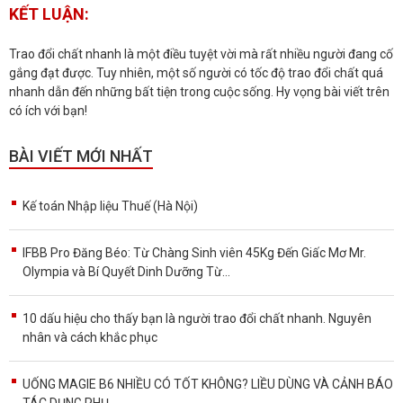
KẾT LUẬN:
Trao đổi chất nhanh là một điều tuyệt vời mà rất nhiều người đang cố
gắng đạt được. Tuy nhiên, một số người có tốc độ trao đổi chất quá
nhanh dẫn đến những bất tiện trong cuộc sống. Hy vọng bài viết trên
có ích với bạn!
BÀI VIẾT MỚI NHẤT
Kế toán Nhập liệu Thuế (Hà Nội)
IFBB Pro Đăng Béo: Từ Chàng Sinh viên 45Kg Đến Giấc Mơ Mr.
Olympia và Bí Quyết Dinh Dưỡng Từ...
10 dấu hiệu cho thấy bạn là người trao đổi chất nhanh. Nguyên
nhân và cách khắc phục
UỐNG MAGIE B6 NHIỀU CÓ TỐT KHÔNG? LIỀU DÙNG VÀ CẢNH BÁO
TÁC DỤNG PHỤ