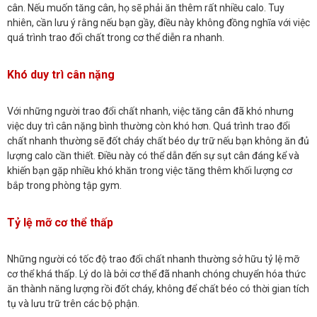
cân. Nếu muốn tăng cân, họ sẽ phải ăn thêm rất nhiều calo. Tuy
nhiên, cần lưu ý rằng nếu bạn gầy, điều này không đồng nghĩa với việc
quá trình trao đổi chất trong cơ thể diễn ra nhanh.
Khó duy trì cân nặng
Với những người trao đổi chất nhanh, việc tăng cân đã khó nhưng
việc duy trì cân nặng bình thường còn khó hơn. Quá trình trao đổi
chất nhanh thường sẽ đốt cháy chất béo dự trữ nếu bạn không ăn đủ
lượng calo cần thiết. Điều này có thể dẫn đến sự sụt cân đáng kể và
khiến bạn gặp nhiều khó khăn trong việc tăng thêm khối lượng cơ
bắp trong phòng tập gym.
Tỷ lệ mỡ cơ thể thấp
Những người có tốc độ trao đổi chất nhanh thường sở hữu tỷ lệ mỡ
cơ thể khá thấp. Lý do là bởi cơ thể đã nhanh chóng chuyển hóa thức
ăn thành năng lượng rồi đốt cháy, không để chất béo có thời gian tích
tụ và lưu trữ trên các bộ phận.