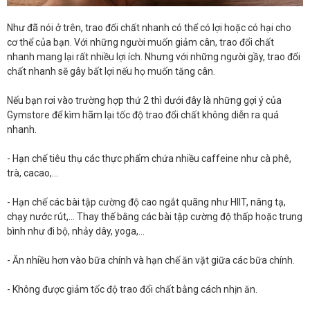
Như đã nói ở trên, trao đổi chất nhanh có thể có lợi hoặc có hại cho
cơ thể của bạn. Với những người muốn giảm cân, trao đổi chất
nhanh mang lại rất nhiều lợi ích. Nhưng với những người gầy, trao đổi
chất nhanh sẽ gây bất lợi nếu họ muốn tăng cân.
Nếu bạn rơi vào trường hợp thứ 2 thì dưới đây là những gợi ý của
Gymstore để kìm hãm lại tốc độ trao đổi chất không diễn ra quá
nhanh.
- Hạn chế tiêu thụ các thực phẩm chứa nhiều caffeine như cà phê,
trà, cacao,...
- Hạn chế các bài tập cường độ cao ngắt quãng như HIIT, nâng tạ,
chạy nước rút,… Thay thế bằng các bài tập cường độ thấp hoặc trung
bình như đi bộ, nhảy dây, yoga,…
- Ăn nhiều hơn vào bữa chính và hạn chế ăn vặt giữa các bữa chính.
- Không được giảm tốc độ trao đổi chất bằng cách nhịn ăn.