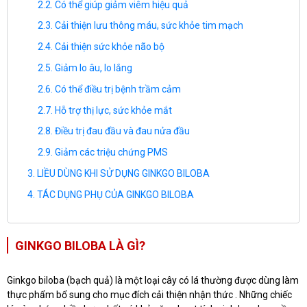
Có thể giúp giảm viêm hiệu quả
Cải thiện lưu thông máu, sức khỏe tim mạch
Cải thiện sức khỏe não bộ
Giảm lo âu, lo lắng
Có thể điều trị bệnh trầm cảm
Hỗ trợ thị lực, sức khỏe mắt
Điều trị đau đầu và đau nửa đầu
Giảm các triệu chứng PMS
LIỀU DÙNG KHI SỬ DỤNG GINKGO BILOBA
TÁC DỤNG PHỤ CỦA GINKGO BILOBA
GINKGO BILOBA LÀ GÌ?
Ginkgo biloba (bạch quả) là một loại cây có lá thường được dùng làm
thực phẩm bổ sung cho mục đích cải thiện nhận thức . Những chiếc