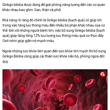
Ginkgo biloba được dùng để giải phóng năng lượng đến các cơ quan
khác nhau bao gồm: Gan, thận và phổi.
Khả năng rõ ràng đó chính là Ginkgo biloba (bạch quả) có giúp ích
trong việc tăng lưu thông máu đến nhiều bộ phận khác nhau của cơ
thể. Đối với những người bệnh tim, việc bổ sung Ginkgo biloba (bạch
quả) giúp tăng tổng 12% lưu lượng lưu thông máu quá cơ thúc đẩy
Oxit nitric giúp giãn nở mạch máu.
Ngoài những sức khỏe liên quan đến sức khỏe tim mạch thì bổ sung
Ginkgo Biloba cũng giúp cải thiện sức khỏe não bộ, phòng ngừa đột
quỵ.