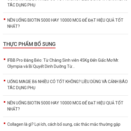
TÁC DỤNG PHỤ
NÊN UỐNG BIOTIN 5000 HAY 10000 MCG ĐỂ ĐẠT HIỆU QUẢ TỐT
NHẤT?
THỰC PHẨM BỔ SUNG
IFBB Pro Đăng Béo: Từ Chàng Sinh viên 45Kg Đến Giấc Mơ Mr.
Olympia và Bí Quyết Dinh Dưỡng Từ...
UỐNG MAGIE B6 NHIỀU CÓ TỐT KHÔNG? LIỀU DÙNG VÀ CẢNH BÁO
TÁC DỤNG PHỤ
NÊN UỐNG BIOTIN 5000 HAY 10000 MCG ĐỂ ĐẠT HIỆU QUẢ TỐT
NHẤT?
Collagen là gì? Lợi ích, cách bổ sung, các thắc mắc thường gặp