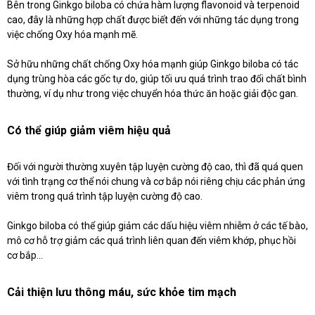
Bên trong Ginkgo biloba có chứa hàm lượng flavonoid và terpenoid
cao, đây là những hợp chất được biết đến với những tác dụng trong
việc chống Oxy hóa mạnh mẽ.
Sở hữu những chất chống Oxy hóa mạnh giúp Ginkgo biloba có tác
dụng trùng hòa các gốc tự do, giúp tối ưu quá trình trao đổi chất bình
thường, ví dụ như trong việc chuyển hóa thức ăn hoặc giải độc gan.
Có thể giúp giảm viêm hiệu quả
Đối với người thường xuyên tập luyện cường độ cao, thì đã quá quen
với tình trạng cơ thể nói chung và cơ bắp nói riêng chịu các phản ứng
viêm trong quá trình tập luyện cường độ cao.
Ginkgo biloba có thể giúp giảm các dấu hiệu viêm nhiễm ở các tế bào,
mô cơ hỗ trợ giảm các quá trình liên quan đến viêm khớp, phục hồi
cơ bắp...
Cải thiện lưu thông máu, sức khỏe tim mạch