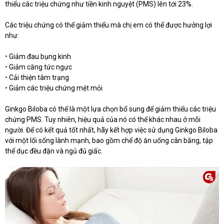
thiểu các triệu chứng như tiền kinh nguyệt (PMS) lên tới 23%.
Các triệu chứng có thể giảm thiểu mà chị em có thể được hưởng lợi
như:
•
Giảm đau bụng kinh
•
Giảm căng tức ngực
•
Cải thiện tâm trạng
•
Giảm các triệu chứng mệt mỏi
Ginkgo Biloba có thể là một lựa chọn bổ sung để giảm thiểu các triệu
chứng PMS. Tuy nhiên, hiệu quả của nó có thể khác nhau ở mỗi
người. Để có kết quả tốt nhất, hãy kết hợp việc sử dụng Ginkgo Biloba
với một lối sống lành mạnh, bao gồm chế độ ăn uống cân bằng, tập
thể dục đều đặn và ngủ đủ giấc.