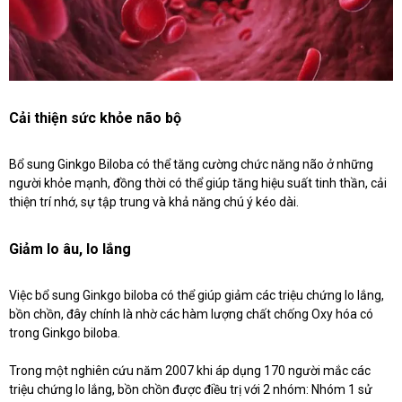
Cải thiện sức khỏe não bộ
Bổ sung Ginkgo Biloba có thể tăng cường chức năng não ở những
người khỏe mạnh, đồng thời có thể giúp tăng hiệu suất tinh thần, cải
thiện trí nhớ, sự tập trung và khả năng chú ý kéo dài.
Giảm lo âu, lo lắng
Việc bổ sung Ginkgo biloba có thể giúp giảm các triệu chứng lo lắng,
bồn chồn, đây chính là nhờ các hàm lượng chất chống Oxy hóa có
trong Ginkgo biloba.
Trong một nghiên cứu năm 2007 khi áp dụng 170 người mắc các
triệu chứng lo lắng, bồn chồn được điều trị với 2 nhóm: Nhóm 1 sử