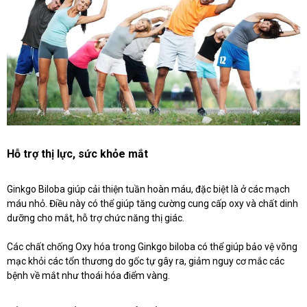
Hỗ trợ thị lực, sức khỏe mắt
Ginkgo Biloba giúp cải thiện tuần hoàn máu, đặc biệt là ở các mạch
máu nhỏ. Điều này có thể giúp tăng cường cung cấp oxy và chất dinh
dưỡng cho mắt, hỗ trợ chức năng thị giác.
Các chất chống Oxy hóa trong Ginkgo biloba có thể giúp bảo vệ võng
mạc khỏi các tổn thương do gốc tự gây ra, giảm nguy cơ mắc các
bệnh về mắt như thoái hóa điểm vàng.