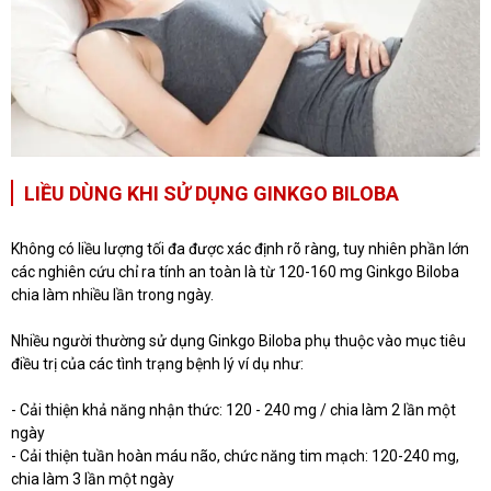
LIỀU DÙNG KHI SỬ DỤNG GINKGO BILOBA
Không có liều lượng tối đa được xác định rõ ràng, tuy nhiên phần lớn
các nghiên cứu chỉ ra tính an toàn là từ 120-160 mg Ginkgo Biloba
chia làm nhiều lần trong ngày.
Nhiều người thường sử dụng Ginkgo Biloba phụ thuộc vào mục tiêu
điều trị của các tình trạng bệnh lý ví dụ như:
- Cải thiện khả năng nhận thức: 120 - 240 mg / chia làm 2 lần một
ngày
- Cải thiện tuần hoàn máu não, chức năng tim mạch: 120-240 mg,
chia làm 3 lần một ngày