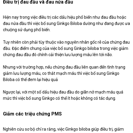
Điều trị đau đầu và đau nửa đầu
Hiện nay trong việc điều trị các dấu hiệu phổ biến như đau đầu hoặc
đau nửa đầu thì việc bổ sung Ginkgo Biloba dường như đang được ưa
chuộng sử dụng phổ biến.
Tuy nhiên còn phải tùy thuộc vào nguyên nhân gốc rễ của chứng đau
đầu. Đặc điểm chung của việc bổ sung Ginkgo biloba trong việc giảm
chứng đau đầu đó chính cải thiện lưu lượng máu lên tới não.
Nhưng với trường hợp, nếu chứng đau đầu liên quan đến tình trạng
giảm lưu lượng máu, co thắt mạch máu thì việc bổ sung Ginkgo
Biloba có thể đem lại hiệu quả
Ngược lại, với một số dấu hiệu đau đầu do giãn nở mạch máu quá
mức thì việc bổ sung Ginkgo có thể ít hoặc không có tác dụng.
Giảm các triệu chứng PMS
Nghiên cứu sơ bộ chỉ ra rằng, việc Ginkgo biloba giúp điều trị, giảm