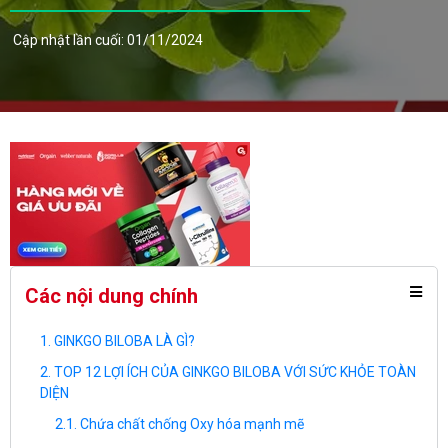
Cập nhật lần cuối: 01/11/2024
Các nội dung chính
GINKGO BILOBA LÀ GÌ?
TOP 12 LỢI ÍCH CỦA GINKGO BILOBA VỚI SỨC KHỎE TOÀN
DIỆN
Chứa chất chống Oxy hóa mạnh mẽ