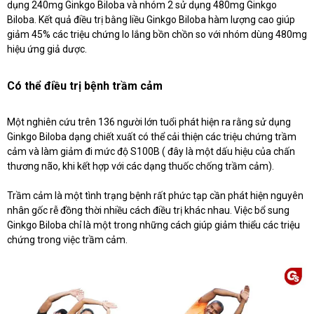
dụng 240mg Ginkgo Biloba và nhóm 2 sử dụng 480mg Ginkgo
Biloba. Kết quả điều trị bằng liều Ginkgo Biloba hàm lượng cao giúp
giảm 45% các triệu chứng lo lắng bồn chồn so với nhóm dùng 480mg
hiệu ứng giả dược.
Có thể điều trị bệnh trầm cảm
Một nghiên cứu trên 136 người lớn tuổi phát hiện ra rằng sử dụng
Ginkgo Biloba dạng chiết xuất có thể cải thiện các triệu chứng trầm
cảm và làm giảm đi mức độ S100B ( đây là một dấu hiệu của chấn
thương não, khi kết hợp với các dạng thuốc chống trầm cảm).
Trầm cảm là một tình trạng bệnh rất phức tạp cần phát hiện nguyên
nhân gốc rễ đồng thời nhiều cách điều trị khác nhau. Việc bổ sung
Ginkgo Biloba chỉ là một trong những cách giúp giảm thiểu các triệu
chứng trong việc trầm cảm.