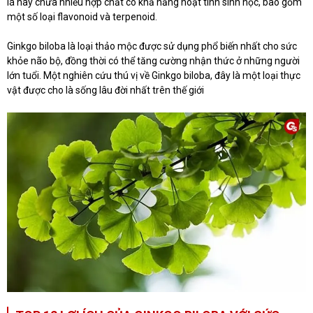
lá này chứa nhiều hợp chất có khả năng hoạt tính sinh học, bao gồm
một số loại flavonoid và terpenoid.
Ginkgo biloba là loại thảo mộc được sử dụng phổ biến nhất cho sức
khỏe não bộ, đồng thời có thể tăng cường nhận thức ở những người
lớn tuổi. Một nghiên cứu thú vị về Ginkgo biloba, đây là một loại thực
vật được cho là sống lâu đời nhất trên thế giới