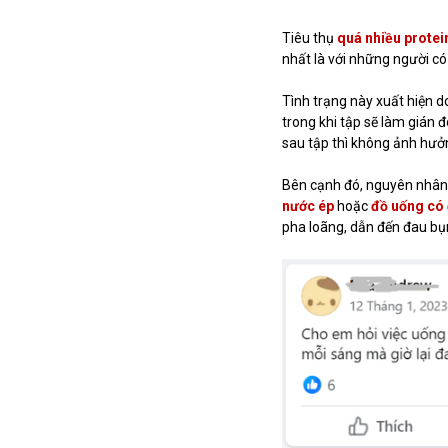
Tiêu thụ
quá nhiều protei
nhất là với những người có 
Tình trạng này xuất hiện d
trong khi tập sẽ làm gián đ
sau tập thì không ảnh hưở
Bên cạnh đó, nguyên nhân 
nước ép
hoặc
đồ uống có
pha loãng, dẫn đến đau b