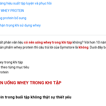
ăng hiệu suất tập luyện và phục hồi
G WHEY PROTEIN
ng protein bổ sung
thận trọng khi sử dụng whey
ất phân vân liệu
có nên uống whey trong khi tập
không? Với hơn 10 nă
ản phẩm whey protein thì câu trả lời của Gymstore là
không
. Dưới đây bà
ey trong khi tập
 theo từng mục tiêu
rotein
NÊN UỐNG WHEY
TRONG KHI TẬP
n trong buổi tập không thật sự thiết yếu