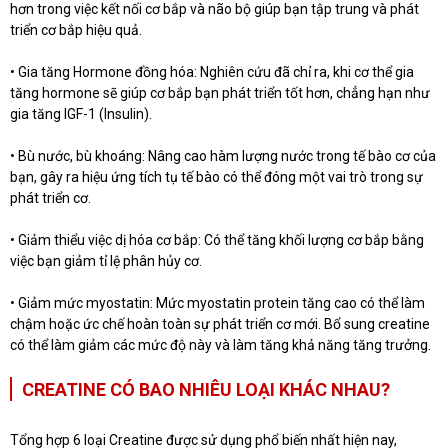
hơn trong việc kết nối cơ bắp và não bộ giúp bạn tập trung và phát
triển cơ bắp hiệu quả.
• Gia tăng Hormone đồng hóa: Nghiên cứu đã chỉ ra, khi cơ thể gia
tăng hormone sẽ giúp cơ bắp bạn phát triển tốt hơn, chẳng hạn như
gia tăng IGF-1 (Insulin).
• Bù nước, bù khoáng: Nâng cao hàm lượng nước trong tế bào cơ của
bạn, gây ra hiệu ứng tích tụ tế bào có thể đóng một vai trò trong sự
phát triển cơ.
• Giảm thiểu việc dị hóa cơ bắp: Có thể tăng khối lượng cơ bắp bằng
việc bạn giảm tỉ lệ phân hủy cơ.
• Giảm mức myostatin: Mức myostatin protein tăng cao có thể làm
chậm hoặc ức chế hoàn toàn sự phát triển cơ mới. Bổ sung creatine
có thể làm giảm các mức độ này và làm tăng khả năng tăng trưởng.
CREATINE CÓ BAO NHIÊU LOẠI KHÁC NHAU?
Tổng hợp 6 loại Creatine được sử dụng phổ biến nhất hiện nay,