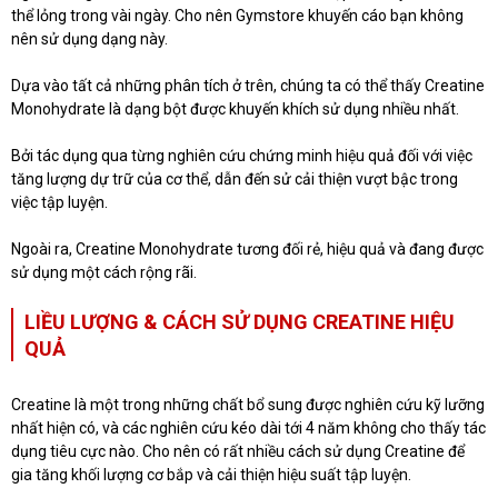
thể lỏng trong vài ngày. Cho nên Gymstore khuyến cáo bạn không
nên sử dụng dạng này.
Dựa vào tất cả những phân tích ở trên, chúng ta có thể thấy Creatine
Monohydrate là dạng bột được khuyến khích sử dụng nhiều nhất.
Bởi tác dụng qua từng nghiên cứu chứng minh hiệu quả đối với việc
tăng lượng dự trữ của cơ thể, dẫn đến sử cải thiện vượt bậc trong
việc tập luyện.
Ngoài ra, Creatine Monohydrate tương đối rẻ, hiệu quả và đang được
sử dụng một cách rộng rãi.
LIỀU LƯỢNG & CÁCH SỬ DỤNG CREATINE HIỆU
QUẢ
Creatine là một trong những chất bổ sung được nghiên cứu kỹ lưỡng
nhất hiện có, và các nghiên cứu kéo dài tới 4 năm không cho thấy tác
dụng tiêu cực nào. Cho nên có rất nhiều cách sử dụng Creatine để
gia tăng khối lượng cơ bắp và cải thiện hiệu suất tập luyện.