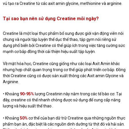
vú tạo ra Creatine từ các axit amin glycine, methionine và arginine.
Tại sao bạn nên sử dụng Creatine mỗi ngày?
Creatine là một loại thực phẩm bổ sung được giới vận động viên nói
chung và người tập luyện thể dục thể thao, tập gym nói riêng sử
dụng phổ biến bởi Creatine có thể giúp ích trong việc tăng cường sức
mạnh cơ bắp đồng thời cải thiện hiệu suất tập luyện.
Về mặt hóa học, Creatine cũng giống như các loại Axit Amin khác
nhưng hợp chất quan trọng trong cơ thể giúp phát triển cơ bắp. Đồng
thời Creatine cũng có được sản xuất thông các Axit amin Glycine và
Arginine.
• Khoảng
90-95%
lượng Creatinin này nằm trong các tế bào cơ. Tại
đây, creatine có thể nhanh chóng được sử dụng để cung cấp năng
lượng và hiệu suất thể thao .
• Khoảng
50%
cơ thể của bạn dữ trữ Creatine qua những nguồn thực
phẩm bạn ăn, đặc biệt là các nguồn dinh dưỡng từ thịt đỏ và hải sản.