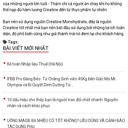
của những người lớn tuổi - Thậm chí cả người ăn chay khi họ không
thể nạp đủ hàm lượng Creatine đến từ thực phẩm tự nhiên.
Bạn nên sử dụng nguồn Creatine Monohydrate, đây là nguồn
Creatine tốt nhất mà bạn nên bắt đầu sử dụng bởi những lợi ích toàn
diện, độ phổ biến cũng như giá thành mà nó đem lại cho khách hàng.
Tags:
BÀI VIẾT MỚI NHẤT
Kế toán Nhập liệu Thuế (Hà Nội)
IFBB Pro Đăng Béo: Từ Chàng Sinh viên 45Kg Đến Giấc Mơ Mr.
Olympia và Bí Quyết Dinh Dưỡng Từ...
10 dấu hiệu cho thấy bạn là người trao đổi chất nhanh. Nguyên
nhân và cách khắc phục
UỐNG MAGIE B6 NHIỀU CÓ TỐT KHÔNG? LIỀU DÙNG VÀ CẢNH BÁO
TÁC DỤNG PHỤ