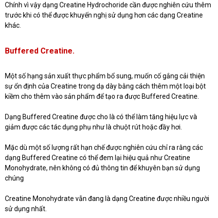
Chính vì vậy dạng Creatine Hydrochoride cần được nghiên cứu thêm
trước khi có thể được khuyến nghị sử dụng hơn các dạng Creatine
khác.
Buffered Creatine.
Một số hạng sản xuất thực phẩm bổ sung, muốn cố gắng cải thiện
sự ổn định của Creatine trong dạ dày bằng cách thêm một loại bột
kiềm cho thêm vào sản phẩm để tạo ra được Buffered Creatine.
Dạng Buffered Creatine được cho là có thể làm tăng hiệu lực và
giảm được các tác dụng phụ như là chuột rút hoặc đầy hơi.
Mặc dù một số lượng rất hạn chế được nghiên cứu chỉ ra rằng các
dạng Buffered Creatine có thể đem lại hiệu quả như Creatine
Monohydrate, nên không có đủ thông tin để khuyên bạn sử dụng
chúng
Creatine Monohydrate vẫn đang là dạng Creatine được nhiều người
sử dụng nhất.