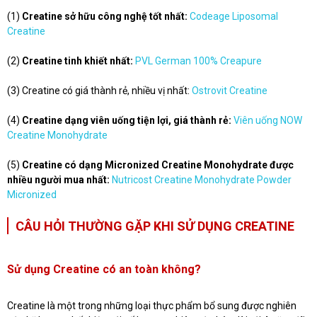
(1)
Creatine sở hữu công nghệ tốt nhất:
Codeage Liposomal
Creatine
(2)
Creatine tinh khiết nhất:
PVL German 100% Creapure
(3) Creatine có giá thành rẻ, nhiều vị nhất:
Ostrovit Creatine
(4)
Creatine dạng viên uống tiện lợi, giá thành rẻ:
Viên uống NOW
Creatine Monohydrate
(5)
Creatine có dạng Micronized Creatine Monohydrate được
nhiều người mua nhất:
Nutricost Creatine Monohydrate Powder
Micronized
CÂU HỎI THƯỜNG GẶP KHI SỬ DỤNG CREATINE
Sử dụng Creatine có an toàn không?
Creatine là một trong những loại thực phẩm bổ sung được nghiên