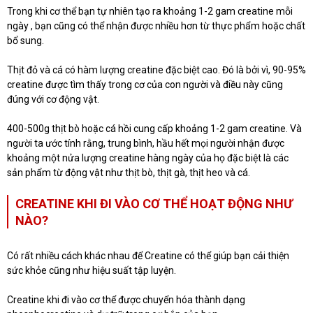
Trong khi cơ thể bạn tự nhiên tạo ra khoảng 1-2 gam creatine mỗi
ngày , bạn cũng có thể nhận được nhiều hơn từ thực phẩm hoặc chất
bổ sung.
Thịt đỏ và cá có hàm lượng creatine đặc biệt cao. Đó là bởi vì, 90-95%
creatine được tìm thấy trong cơ của con người và điều này cũng
đúng với cơ động vật.
400-500g thịt bò hoặc cá hồi cung cấp khoảng 1-2 gam creatine. Và
người ta ước tính rằng, trung bình, hầu hết mọi người nhận được
khoảng một nửa lượng creatine hàng ngày của họ đặc biệt là các
sản phẩm từ động vật như thịt bò, thịt gà, thịt heo và cá.
CREATINE KHI ĐI VÀO CƠ THỂ HOẠT ĐỘNG NHƯ
NÀO?
Có rất nhiều cách khác nhau để Creatine có thể giúp bạn cải thiện
sức khỏe cũng như hiệu suất tập luyện.
Creatine khi đi vào cơ thể được chuyển hóa thành dạng