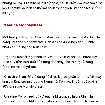
nhưng liệu loại Creatine là loại tốt nhất, đâu là điểm đặc biệt của từng
loại Creatine, để bạn có thể lựa chọn một nguồn Creatine tốt nhất để
sử dụng.
Creatine Monohydrate
Một trong những loại Creatine được sử dụng nhiều nhất đó chính là
dạng Creatine Monohydrate. Đây là dạng được nghiên cứu nhiều
nhất và sử dụng phổ biến nhất.
Được cấu tạo bởi một phân tử Creatine và một phân tử nước, tùy
theo quy trình sản xuất của từng nhà máy, cho ra được 2 dạng
Creatine monohydrate:
•
Creatine Khan:
Đây là dạng đã được loại bỏ phân tử nước, điều này
làm gia tăng lượng Creatine trong mỗi Serving. Thường sẽ chiếm
90% Creatine Monohydrate.
• Creatine Micronized: Vậy Creatine Micronized là gì ? Chính là
Creatine nguyên chất 100% đã được micro hóa bằng cách chia các