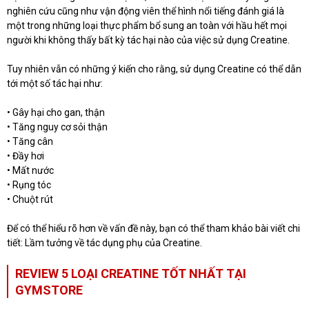
nghiên cứu cũng như vận động viên thể hình nổi tiếng đánh giá là
một trong những loại thực phẩm bổ sung an toàn với hầu hết mọi
người khi không thấy bất kỳ tác hại nào của việc sử dụng Creatine.
Tuy nhiên vẫn có những ý kiến cho rằng, sử dụng Creatine có thể dẫn
tới một số tác hại như:
• Gây hại cho gan, thận
• Tăng nguy cơ sỏi thận
• Tăng cân
• Đầy hơi
• Mất nước
• Rụng tóc
• Chuột rút
Để có thể hiểu rõ hơn về vấn đề này, bạn có thể tham khảo bài viết chi
tiết: Lầm tưởng về tác dụng phụ của Creatine.
REVIEW 5 LOẠI CREATINE TỐT NHẤT TẠI
GYMSTORE