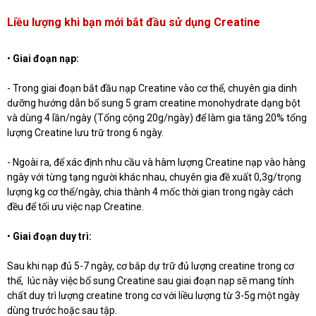
Liều lượng khi bạn mới bắt đầu sử dụng Creatine
•
Giai đoạn nạp:
- Trong giai đoạn bắt đầu nạp Creatine vào cơ thể, chuyên gia dinh
dưỡng hướng dẫn bổ sung 5 gram creatine monohydrate dạng bột
và dùng 4 lần/ngày (Tổng cộng 20g/ngày) để làm gia tăng 20% tổng
lượng Creatine lưu trữ trong 6 ngày.
- Ngoài ra, để xác định nhu cầu và hàm lượng Creatine nạp vào hàng
ngày với từng tạng người khác nhau, chuyên gia đề xuất 0,3g/trọng
lượng kg cơ thể/ngày, chia thành 4 mốc thời gian trong ngày cách
đều để tối ưu việc nạp Creatine.
•
Giai đoạn duy trì:
Sau khi nạp đủ 5-7 ngày, cơ bắp dự trữ đủ lượng creatine trong cơ
thể, lúc này việc bổ sung Creatine sau giai đoạn nạp sẽ mang tính
chất duy trì lượng creatine trong cơ với liều lượng từ 3-5g một ngày
dùng trước hoặc sau tập.