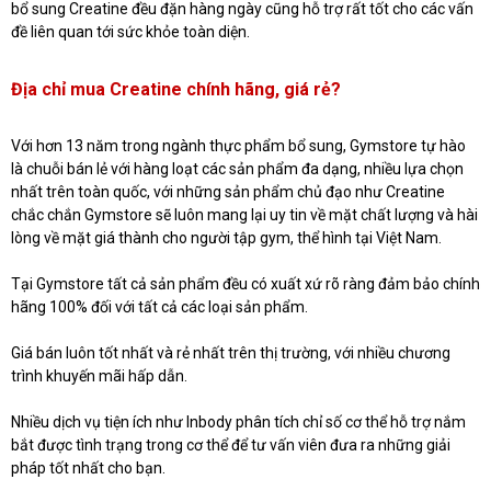
bổ sung Creatine đều đặn hàng ngày cũng hỗ trợ rất tốt cho các vấn
đề liên quan tới sức khỏe toàn diện.
Địa chỉ mua Creatine chính hãng, giá rẻ?
Với hơn 13 năm trong ngành thực phẩm bổ sung, Gymstore tự hào
là chuỗi bán lẻ với hàng loạt các sản phẩm đa dạng, nhiều lựa chọn
nhất trên toàn quốc, với những sản phẩm chủ đạo như Creatine
chắc chắn Gymstore sẽ luôn mang lại uy tin về mặt chất lượng và hài
lòng về mặt giá thành cho người tập gym, thể hình tại Việt Nam.
Tại Gymstore tất cả sản phẩm đều có xuất xứ rõ ràng đảm bảo chính
hãng 100% đối với tất cả các loại sản phẩm.
Giá bán luôn tốt nhất và rẻ nhất trên thị trường, với nhiều chương
trình khuyến mãi hấp dẫn.
Nhiều dịch vụ tiện ích như Inbody phân tích chỉ số cơ thể hỗ trợ nắm
bắt được tình trạng trong cơ thể để tư vấn viên đưa ra những giải
pháp tốt nhất cho bạn.