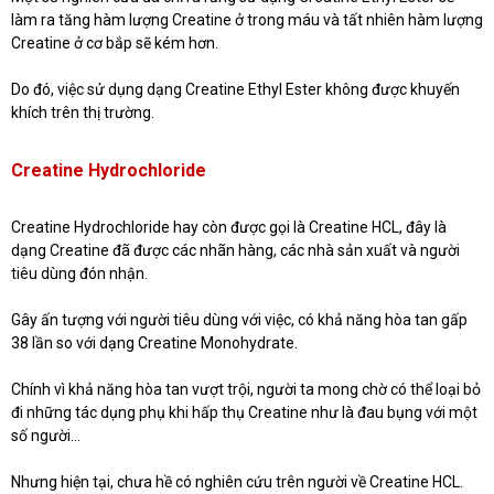
làm ra tăng hàm lượng Creatine ở trong máu và tất nhiên hàm lượng
Creatine ở cơ bắp sẽ kém hơn.
Do đó, việc sử dụng dạng Creatine Ethyl Ester không được khuyến
khích trên thị trường.
Creatine Hydrochloride
Creatine Hydrochloride hay còn được gọi là Creatine HCL, đây là
dạng Creatine đã được các nhãn hàng, các nhà sản xuất và người
tiêu dùng đón nhận.
Gây ấn tượng với người tiêu dùng với việc, có khả năng hòa tan gấp
38 lần so với dạng Creatine Monohydrate.
Chính vì khả năng hòa tan vượt trội, người ta mong chờ có thể loại bỏ
đi những tác dụng phụ khi hấp thụ Creatine như là đau bụng với một
số người…
Nhưng hiện tại, chưa hề có nghiên cứu trên người về Creatine HCL.