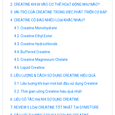
CREATINE KHI ĐI VÀO CƠ THỂ HOẠT ĐỘNG NHƯ NÀO?
VAI TRÒ CỦA CREATINE TRONG VIỆC PHÁT TRIỂN CƠ BẮP
CREATINE CÓ BAO NHIÊU LOẠI KHÁC NHAU?
Creatine Monohydrate
Creatine Ethyl Ester
Creatine Hydrochloride
Buffered Creatine.
Creatine Magnesium Chelate
Liquid Creatine
LIỀU LƯỢNG & CÁCH SỬ DỤNG CREATINE HIỆU QUẢ
Liều lượng khi bạn mới bắt đầu sử dụng Creatine
Thời gian uống Creatine hiệu quả nhất
LIỆU CÓ TÁC HẠI KHI SỬ DỤNG CREATINE
REVIEW 5 LOẠI CREATINE TỐT NHẤT TẠI GYMSTORE