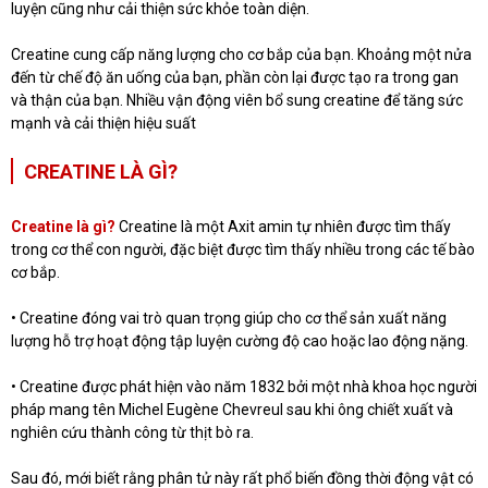
luyện cũng như cải thiện sức khỏe toàn diện.
Creatine cung cấp năng lượng cho cơ bắp của bạn. Khoảng một nửa
đến từ chế độ ăn uống của bạn, phần còn lại được tạo ra trong gan
và thận của bạn. Nhiều vận động viên bổ sung creatine để tăng sức
mạnh và cải thiện hiệu suất
CREATINE LÀ GÌ?
Creatine là gì?
Creatine là một Axit amin tự nhiên được tìm thấy
trong cơ thể con người, đặc biệt được tìm thấy nhiều trong các tế bào
cơ bắp.
• Creatine đóng vai trò quan trọng giúp cho cơ thể sản xuất năng
lượng hỗ trợ hoạt động tập luyện cường độ cao hoặc lao động nặng.
• Creatine được phát hiện vào năm 1832 bởi một nhà khoa học người
pháp mang tên Michel Eugène Chevreul sau khi ông chiết xuất và
nghiên cứu thành công từ thịt bò ra.
Sau đó, mới biết rằng phân tử này rất phổ biến đồng thời động vật có