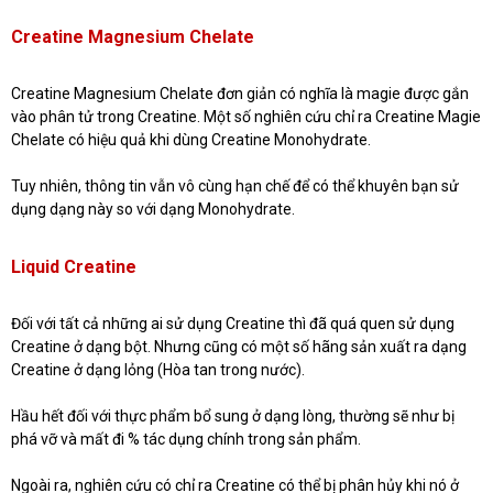
Creatine Magnesium Chelate
Creatine Magnesium Chelate đơn giản có nghĩa là magie được gắn
vào phân tử trong Creatine. Một số nghiên cứu chỉ ra Creatine Magie
Chelate có hiệu quả khi dùng Creatine Monohydrate.
Tuy nhiên, thông tin vẫn vô cùng hạn chế để có thể khuyên bạn sử
dụng dạng này so với dạng Monohydrate.
Liquid Creatine
Đối với tất cả những ai sử dụng Creatine thì đã quá quen sử dụng
Creatine ở dạng bột. Nhưng cũng có một số hãng sản xuất ra dạng
Creatine ở dạng lỏng (Hòa tan trong nước).
Hầu hết đối với thực phẩm bổ sung ở dạng lòng, thường sẽ như bị
phá vỡ và mất đi % tác dụng chính trong sản phẩm.
Ngoài ra, nghiên cứu có chỉ ra Creatine có thể bị phân hủy khi nó ở