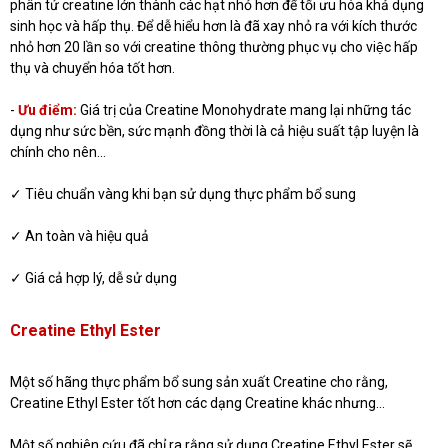
phân tử creatine lớn thành các hạt nhỏ hơn để tối ưu hóa khả dụng
sinh học và hấp thụ. Để dễ hiểu hơn là đã xay nhỏ ra với kích thước
nhỏ hơn 20 lần so với creatine thông thường phục vụ cho việc hấp
thụ và chuyển hóa tốt hơn.
-
Ưu điểm:
Giá trị của Creatine Monohydrate mang lại những tác
dụng như sức bền, sức mạnh đồng thời là cả hiệu suất tập luyện là
chính cho nên…
✓ Tiêu chuẩn vàng khi bạn sử dụng thực phẩm bổ sung
✓ An toàn và hiệu quả
✓ Giá cả hợp lý, dễ sử dụng
Creatine Ethyl Ester
Một số hãng thực phẩm bổ sung sản xuất Creatine cho rằng,
Creatine Ethyl Ester tốt hơn các dạng Creatine khác nhưng…
Một số nghiên cứu đã chỉ ra rằng sử dụng Creatine Ethyl Ester sẽ