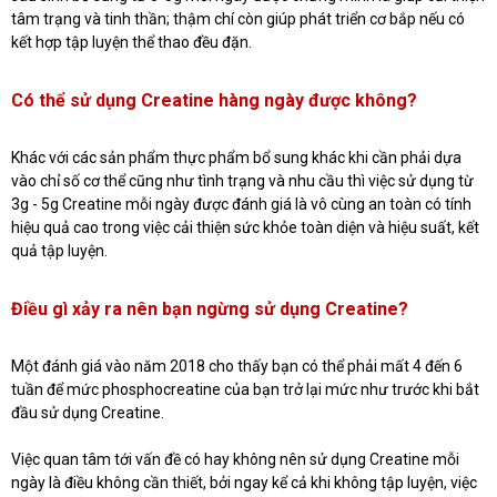
tâm trạng và tinh thần; thậm chí còn giúp phát triển cơ bắp nếu có
kết hợp tập luyện thể thao đều đặn.
Có thể sử dụng Creatine hàng ngày được không?
Khác với các sản phẩm thực phẩm bổ sung khác khi cần phải dựa
vào chỉ số cơ thể cũng như tình trạng và nhu cầu thì việc sử dụng từ
3g - 5g Creatine mỗi ngày được đánh giá là vô cùng an toàn có tính
hiệu quả cao trong việc cải thiện sức khỏe toàn diện và hiệu suất, kết
quả tập luyện.
Điều gì xảy ra nên bạn ngừng sử dụng Creatine?
Một đánh giá vào năm 2018 cho thấy bạn có thể phải mất 4 đến 6
tuần để mức phosphocreatine của bạn trở lại mức như trước khi bắt
đầu sử dụng Creatine.
Việc quan tâm tới vấn đề có hay không nên sử dụng Creatine mỗi
ngày là điều không cần thiết, bởi ngay kể cả khi không tập luyện, việc