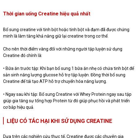
Thời gian uống Creatine hiệu quả nhất
Bổ sung creatine với tinh bột hoặc tinh bột và đạm đã được chứng
minh là làm tăng khả năng giữ lại creatine trong cơ thể.
Cho nên thời điểm vàng đối với những người tập luyện sử dụng
Creatine đó chính là:
• Bữa ăn trước tập: Khi bạn bổ sung 1 bữa ăn nhẹ có chứa tinh bột để
sản sinh năng lượng glucose hỗ trợ tập luyện. Đồng thời bổ sung
Creatine để tái tạo ATP hỗ trợ chuyển hóa năng lượng.
• Ngay sau khi tập: Bổ sung Creatine với Whey Protein ngay sau tập
giúp gia tăng sự tổng hợp Protein từ đó giúp phục hồi và phát triển
cơ bắp hiệu quả.
LIỆU CÓ TÁC HẠI KHI SỬ DỤNG CREATINE
Dựa trên các nghiên cứu thực tế, Creatine được các chuyên gia