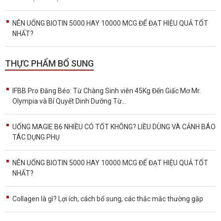
NÊN UỐNG BIOTIN 5000 HAY 10000 MCG ĐỂ ĐẠT HIỆU QUẢ TỐT
NHẤT?
THỰC PHẨM BỔ SUNG
IFBB Pro Đăng Béo: Từ Chàng Sinh viên 45Kg Đến Giấc Mơ Mr.
Olympia và Bí Quyết Dinh Dưỡng Từ...
UỐNG MAGIE B6 NHIỀU CÓ TỐT KHÔNG? LIỀU DÙNG VÀ CẢNH BÁO
TÁC DỤNG PHỤ
NÊN UỐNG BIOTIN 5000 HAY 10000 MCG ĐỂ ĐẠT HIỆU QUẢ TỐT
NHẤT?
Collagen là gì? Lợi ích, cách bổ sung, các thắc mắc thường gặp