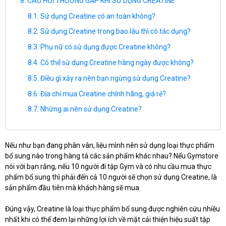
CÂU HỎI THƯỜNG GẶP KHI SỬ DỤNG CREATINE
Sử dụng Creatine có an toàn không?
Sử dụng Creatine trong bao lâu thì có tác dụng?
Phụ nữ có sử dụng được Creatine không?
Có thể sử dụng Creatine hàng ngày được không?
Điều gì xảy ra nên bạn ngừng sử dụng Creatine?
Địa chỉ mua Creatine chính hãng, giá rẻ?
Những ai nên sử dụng Creatine?
Nếu như bạn đang phân vân, liệu mình nên sử dụng loại thực phẩm
bổ sung nào trong hàng tá các sản phẩm khác nhau? Nếu Gymstore
nói với bạn rằng, nếu 10 người đi tập Gym và có nhu cầu mua thực
phẩm bổ sung thì phải đến cả 10 người sẽ chọn sử dụng Creatine, là
sản phẩm đầu tiên mà khách hàng sẽ mua.
Đúng vậy, Creatine là loại thực phẩm bổ sung được nghiên cứu nhiều
nhất khi có thể đem lại những lợi ích về mặt cải thiện hiệu suất tập