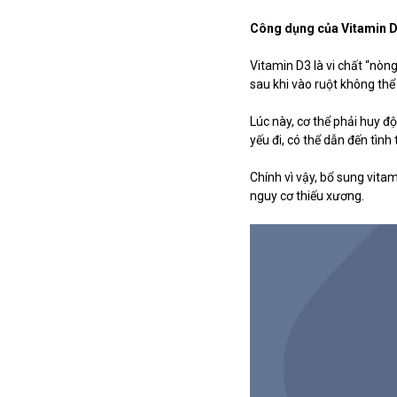
Công dụng của Vitamin D
Vitamin D3 là vi chất “nòn
sau khi vào ruột không th
Lúc này, cơ thể phải huy 
yếu đi, có thể dẫn đến tìn
Chính vì vậy, bổ sung vita
nguy cơ thiếu xương.