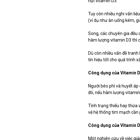
hụt vitamin D3.
Tuy còn nhiều nghi vấn liệ
(ví dụ như ăn uống kém, g
Song, các chuyên gia đều c
hàm lượng vitamin D3 thì 
Dù còn nhiều vấn đề tranh 
tín hiệu tốt cho quá trình
Công dụng của Vitamin D
Người béo phì và huyết áp
đó, nếu hàm lượng vitamin
Tình trạng thiếu hay thừa
vệ hệ thống tim mạch cần p
Công dụng của Vitamin D
Một nghiên cứu về việc giả