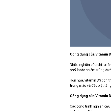
Công dụng của Vitamin D3
Nhiều nghiên cứu chỉ ra rằ
phổi hoặc nhiễm trùng đườ
Hơn nữa, vitamin D3 còn th
trong máu và đặc biệt tăn
Công dụng của Vitamin D3
Các công trình nghiên cứu