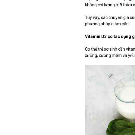
không chỉ lượng mỡ thừa c
Tuy vậy, các chuyên gia c
phương pháp giảm cân.
Vitamin D3 có tác dụng gì
Cơ thể trẻ sơ sinh cần vita
xương, xương mềm và yếu