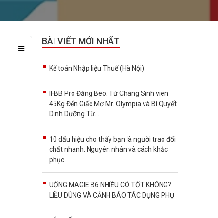
BÀI VIẾT MỚI NHẤT
Kế toán Nhập liệu Thuế (Hà Nội)
IFBB Pro Đăng Béo: Từ Chàng Sinh viên
45Kg Đến Giấc Mơ Mr. Olympia và Bí Quyết
Dinh Dưỡng Từ...
10 dấu hiệu cho thấy bạn là người trao đổi
chất nhanh. Nguyên nhân và cách khắc
phục
UỐNG MAGIE B6 NHIỀU CÓ TỐT KHÔNG?
LIỀU DÙNG VÀ CẢNH BÁO TÁC DỤNG PHỤ