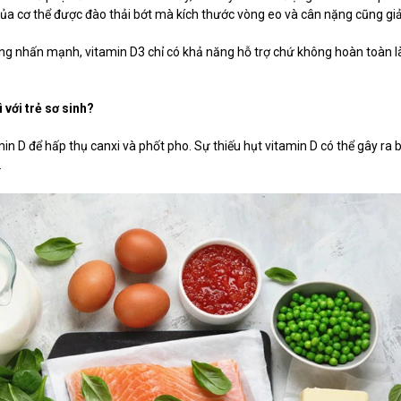
ủa cơ thể được đào thải bớt mà kích thước vòng eo và cân nặng cũng gi
ũng nhấn mạnh, vitamin D3 chỉ có khả năng hỗ trợ chứ không hoàn toàn 
 với trẻ sơ sinh?
min D để hấp thụ canxi và phốt pho. Sự thiếu hụt vitamin D có thể gây ra 
.