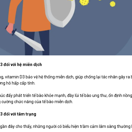
 đối với hệ miễn dịch
ng, vitamin D3 bảo vệ hệ thống miễn dịch, giúp chống lại tác nhân gây ra
ng hô hấp cấp tính.
úc đẩy phát triển tế bào khỏe mạnh, đầy lùi tế bào ung thư, ổn định nồng
g cường chức năng của tế bào miễn dịch.
 đối với tâm trạng
 gần đây cho thấy, những người có biểu hiện trầm cảm lâm sàng thường b