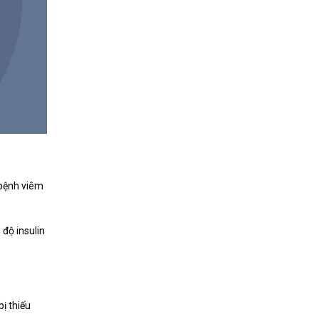
 bệnh viêm
 độ insulin
ị thiếu