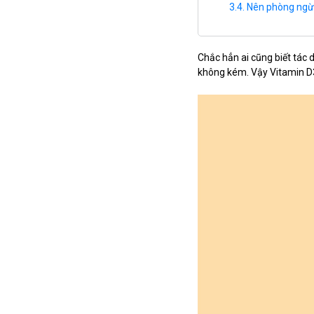
Nên phòng ngừa
Chắc hẳn ai cũng biết tác 
không kém. Vậy Vitamin D3