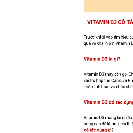
VITAMIN D3 CÓ T
Trước khi đi vào tìm hiểu c
qua về khái niệm Vitamin 
Vitamin D3 là gì?
Vitamin D3 (hay còn gọi Ch
vai trò hấp thụ Canxi và P
khớp linh hoạt và chắc chắ
Vitamin D3 có tác dụn
Vitamin D3 mang lại nhiều
nâng cao đề kháng, cải thi
có tác dụng gì
?