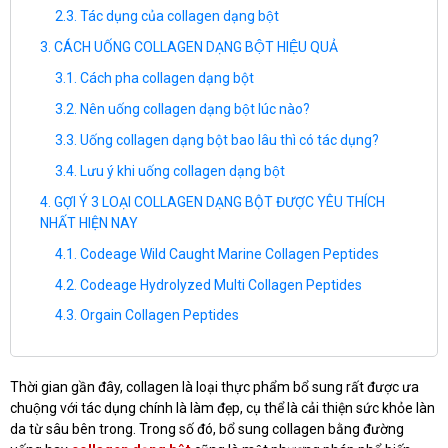
Tác dụng của collagen dạng bột
CÁCH UỐNG COLLAGEN DẠNG BỘT HIỆU QUẢ
Cách pha collagen dạng bột
Nên uống collagen dạng bột lúc nào?
Uống collagen dạng bột bao lâu thì có tác dụng?
Lưu ý khi uống collagen dạng bột
GỢI Ý 3 LOẠI COLLAGEN DẠNG BỘT ĐƯỢC YÊU THÍCH
NHẤT HIỆN NAY
Codeage Wild Caught Marine Collagen Peptides
Codeage Hydrolyzed Multi Collagen Peptides
Orgain Collagen Peptides
Thời gian gần đây, collagen là loại thực phẩm bổ sung rất được ưa
chuộng với tác dụng chính là làm đẹp, cụ thể là cải thiện sức khỏe làn
da từ sâu bên trong. Trong số đó, bổ sung collagen bằng đường