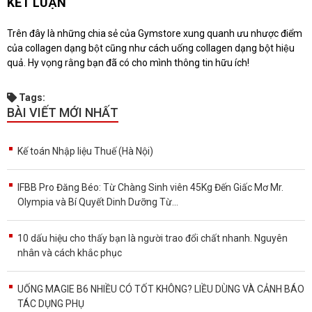
KẾT LUẬN
Trên đây là những chia sẻ của Gymstore xung quanh ưu nhược điểm
của collagen dạng bột cũng như cách uống collagen dạng bột hiệu
quả. Hy vọng rằng bạn đã có cho mình thông tin hữu ích!
Tags:
BÀI VIẾT MỚI NHẤT
Kế toán Nhập liệu Thuế (Hà Nội)
IFBB Pro Đăng Béo: Từ Chàng Sinh viên 45Kg Đến Giấc Mơ Mr.
Olympia và Bí Quyết Dinh Dưỡng Từ...
10 dấu hiệu cho thấy bạn là người trao đổi chất nhanh. Nguyên
nhân và cách khắc phục
UỐNG MAGIE B6 NHIỀU CÓ TỐT KHÔNG? LIỀU DÙNG VÀ CẢNH BÁO
TÁC DỤNG PHỤ