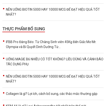
NÊN UỐNG BIOTIN 5000 HAY 10000 MCG ĐỂ ĐẠT HIỆU QUẢ TỐT
NHẤT?
THỰC PHẨM BỔ SUNG
IFBB Pro Đăng Béo: Từ Chàng Sinh viên 45Kg Đến Giấc Mơ Mr.
Olympia và Bí Quyết Dinh Dưỡng Từ...
UỐNG MAGIE B6 NHIỀU CÓ TỐT KHÔNG? LIỀU DÙNG VÀ CẢNH BÁO
TÁC DỤNG PHỤ
NÊN UỐNG BIOTIN 5000 HAY 10000 MCG ĐỂ ĐẠT HIỆU QUẢ TỐT
NHẤT?
Collagen là gì? Lợi ích, cách bổ sung, các thắc mắc thường gặp