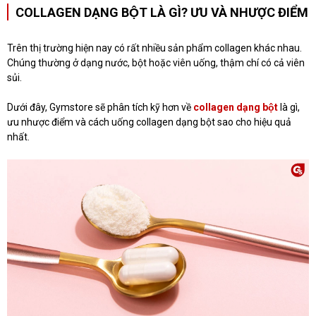
COLLAGEN DẠNG BỘT LÀ GÌ? ƯU VÀ NHƯỢC ĐIỂM
Trên thị trường hiện nay có rất nhiều sản phẩm collagen khác nhau.
Chúng thường ở dạng nước, bột hoặc viên uống, thậm chí có cả viên
sủi.
Dưới đây, Gymstore sẽ phân tích kỹ hơn về
collagen dạng bột
là gì,
ưu nhược điểm và cách uống collagen dạng bột sao cho hiệu quả
nhất.