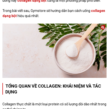
uống hay
collagen dạng bột
cũng là một phương pháp phổ biến.
Trong bài viết sau, Gymstore sẽ hướng dẫn bạn cách uống
collagen
dạng bột
hiệu quả nhất.
TỔNG QUAN VỀ COLLAGEN: KHÁI NIỆM VÀ TÁC
DỤNG
Collagen thực chất là một loại protein có số lượng dồi dào nhất trong