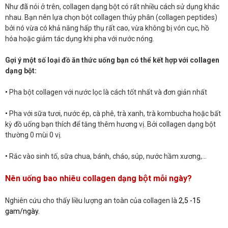
Như đã nói ở trên, collagen dạng bột có rất nhiều cách sử dụng khác
nhau. Bạn nên lựa chọn bột collagen thủy phân (collagen peptides)
bởi nó vừa có khả năng hấp thụ rất cao, vừa không bị vón cục, hồ
hóa hoặc giảm tác dụng khi pha với nước nóng.
Gợi ý một số loại đồ ăn thức uống bạn có thể kết hợp với collagen
dạng bột:
•
Pha bột collagen với nước lọc là cách tốt nhất và đơn giản nhất
•
Pha với sữa tươi, nước ép, cà phê, trà xanh, trà kombucha hoặc bất
kỳ đồ uống bạn thích để tăng thêm hương vị. Bởi collagen dạng bột
thường 0 mùi 0 vị.
•
Rắc vào sinh tố, sữa chua, bánh, cháo, súp, nước hầm xương,...
Nên uống bao nhiêu collagen dạng bột mỗi ngày?
Nghiên cứu cho thấy liều lượng an toàn của collagen là
2,5 -15
gam/ngày.