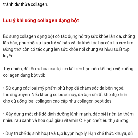
tránh dư thừa collagen.
Lưu ý khi uống collagen dạng bột
Bổ sung collagen dạng bột có tác dụng hỗ trợ sức khỏe làn da, chống
lão hóa, phục hồi sự tươi trẻ và bảo vệ da khỏi tác hại của tia cực tím.
Đồng thời còn có tác dụng lên sức khỏe nói chung và hiệu suất tập
luyện.
Tuy nhiên, để tối ưu hóa các lợi ích kể trên bạn nên kết hợp việc uống
collagen dạng bột với:
• Sử dụng các loại mỹ phẩm phù hợp để chăm sóc da bên ngoài
thường xuyên. Nếu không có bước này, da bạn sẽ rất khó đẹp hơn
cho dù uống loại collagen cao cấp như collagen peptides
• Xây dựng một chế độ dinh dưỡng lành mạnh, đặc biệt nên ăn thêm
nhiều rau xanh và hoa quả giàu vitamin C. Hạn chế tiêu thụ đường.
• Duy trì chế độ sinh hoạt và tập luyện hợp lý. Hạn chế thức khuya, sử