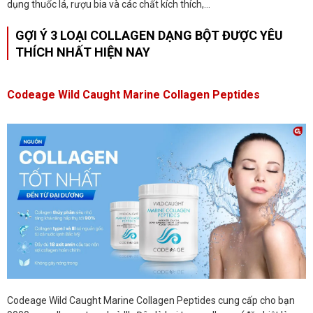
dụng thuốc lá, rượu bia và các chất kích thích,...
GỢI Ý 3 LOẠI COLLAGEN DẠNG BỘT ĐƯỢC YÊU
THÍCH NHẤT HIỆN NAY
Codeage Wild Caught Marine Collagen Peptides
Codeage Wild Caught Marine Collagen Peptides cung cấp cho bạn