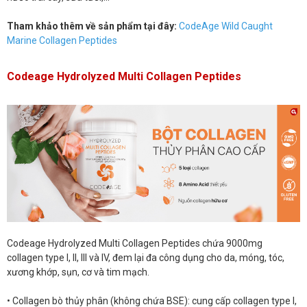
Tham khảo thêm về sản phẩm tại đây:
CodeAge Wild Caught
Marine Collagen Peptides
Codeage Hydrolyzed Multi Collagen Peptides
Codeage Hydrolyzed Multi Collagen Peptides chứa 9000mg
collagen type I, II, III và IV, đem lại đa công dụng cho da, móng, tóc,
xương khớp, sụn, cơ và tim mạch.
• Collagen bò thủy phân (không chứa BSE): cung cấp collagen type I,