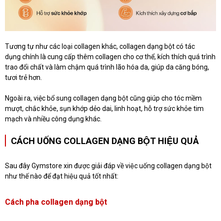
Tương tự như các loại collagen khác, collagen dạng bột có tác
dụng chính là cung cấp thêm collagen cho cơ thể, kích thích quá trình
trao đổi chất và làm chậm quá trình lão hóa da, giúp da căng bóng,
tươi trẻ hơn.
Ngoài ra, việc bổ sung collagen dạng bột cũng giúp cho tóc mềm
mượt, chắc khỏe, sụn khớp dẻo dai, linh hoạt, hỗ trợ sức khỏe tim
mạch và nhiều công dụng khác.
CÁCH UỐNG COLLAGEN DẠNG BỘT HIỆU QUẢ
Sau đây Gymstore xin được giải đáp về việc uống collagen dạng bột
như thế nào để đạt hiệu quả tốt nhất:
Cách pha collagen dạng bột