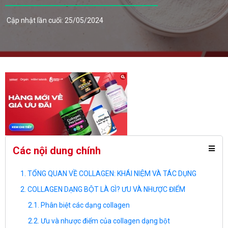
Cập nhật lần cuối: 25/05/2024
Các nội dung chính
TỔNG QUAN VỀ COLLAGEN: KHÁI NIỆM VÀ TÁC DỤNG
COLLAGEN DẠNG BỘT LÀ GÌ? ƯU VÀ NHƯỢC ĐIỂM
Phân biệt các dạng collagen
Ưu và nhược điểm của collagen dạng bột