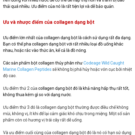
thải quá nhiều. Ưu điểm của nó là rất tiện lợi và dễ bảo quản.
Ưu và nhược điểm của collagen dạng bột
Ưu điểm lớn nhất của collagen dạng bột là cách sử dụng rất đa dạng.
Bạn có thể pha collagen dạng bột với rất nhiều loại đồ uống khác
nhau, hoặc rắc vào thức ăn, kể cả là đồ nóng.
Các sản phẩm bột collagen thủy phân như
Codeage Wild Caught
Marine Collagen Peptides
sẽ không bị phá hủy hoặc vón cục bởi nhiệt
độ cao.
Ưu điểm thứ 2 của
collagen dạng bột đó là khả năng hấp thụ rất tốt,
không thua kém gì so với dạng nước.
Ưu điểm thứ 3 đó là collagen dạng bột thường được điều chế không
mùi, không vị, ít khi để lại cảm giác khó chịu trong miệng. Một số sản
phẩm còn có hương vị trái cây rất dễ uống.
Và ưu điểm cuối cùng của collagen dạng bột đó là nó có hạn sử dụng