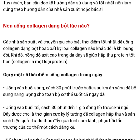
Tuy nhiên, bạn cần đọc kỹ hướng dẫn sử dụng và tốt nhất nên làm
đúng theo hướng dẫn của nhà sản xuất hoặc bác sĩ.
Nên uống collagen dạng bột lúc nào?
Các nhà sản xuất và chuyên gia cho biết thời điểm tốt nhất để uống
collagen dạng bột hoặc bất kỳ loại collagen nào khác đó là khi bụng
đói. Khi đó, nồng độ axit cao trong dạ dày sẽ giúp hấp thụ protein tốt
hơn (collagen là một loại protein).
Gợi ý một số thời điểm uống collagen trong ngày:
• Uống vào buổi sáng, cách 30 phút trước hoặc sau khi ăn sáng để bổ
sung năng lượng cho toàn bộ cơ thể suốt cả ngày dài.
• Uống vào buổi tối, cách 30 phút đến 1 giờ đồng hồ trước khi ngủ.
Đây được cho là thời gian cực kỳ lý tưởng để collagen hấp thụ và sản
sinh hiệu quả. Từ đó thúc đẩy quá trình làm lành, phục hồi tổn
thương của cơ thể một cách đáng kể.