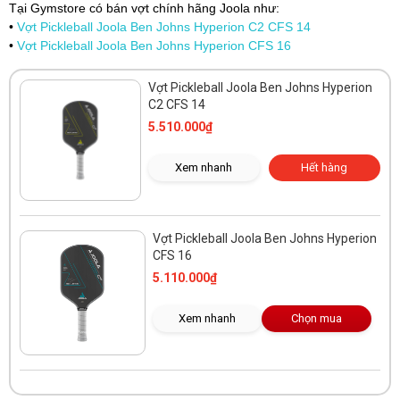
Tại Gymstore có bán vợt chính hãng Joola như:
•
Vợt Pickleball Joola Ben Johns Hyperion C2 CFS 14
•
Vợt Pickleball Joola Ben Johns Hyperion CFS 16
Vợt Pickleball Joola Ben Johns Hyperion
C2 CFS 14
5.510.000₫
Xem nhanh
Hết hàng
Vợt Pickleball Joola Ben Johns Hyperion
CFS 16
5.110.000₫
Xem nhanh
Chọn mua