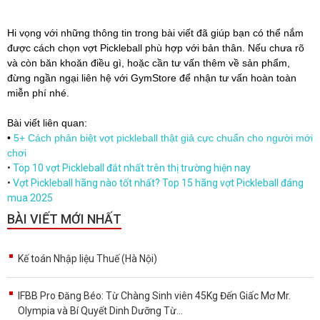
Hi vọng với những thông tin trong bài viết đã giúp bạn có thể nắm
được cách chọn vợt Pickleball phù hợp với bản thân. Nếu chưa rõ
và còn băn khoăn điều gì, hoặc cần tư vấn thêm về sản phẩm,
đừng ngần ngại liên hệ với GymStore để nhận tư vấn hoàn toàn
miễn phí nhé.
Bài viết liên quan:
•
5+ Cách phân biệt vợt pickleball thật giả cực chuẩn cho người mới
chơi
•
Top 10 vợt Pickleball đắt nhất trên thị trường hiện nay
•
Vợt Pickleball hãng nào tốt nhất? Top 15 hãng vợt Pickleball đáng
mua 2025
BÀI VIẾT MỚI NHẤT
Kế toán Nhập liệu Thuế (Hà Nội)
IFBB Pro Đăng Béo: Từ Chàng Sinh viên 45Kg Đến Giấc Mơ Mr.
Olympia và Bí Quyết Dinh Dưỡng Từ...