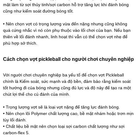
mặt làm từ sợi thủy tinh/sợi carbon hỗ trợ tăng lực khi đánh bóng
cũng như kiểm soát đường bóng tốt.
• Nên chọn vợt có trọng lượng vừa đến nặng nhưng cũng không
quá cứng nhắc vì nó còn phụ thuộc vào lối chơi của bạn. Nếu bạn
thiên về lối đánh nhanh, linh hoạt thì vẫn có thể chọn vợt nhẹ để
phù hợp sở thích.
Cách chọn vợt pickleball cho người chơi chuyên nghiệp
Với người chơi chuyên nghiệp ba yếu tố để chọn vợt Pickleball
chính là Kiểm soát, sức mạnh và độ bền, đảm bảo rằng kiểm soát
tốt hướng đi của bóng nhưng cũng đủ lực và độ nảy để tạo ra một
chút lợi thế cho cú đánh của mình.
• Trọng lượng vợt sẽ là loại vợt nặng để tăng lực đánh bóng.
• Nên chọn lõi Polymer chất lượng cao, bề mặt nhám hoặc trơn mịn
tùy lối đánh.
• Chất liệu bề mặt nên chọn loại sợi carbon chất lượng như sợi
carbon-flex 5.