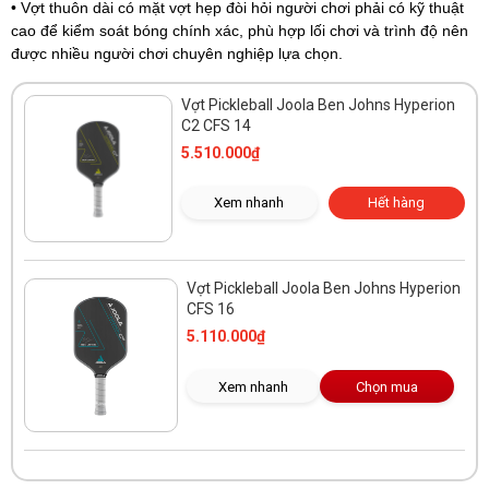
• Vợt thuôn dài có mặt vợt hẹp đòi hỏi người chơi phải có kỹ thuật
cao để kiểm soát bóng chính xác, phù hợp lối chơi và trình độ nên
được nhiều người chơi chuyên nghiệp lựa chọn.
Vợt Pickleball Joola Ben Johns Hyperion
C2 CFS 14
5.510.000₫
Xem nhanh
Hết hàng
Vợt Pickleball Joola Ben Johns Hyperion
CFS 16
5.110.000₫
Xem nhanh
Chọn mua