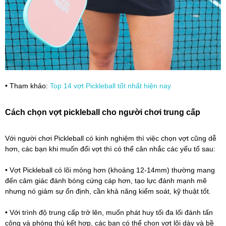
• Tham khảo:
Top 14 vợt Pickleball tốt nhất hiện nay
Cách chọn vợt pickleball cho người chơi trung cấp
Với người chơi Pickleball có kinh nghiệm thì việc chọn vợt cũng dễ
hơn, các bạn khi muốn đổi vợt thì có thể cân nhắc các yếu tố sau:
• Vợt Pickleball có lõi mỏng hơn (khoảng 12-14mm) thường mang
đến cảm giác đánh bóng cứng cáp hơn, tạo lực đánh mạnh mẽ
nhưng nó giảm sự ổn định, cần khả năng kiểm soát, kỹ thuật tốt.
• Với trình độ trung cấp trở lên, muốn phát huy tối đa lối đánh tấn
công và phòng thủ kết hợp, các bạn có thể chọn vợt lõi dày và bề