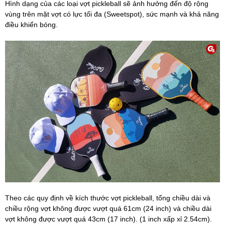
Hình dạng của các loại vợt pickleball sẽ ảnh hưởng đến độ rộng
vùng trên mặt vợt có lực tối đa (Sweetspot), sức mạnh và khả năng
điều khiển bóng.
Theo các quy định về kích thước vợt pickleball, tổng chiều dài và
chiều rộng vợt không được vượt quá 61cm (24 inch) và chiều dài
vợt không được vượt quá 43cm (17 inch). (1 inch xấp xỉ 2.54cm).