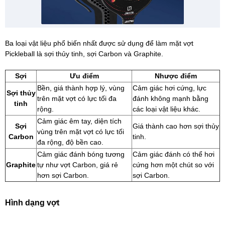
Ba loại vật liệu phổ biến nhất được sử dụng để làm mặt vợt
Pickleball là sợi thủy tinh, sợi Carbon và Graphite.
Sợi
Ưu điểm
Nhược điểm
Bền, giá thành hợp lý, vùng
Cảm giác hơi cứng, lực
Sợi thủy
trên mặt vợt có lực tối đa
đánh không mạnh bằng
tinh
rộng.
các loại vật liệu khác.
Cảm giác êm tay, diện tích
Sợi
Giá thành cao hơn sợi thủy
vùng trên mặt vợt có lực tối
Carbon
tinh.
đa rộng, độ bền cao.
Cảm giác đánh bóng tương
Cảm giác đánh có thể hơi
Graphite
tự như vợt Carbon, giá rẻ
cứng hơn một chút so với
hơn sợi Carbon.
sợi Carbon.
Hình dạng vợt