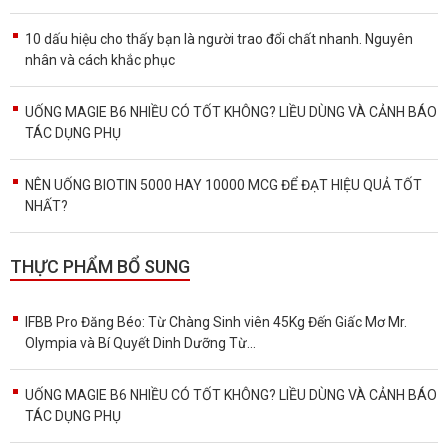
10 dấu hiệu cho thấy bạn là người trao đổi chất nhanh. Nguyên
nhân và cách khắc phục
UỐNG MAGIE B6 NHIỀU CÓ TỐT KHÔNG? LIỀU DÙNG VÀ CẢNH BÁO
TÁC DỤNG PHỤ
NÊN UỐNG BIOTIN 5000 HAY 10000 MCG ĐỂ ĐẠT HIỆU QUẢ TỐT
NHẤT?
THỰC PHẨM BỔ SUNG
IFBB Pro Đăng Béo: Từ Chàng Sinh viên 45Kg Đến Giấc Mơ Mr.
Olympia và Bí Quyết Dinh Dưỡng Từ...
UỐNG MAGIE B6 NHIỀU CÓ TỐT KHÔNG? LIỀU DÙNG VÀ CẢNH BÁO
TÁC DỤNG PHỤ