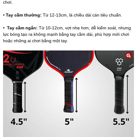
chơi.
•
Tay cầm thường:
Từ 12-13cm, là chiều dài cán tiêu chuẩn.
•
Tay cầm ngắn:
Từ 10-12cm, vợt nhẹ hơn, dễ kiểm soát, nhưng
lực bóng tạo ra không mạnh bằng tay cầm dài, phù hợp mới chơi
hoặc những ai chơi bằng một tay.