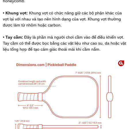
honeycomb.
•
Khung vợt:
Khung vợt có chức năng giữ các bộ phận khác của
vợt lại với nhau và tạo nên hình dạng của vợt. Khung vợt thường
được làm từ nhôm hoặc carbon.
•
Tay cầm:
Đây là phần mà người chơi cầm vào để điều khiển vợt.
Tay cầm có thể được bọc bằng các vật liệu như cao su, da hoặc vật
liệu tổng hợp để tạo cảm giác thoải mái khi cầm nắm.