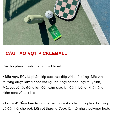
CẤU TẠO VỢT PICKLEBALL
Các bộ phận chính của vợt pickleball:
•
Mặt vợt:
Đây là phần tiếp xúc trực tiếp với quả bóng. Mặt vợt
thường được làm từ các vật liệu như sợi carbon, sợi thủy tinh,....
Mặt vợt có tác động lớn đến cảm giác khi đánh bóng, khả năng
kiểm soát và tạo lực.
•
Lõi vợt:
Nằm bên trong mặt vợt, lõi vợt có tác dụng tạo độ cứng
và đàn hồi cho vợt. Lõi vợt thường được làm từ nhựa polymer hoặc