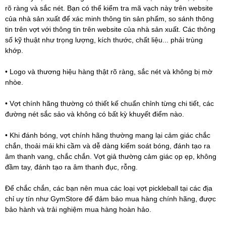
rõ ràng và sắc nét. Bạn có thể kiểm tra mã vạch này trên website
của nhà sản xuất để xác minh thông tin sản phẩm, so sánh thông
tin trên vợt với thông tin trên website của nhà sản xuất. Các thông
số kỹ thuật như trọng lượng, kích thước, chất liệu... phải trùng
khớp.
• Logo và thương hiệu hàng thật rõ ràng, sắc nét và không bị mờ
nhòe.
• Vợt chính hãng thường có thiết kế chuẩn chỉnh từng chi tiết, các
đường nét sắc sảo và không có bất kỳ khuyết điểm nào.
• Khi đánh bóng, vợt chính hãng thường mang lại cảm giác chắc
chắn, thoải mái khi cầm và dễ dàng kiểm soát bóng, đánh tạo ra
âm thanh vang, chắc chắn. Vợt giả thường cảm giác ọp ẹp, không
đầm tay, đánh tạo ra âm thanh đục, rỗng.
Để chắc chắn, các bạn nên mua các loại vợt pickleball tại các địa
chỉ uy tín như GymStore để đảm bảo mua hàng chính hãng, được
bảo hành và trải nghiệm mua hàng hoàn hảo.