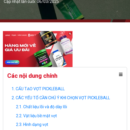
Cập nhật lần cuối: 06/03/2025
Các nội dung chính
CẤU TẠO VỢT PICKLEBALL
CÁC YẾU TỐ CẦN CHÚ Ý KHI CHỌN VỢT PICKLEBALL
Chất liệu lõi và độ dày lõi
Vật liệu bề mặt vợt
Hình dạng vợt