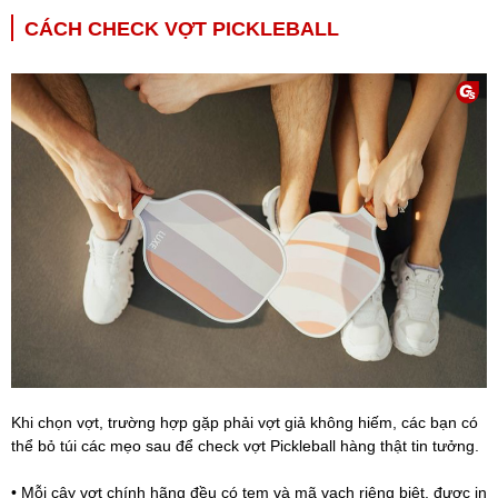
CÁCH CHECK VỢT PICKLEBALL
Khi chọn vợt, trường hợp gặp phải vợt giả không hiếm, các bạn có
thể bỏ túi các mẹo sau để check vợt Pickleball hàng thật tin tưởng.
• Mỗi cây vợt chính hãng đều có tem và mã vạch riêng biệt, được in