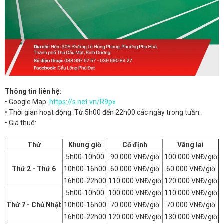
Thông tin liên hệ:
• Google Map:
https://s.net.vn/R9px
• Thời gian hoạt động: Từ 5h00 đến 22h00 các ngày trong tuần.
• Giá thuê:
Thứ
Khung giờ
Cố định
Vãng lai
5h00-10h00
90.000 VNĐ/giờ
100.000 VNĐ/giờ
Thứ 2 - Thứ 6
10h00-16h00
60.000 VNĐ/giờ
60.000 VNĐ/giờ
16h00-22h00
110.000 VNĐ/giờ
120.000 VNĐ/giờ
5h00-10h00
100.000 VNĐ/giờ
110.000 VNĐ/giờ
Thứ 7 - Chủ Nhật
10h00-16h00
70.000 VNĐ/giờ
70.000 VNĐ/giờ
16h00-22h00
120.000 VNĐ/giờ
130.000 VNĐ/giờ