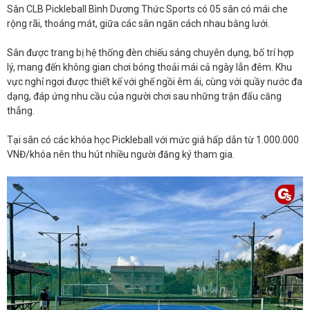
Sân CLB Pickleball Bình Dương Thức Sports có 05 sân có mái che
rộng rãi, thoáng mát, giữa các sân ngăn cách nhau bằng lưới.
Sân được trang bị hệ thống đèn chiếu sáng chuyên dụng, bố trí hợp
lý, mang đến không gian chơi bóng thoải mái cả ngày lẫn đêm. Khu
vực nghỉ ngơi được thiết kế với ghế ngồi êm ái, cùng với quầy nước đa
dạng, đáp ứng nhu cầu của người chơi sau những trận đấu căng
thẳng.
Tại sân có các khóa học Pickleball với mức giá hấp dẫn từ 1.000.000
VNĐ/khóa nên thu hút nhiều người đăng ký tham gia.