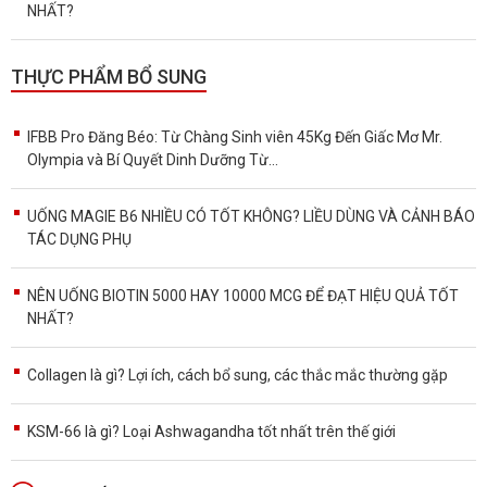
NHẤT?
THỰC PHẨM BỔ SUNG
IFBB Pro Đăng Béo: Từ Chàng Sinh viên 45Kg Đến Giấc Mơ Mr.
Olympia và Bí Quyết Dinh Dưỡng Từ...
UỐNG MAGIE B6 NHIỀU CÓ TỐT KHÔNG? LIỀU DÙNG VÀ CẢNH BÁO
TÁC DỤNG PHỤ
NÊN UỐNG BIOTIN 5000 HAY 10000 MCG ĐỂ ĐẠT HIỆU QUẢ TỐT
NHẤT?
Collagen là gì? Lợi ích, cách bổ sung, các thắc mắc thường gặp
KSM-66 là gì? Loại Ashwagandha tốt nhất trên thế giới