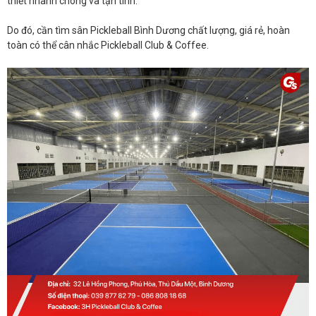
thiết nhanh chóng và tận tình.
Do đó, cần tìm sân Pickleball Bình Dương chất lượng, giá rẻ, hoàn
toàn có thể cân nhắc Pickleball Club & Coffee.