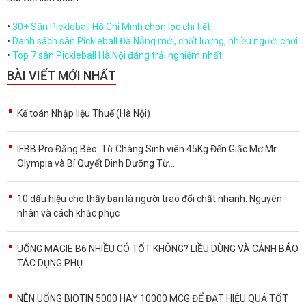
•
30+ Sân Pickleball Hồ Chí Minh chọn lọc chi tiết
•
Danh sách sân Pickleball Đà Nẵng mới, chất lượng, nhiều người chơi
•
Top 7 sân Pickleball Hà Nội đáng trải nghiệm nhất
BÀI VIẾT MỚI NHẤT
Kế toán Nhập liệu Thuế (Hà Nội)
IFBB Pro Đăng Béo: Từ Chàng Sinh viên 45Kg Đến Giấc Mơ Mr.
Olympia và Bí Quyết Dinh Dưỡng Từ...
10 dấu hiệu cho thấy bạn là người trao đổi chất nhanh. Nguyên
nhân và cách khắc phục
UỐNG MAGIE B6 NHIỀU CÓ TỐT KHÔNG? LIỀU DÙNG VÀ CẢNH BÁO
TÁC DỤNG PHỤ
NÊN UỐNG BIOTIN 5000 HAY 10000 MCG ĐỂ ĐẠT HIỆU QUẢ TỐT