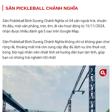
SÂN PICKLEBALL CHÁNH NGHĨA
Sân Pickleball Bình Dương Chánh Nghĩa có 04 sân ngoài trời, chuẩn
thi đấu, mặt sân phẳng, mịn, êm, đi vào hoạt động từ 15/11/2024,
nhận được nhiều đánh giá 5 sao trên Google Map.
Sân Pickleball Bình Dương Chánh Nghĩa không chỉ có không gian chơi
rộng rãi, thoáng mát mà còn cung cấp đầy đủ dịch vụ cho thuê vợt,
bóng. Đội ngũ nhân viên nhiệt tình sẽ hướng dẫn bạn tận tình, giúp
bạn có những trải nghiệm tốt nhất.