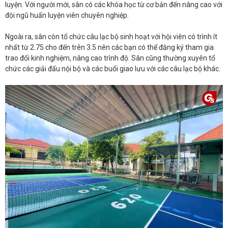
luyện. Với người mới, sân có các khóa học từ cơ bản đến nâng cao với
đội ngũ huấn luyện viên chuyên nghiệp.
Ngoài ra, sân còn tổ chức câu lạc bộ sinh hoạt với hội viên có trình ít
nhất từ 2.75 cho đến trên 3.5 nên các bạn có thể đăng ký tham gia
trao đổi kinh nghiệm, nâng cao trình độ. Sân cũng thường xuyên tổ
chức các giải đấu nội bộ và các buổi giao lưu với các câu lạc bộ khác.