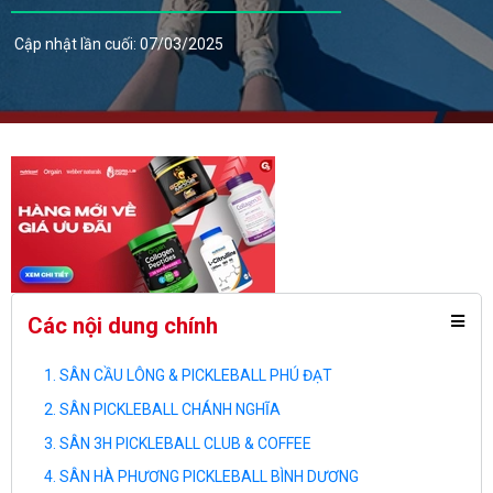
Cập nhật lần cuối: 07/03/2025
Các nội dung chính
SÂN CẦU LÔNG & PICKLEBALL PHÚ ĐẠT
SÂN PICKLEBALL CHÁNH NGHĨA
SÂN 3H PICKLEBALL CLUB & COFFEE
SÂN HÀ PHƯƠNG PICKLEBALL BÌNH DƯƠNG