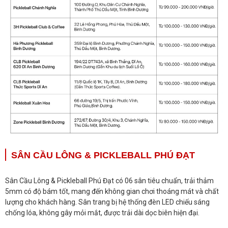
SÂN CẦU LÔNG & PICKLEBALL PHÚ ĐẠT
Sân Cầu Lông & Pickleball Phú Đạt có 06 sân tiêu chuẩn, trải thảm
5mm có độ bám tốt, mang đến không gian chơi thoáng mát và chất
lượng cho khách hàng. Sân trang bị hệ thống đèn LED chiếu sáng
chống lóa, không gây mỏi mắt, được trải dài dọc biên hiện đại.