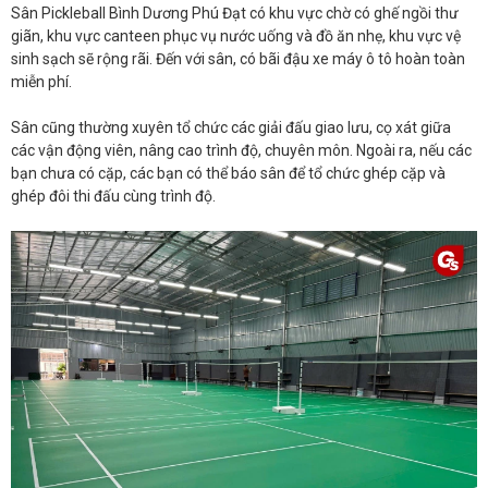
Sân Pickleball Bình Dương Phú Đạt có khu vực chờ có ghế ngồi thư
giãn, khu vực canteen phục vụ nước uống và đồ ăn nhẹ, khu vực vệ
sinh sạch sẽ rộng rãi. Đến với sân, có bãi đậu xe máy ô tô hoàn toàn
miễn phí.
Sân cũng thường xuyên tổ chức các giải đấu giao lưu, cọ xát giữa
các vận động viên, nâng cao trình độ, chuyên môn. Ngoài ra, nếu các
bạn chưa có cặp, các bạn có thể báo sân để tổ chức ghép cặp và
ghép đôi thi đấu cùng trình độ.