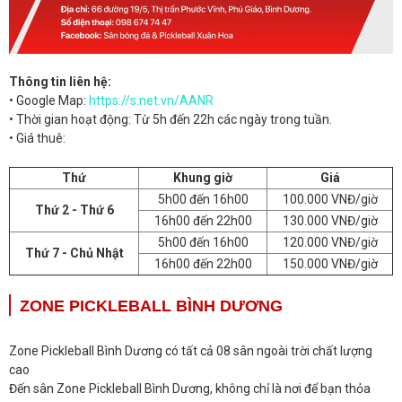
Thông tin liên hệ:
• Google Map:
https://s.net.vn/AANR
• Thời gian hoạt động: Từ 5h đến 22h các ngày trong tuần.
• Giá thuê:
Thứ
Khung giờ
Giá
5h00 đến 16h00
100.000 VNĐ/giờ
Thứ 2 - Thứ 6
16h00 đến 22h00
130.000 VNĐ/giờ
5h00 đến 16h00
120.000 VNĐ/giờ
Thứ 7 - Chủ Nhật
16h00 đến 22h00
150.000 VNĐ/giờ
ZONE PICKLEBALL BÌNH DƯƠNG
Zone Pickleball Bình Dương có tất cả 08 sân ngoài trời chất lượng
cao
Đến sân Zone Pickleball Bình Dương, không chỉ là nơi để bạn thỏa