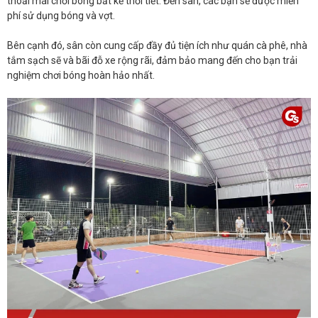
thoải mái chơi bóng bất kể thời tiết. Đến sân, các bạn sẽ được miễn
phí sử dụng bóng và vợt.
Bên cạnh đó, sân còn cung cấp đầy đủ tiện ích như quán cà phê, nhà
tắm sạch sẽ và bãi đỗ xe rộng rãi, đảm bảo mang đến cho bạn trải
nghiệm chơi bóng hoàn hảo nhất.