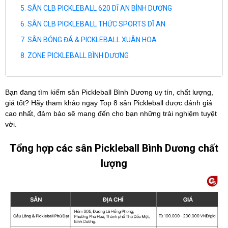
SÂN CLB PICKLEBALL 620 DĨ AN BÌNH DƯƠNG
SÂN CLB PICKLEBALL THỨC SPORTS DĨ AN
SÂN BÓNG ĐÁ & PICKLEBALL XUÂN HOA
ZONE PICKLEBALL BÌNH DƯƠNG
Bạn đang tìm kiếm sân Pickleball Bình Dương uy tín, chất lượng,
giá tốt? Hãy tham khảo ngay Top 8 sân Pickleball được đánh giá
cao nhất, đảm bảo sẽ mang đến cho bạn những trải nghiệm tuyệt
vời.
Tổng hợp các sân Pickleball Bình Dương chất
lượng