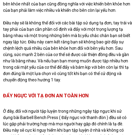
bên khỏe nhất của bạn cũng đồng nghĩa với việc khiến bên khỏe hơn
của bạn phải làm việc nhiều và khiến cho bên còn lại yếu hơn.
Điều này sẽ là không thể đối với các bài tập sử dụng tạ đơn, tay trái và
tay phải của bạn cần phần cố định và đẩy với một trọng lượng tạ
bằng nhau và một trong những bên mà bị yếu chắc chắn bạn sẽ biết
ngay lập tức. Điều này cam kết rằng bạn sẽ không bao giờ đẩy sự
chệnh lệch quá nhiều của bên khỏe hơn đối với bên yếu hơn. Sau
cùng, sức mạnh 2 bên của cơ thể sẽ được cải thiện đồng đều và gần
như là bằng nhau. Và nếu bạn bạn mong muốn được tập nhiều hơn
trong cái mặt yếu của cơ thể để đẩy và bám kịp với bên còn lại thì tạ
đơn đúng là một lựa chọn vô cùng tốt khi bạn có thể cử động và
chuyển động theo hướng 1 tay.
ĐẨY NGỰC VỚI TẠ ĐƠN AN TOÀN HƠN
Ở đây, đối với người tập luyện trong những ngày tập ngực khi sử
dụng bài Barbell Bench Press ( Đẩy ngực với thanh đòn ) đều sẽ có
lúc gặp phải trường hợp mà mọi người hay gặp đó chính là tạ đè.
Điều này sẽ cực kì nguy hiểm khi bạn tập luyện ở nhà và không có