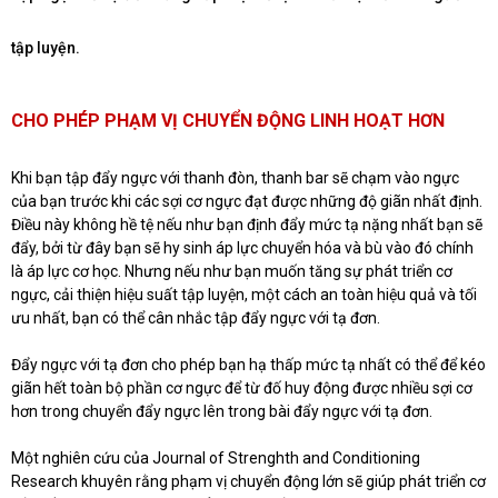
tập luyện.
CHO PHÉP PHẠM VỊ CHUYỂN ĐỘNG LINH HOẠT HƠN
Khi bạn tập đẩy ngực với thanh đòn, thanh bar sẽ chạm vào ngực
của bạn trước khi các sợi cơ ngực đạt được những độ giãn nhất định.
Điều này không hề tệ nếu như bạn định đẩy mức tạ nặng nhất bạn sẽ
đẩy, bởi từ đây bạn sẽ hy sinh áp lực chuyển hóa và bù vào đó chính
là áp lực cơ học. Nhưng nếu như bạn muốn tăng sự phát triển cơ
ngực, cải thiện hiệu suất tập luyện, một cách an toàn hiệu quả và tối
ưu nhất, bạn có thể cân nhắc tập đẩy ngực với tạ đơn.
Đẩy ngực với tạ đơn cho phép bạn hạ thấp mức tạ nhất có thể để kéo
giãn hết toàn bộ phần cơ ngực để từ đố huy động được nhiều sợi cơ
hơn trong chuyển đẩy ngực lên trong bài đẩy ngực với tạ đơn.
Một nghiên cứu của Journal of Strenghth and Conditioning
Research khuyên rằng phạm vị chuyển động lớn sẽ giúp phát triển cơ