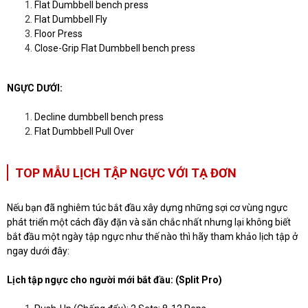
Flat Dumbbell bench press
Flat Dumbbell Fly
Floor Press
Close-Grip Flat Dumbbell bench press
NGỰC DƯỚI:
Decline dumbbell bench press
Flat Dumbbell Pull Over
TOP MẪU LỊCH TẬP NGỰC VỚI TẠ ĐƠN
Nếu bạn đã nghiêm túc bắt đầu xây dựng những sợi cơ vùng ngực
phát triển một cách đầy đặn và săn chắc nhất nhưng lại không biết
bắt đầu một ngày tập ngực như thế nào thì hãy tham khảo lịch tập ở
ngay dưới đây:
Lịch tập ngực cho người mới bắt đầu: (Split Pro)