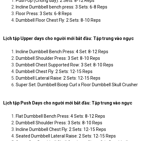
Push-Up (Chống đẩy): 2 Sets: 8-12 Reps
Incline Dumbbell bench press: 3 Sets: 6-8 Reps
Floor Press: 3 Sets: 6-8 Reps
Dumbbell Floor Chest Fly: 2 Sets: 8-10 Reps
Lịch tập Upper days cho người mới bắt đầu: Tập trung vào ngực
Incline Dumbbell Bench Press: 4 Set: 8-12 Reps
Dumbbell Shoulder Press: 3 Set: 8-10 Reps
Dumbbell Chest Supported Row: 3 Set: 8-10 Reps
Dumbbell Chest Fly: 2 Sets: 12-15 Reps
Dumbbell Lateral Raise: 2 Sets: 12-15 Reps
Super Set: Dumbbell Bicep Curl x Floor Dumbbell Skull Crusher
Lịch tập Push Days cho người mới bắt đầu: Tập trung vào ngực
Flat Dumbbell Bench Press: 4 Sets: 8-12 Reps
Dumbbell Shoulder Press: 3 Sets: 8-10 Reps
Incline Dumbbell Chest Fly: 2 Sets: 12-15 Reps
Seated Dumbbell Lateral Raise: 2 Sets: 12-15 Reps