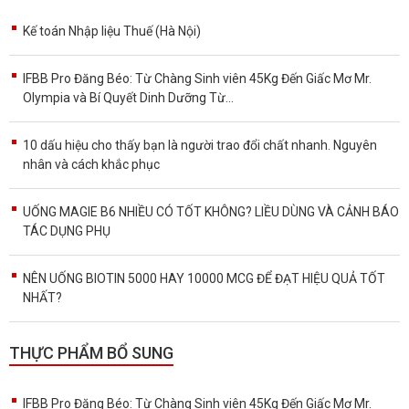
Kế toán Nhập liệu Thuế (Hà Nội)
IFBB Pro Đăng Béo: Từ Chàng Sinh viên 45Kg Đến Giấc Mơ Mr.
Olympia và Bí Quyết Dinh Dưỡng Từ...
10 dấu hiệu cho thấy bạn là người trao đổi chất nhanh. Nguyên
nhân và cách khắc phục
UỐNG MAGIE B6 NHIỀU CÓ TỐT KHÔNG? LIỀU DÙNG VÀ CẢNH BÁO
TÁC DỤNG PHỤ
NÊN UỐNG BIOTIN 5000 HAY 10000 MCG ĐỂ ĐẠT HIỆU QUẢ TỐT
NHẤT?
THỰC PHẨM BỔ SUNG
IFBB Pro Đăng Béo: Từ Chàng Sinh viên 45Kg Đến Giấc Mơ Mr.