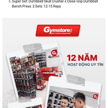
Super Set: Dumbbell Skull Crusher x Close-Grip Dumbbell
Bench Press: 2 Sets: 12-15 Reps