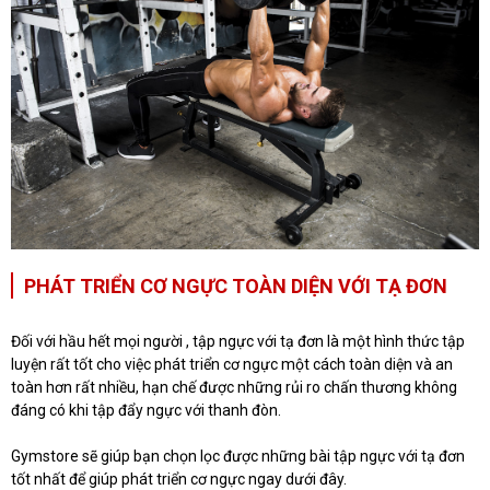
PHÁT TRIỂN CƠ NGỰC TOÀN DIỆN VỚI TẠ ĐƠN
Đối với hầu hết mọi người , tập ngực với tạ đơn là một hình thức tập
luyện rất tốt cho việc phát triển cơ ngực một cách toàn diện và an
toàn hơn rất nhiều, hạn chế được những rủi ro chấn thương không
đáng có khi tập đẩy ngực với thanh đòn.
Gymstore sẽ giúp bạn chọn lọc được những bài tập ngực với tạ đơn
tốt nhất để giúp phát triển cơ ngực ngay dưới đây.