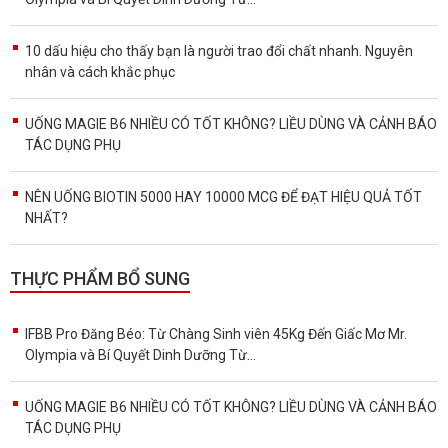
10 dấu hiệu cho thấy bạn là người trao đổi chất nhanh. Nguyên
nhân và cách khắc phục
UỐNG MAGIE B6 NHIỀU CÓ TỐT KHÔNG? LIỀU DÙNG VÀ CẢNH BÁO
TÁC DỤNG PHỤ
NÊN UỐNG BIOTIN 5000 HAY 10000 MCG ĐỂ ĐẠT HIỆU QUẢ TỐT
NHẤT?
THỰC PHẨM BỔ SUNG
IFBB Pro Đăng Béo: Từ Chàng Sinh viên 45Kg Đến Giấc Mơ Mr.
Olympia và Bí Quyết Dinh Dưỡng Từ...
UỐNG MAGIE B6 NHIỀU CÓ TỐT KHÔNG? LIỀU DÙNG VÀ CẢNH BÁO
TÁC DỤNG PHỤ