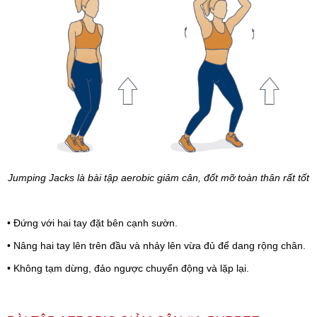
Jumping Jacks là bài tập aerobic giảm cân, đốt mỡ toàn thân rất tốt
• Đứng với hai tay đặt bên cạnh sườn.
• Nâng hai tay lên trên đầu và nhảy lên vừa đủ để dang rộng chân.
• Không tạm dừng, đảo ngược chuyển động và lặp lại.