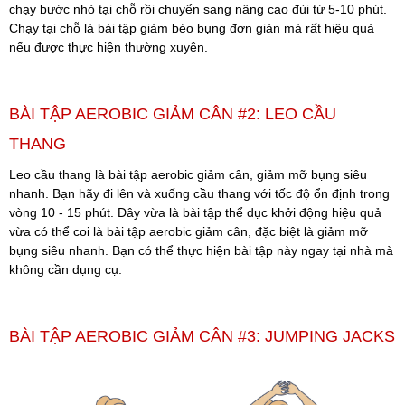
chạy bước nhỏ tại chỗ rồi chuyển sang nâng cao đùi từ 5-10 phút.
Chạy tại chỗ là bài tập giảm béo bụng đơn giản mà rất hiệu quả
nếu được thực hiện thường xuyên.
BÀI TẬP AEROBIC GIẢM CÂN #2: LEO CẦU
THANG
Leo cầu thang là bài tập aerobic giảm cân, giảm mỡ bụng siêu
nhanh.
Bạn hãy đi lên và xuống cầu thang với tốc độ ổn định trong
vòng 10 - 15 phút. Đây vừa là bài tập thể dục khởi động hiệu quả
vừa có thể coi là bài tập aerobic giảm cân, đặc biệt là giảm mỡ
bụng siêu nhanh. Bạn có thể thực hiện bài tập này ngay tại nhà mà
không cần dụng cụ.
BÀI TẬP AEROBIC GIẢM CÂN #3: JUMPING JACKS