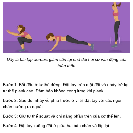
Đây là bài tập aerobic giảm cân tại nhà đòi hỏi sự vận động của
toàn thân
Bước 1: Bắt đầu ở tư thế đứng. Đặt tay trên mặt đất và nhảy trở lại
tư thế plank cao. Đảm bảo không cong lưng khi plank.
Bước 2: Sau đó, nhảy về phía trước ở vị trí đặt tay với các ngón
chân hướng ra ngoài.
Bước 3: Giữ tư thế squat và chỉ nâng phần trên của cơ thể lên.
Bước 4: Đặt tay xuống đất ở giữa hai bàn chân và lặp lại.