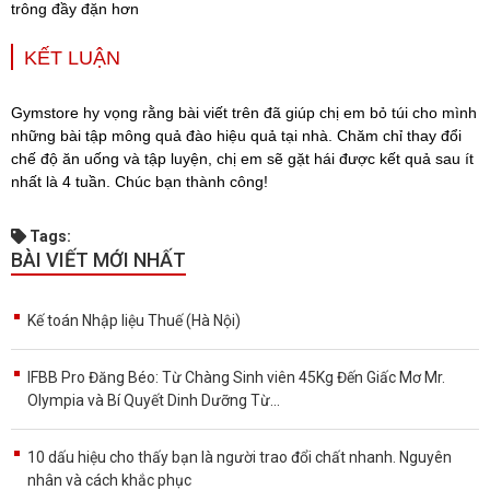
trông đầy đặn hơn
KẾT LUẬN
Gymstore hy vọng rằng bài viết trên đã giúp chị em bỏ túi cho mình
những bài tập mông quả đào hiệu quả tại nhà. Chăm chỉ thay đổi
chế độ ăn uống và tập luyện, chị em sẽ gặt hái được kết quả sau ít
nhất là 4 tuần. Chúc bạn thành công!
Tags:
BÀI VIẾT MỚI NHẤT
Kế toán Nhập liệu Thuế (Hà Nội)
IFBB Pro Đăng Béo: Từ Chàng Sinh viên 45Kg Đến Giấc Mơ Mr.
Olympia và Bí Quyết Dinh Dưỡng Từ...
10 dấu hiệu cho thấy bạn là người trao đổi chất nhanh. Nguyên
nhân và cách khắc phục