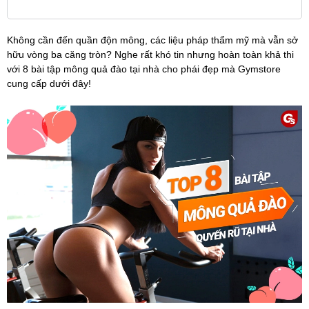
Không cần đến quần độn mông, các liệu pháp thẩm mỹ mà vẫn sở
hữu vòng ba căng tròn? Nghe rất khó tin nhưng hoàn toàn khả thi
với 8 bài tập mông quả đào tại nhà cho phái đẹp mà Gymstore
cung cấp dưới đây!