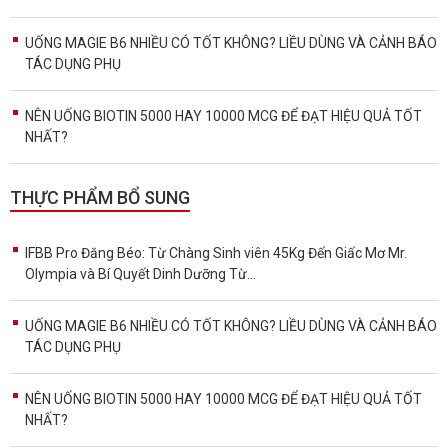
UỐNG MAGIE B6 NHIỀU CÓ TỐT KHÔNG? LIỀU DÙNG VÀ CẢNH BÁO
TÁC DỤNG PHỤ
NÊN UỐNG BIOTIN 5000 HAY 10000 MCG ĐỂ ĐẠT HIỆU QUẢ TỐT
NHẤT?
THỰC PHẨM BỔ SUNG
IFBB Pro Đăng Béo: Từ Chàng Sinh viên 45Kg Đến Giấc Mơ Mr.
Olympia và Bí Quyết Dinh Dưỡng Từ...
UỐNG MAGIE B6 NHIỀU CÓ TỐT KHÔNG? LIỀU DÙNG VÀ CẢNH BÁO
TÁC DỤNG PHỤ
NÊN UỐNG BIOTIN 5000 HAY 10000 MCG ĐỂ ĐẠT HIỆU QUẢ TỐT
NHẤT?