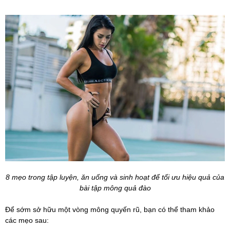
8 mẹo trong tập luyện, ăn uống và sinh hoạt để tối ưu hiệu quả của
bài tập mông quả đào
Để sớm sở hữu một vòng mông quyến rũ, bạn có thể tham khảo
các mẹo sau: