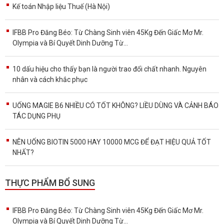
Kế toán Nhập liệu Thuế (Hà Nội)
IFBB Pro Đăng Béo: Từ Chàng Sinh viên 45Kg Đến Giấc Mơ Mr.
Olympia và Bí Quyết Dinh Dưỡng Từ...
10 dấu hiệu cho thấy bạn là người trao đổi chất nhanh. Nguyên
nhân và cách khắc phục
UỐNG MAGIE B6 NHIỀU CÓ TỐT KHÔNG? LIỀU DÙNG VÀ CẢNH BÁO
TÁC DỤNG PHỤ
NÊN UỐNG BIOTIN 5000 HAY 10000 MCG ĐỂ ĐẠT HIỆU QUẢ TỐT
NHẤT?
THỰC PHẨM BỔ SUNG
IFBB Pro Đăng Béo: Từ Chàng Sinh viên 45Kg Đến Giấc Mơ Mr.
Olympia và Bí Quyết Dinh Dưỡng Từ...