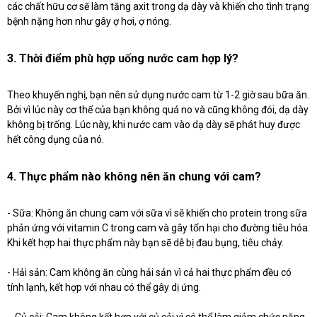
các chất hữu cơ sẽ làm tăng axit trong dạ dày và khiến cho tình trạng
bệnh nặng hơn như gây ợ hơi, ợ nóng.
3. Thời điểm phù hợp uống nước cam hợp lý?
Theo khuyến nghị, bạn nên sử dụng nước cam từ 1-2 giờ sau bữa ăn.
Bởi vì lúc này cơ thể của bạn không quá no và cũng không đói, dạ dày
không bị trống. Lúc này, khi nước cam vào dạ dày sẽ phát huy được
hết công dụng của nó.
4. Thực phẩm nào không nên ăn chung với cam?
- Sữa: Không ăn chung cam với sữa vì sẽ khiến cho protein trong sữa
phản ứng với vitamin C trong cam và gây tổn hại cho đường tiêu hóa.
Khi kết hợp hai thực phẩm này bạn sẽ dễ bị đau bụng, tiêu chảy.
- Hải sản: Cam không ăn cùng hải sản vì cả hai thực phẩm đều có
tính lạnh, kết hợp với nhau có thể gây dị ứng.