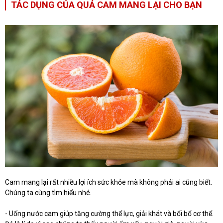
TÁC DỤNG CỦA QUẢ CAM MANG LẠI CHO BẠN
Cam mang lại rất nhiều lợi ích sức khỏe mà không phải ai cũng biết.
Chúng ta cùng tìm hiểu nhé.
- Uống nước cam giúp tăng cường thể lực, giải khát và bổi bổ cơ thể.