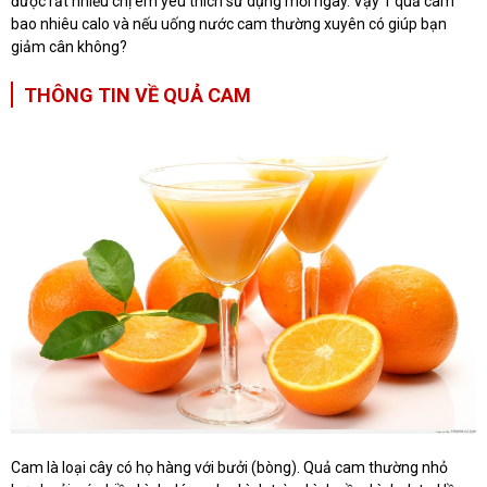
được rất nhiều chị em yêu thích sử dụng mỗi ngày. Vậy 1 quả cam
bao nhiêu calo và nếu uống nước cam thường xuyên có giúp bạn
giảm cân không?
THÔNG TIN VỀ QUẢ CAM
Cam là loại cây có họ hàng với bưởi (bòng). Quả cam thường nhỏ