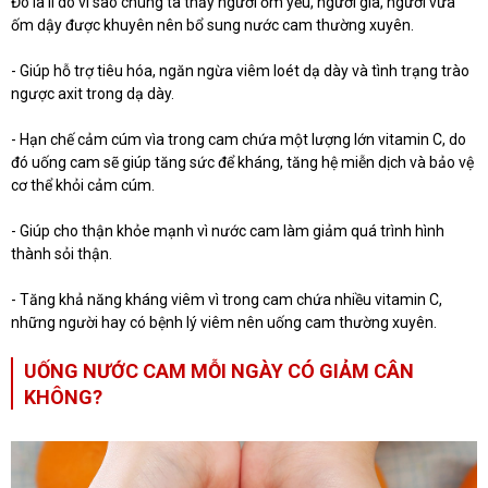
Đó là lí do vì sao chúng ta thấy người ốm yếu, người già, người vừa
ốm dậy được khuyên nên bổ sung nước cam thường xuyên.
- Giúp hỗ trợ tiêu hóa, ngăn ngừa viêm loét dạ dày và tình trạng trào
ngược axit trong dạ dày.
- Hạn chế cảm cúm vìa trong cam chứa một lượng lớn vitamin C, do
đó uống cam sẽ giúp tăng sức để kháng, tăng hệ miễn dịch và bảo vệ
cơ thể khỏi cảm cúm.
- Giúp cho thận khỏe mạnh vì nước cam làm giảm quá trình hình
thành sỏi thận.
- Tăng khả năng kháng viêm vì trong cam chứa nhiều vitamin C,
những người hay có bệnh lý viêm nên uống cam thường xuyên.
UỐNG NƯỚC CAM MỖI NGÀY CÓ GIẢM CÂN
KHÔNG?