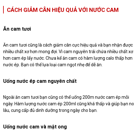
CÁCH GIẢM CÂN HIỆU QUẢ VỚI NƯỚC CAM
Ăn cam tươi
Ăn cam tươi cũng là cách giảm cân cực hiệu quả và bạn nhận được
nhiều chất xơ hơn mong đợi. Vì cam nguyên trái chứa nhiều chất xơ
hơn cam ép lấy nước. Chưa kể ăn cam có hàm lượng calo thấp hơn
nước ép. Bạn có thể lựa loại cam ngọt nhẹ để dễ ăn.
Uống nước ép cam nguyên chất
Ngoài ăn cam tươi bạn cũng có thể uống 200m nước cam ép mỗi
ngày. Hàm lượng nước cam ép 200ml cũng khá thấp và giúp bạn no
lâu, cung cấp đủ dinh dưỡng trong ngày cho bạn.
Uống nước cam và mật ong