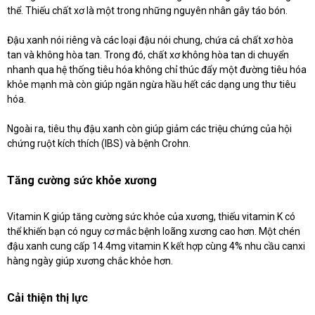
thể. Thiếu chất xơ là một trong những nguyên nhân gây táo bón.
Đậu xanh nói riêng và các loại đậu nói chung, chứa cả chất xơ hòa
tan và không hòa tan. Trong đó, chất xơ không hòa tan di chuyển
nhanh qua hệ thống tiêu hóa không chỉ thúc đẩy một đường tiêu hóa
khỏe mạnh mà còn giúp ngăn ngừa hầu hết các dạng ung thư tiêu
hóa.
Ngoài ra, tiêu thụ đậu xanh còn giúp giảm các triệu chứng của hội
chứng ruột kích thích (IBS) và bệnh Crohn.
Tăng cường sức khỏe xương
Vitamin K giúp tăng cường sức khỏe của xương, thiếu vitamin K có
thể khiến bạn có nguy cơ mắc bệnh loãng xương cao hơn. Một chén
đậu xanh cung cấp 14.4mg vitamin K kết hợp cùng 4% nhu cầu canxi
hàng ngày giúp xương chắc khỏe hơn.
Cải thiện thị lực