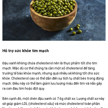
Hỗ trợ sức khỏe tim mạch
Đậu xanh không chứa cholesterol nên là thực phẩm tốt cho tim
mạch. Mặc dù cơ thể chúng ta cần một số cholesterol để tăng
trưởng tế bào khỏe mạnh, nhưng quá nhiều sẽ không tốt cho sức
khỏe. Cholesterol cao có thể dẫn đến sự tích tụ chất béo trong động
mạch. Điều này có thể làm giảm lưu lượng máu đến tim và não gây
ra cơn đau tim hoặc đột quỵ.
Bên cạnh đó, một chén đậu xanh có 7.6g chất xơ. Lượng chất xơ này
sẽ giúp giảm LDL (cholesterol xấu) và mức cholesterol toàn phần.