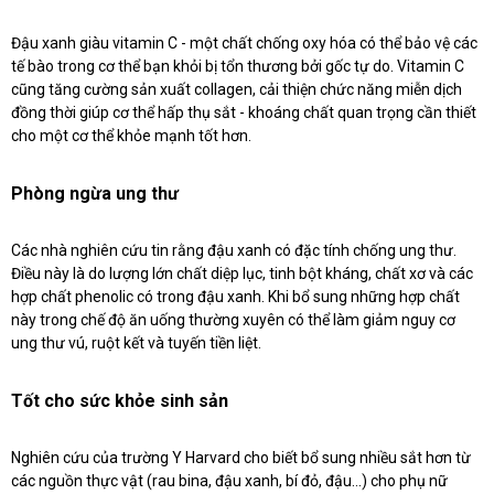
Đậu xanh giàu vitamin C - một chất chống oxy hóa có thể bảo vệ các
tế bào trong cơ thể bạn khỏi bị tổn thương bởi gốc tự do. Vitamin C
cũng tăng cường sản xuất collagen, cải thiện chức năng miễn dịch
đồng thời giúp cơ thể hấp thụ sắt - khoáng chất quan trọng cần thiết
cho một cơ thể khỏe mạnh tốt hơn.
Phòng ngừa ung thư
Các nhà nghiên cứu tin rằng đậu xanh có đặc tính chống ung thư.
Điều này là do lượng lớn chất diệp lục, tinh bột kháng, chất xơ và các
hợp chất phenolic có trong đậu xanh. Khi bổ sung những hợp chất
này trong chế độ ăn uống thường xuyên có thể làm giảm nguy cơ
ung thư vú, ruột kết và tuyến tiền liệt.
Tốt cho sức khỏe sinh sản
Nghiên cứu của trường Y Harvard cho biết bổ sung nhiều sắt hơn từ
các nguồn thực vật (rau bina, đậu xanh, bí đỏ, đậu…) cho phụ nữ