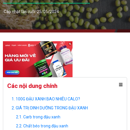
Cập nhật lần cuối: 25/05/2024
Các nội dung chính
100G ĐẬU XANH BAO NHIÊU CALO?
GIÁ TRỊ DINH DƯỠNG TRONG ĐẬU XANH
Carb trong đậu xanh
Chất béo trong đậu xanh