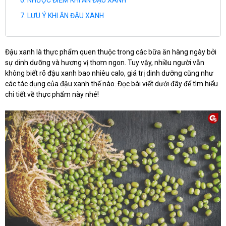
NHƯỢC ĐIỂM KHI ĂN ĐẬU XANH
LƯU Ý KHI ĂN ĐẬU XANH
Đậu xanh là thực phẩm quen thuộc trong các bữa ăn hàng ngày bởi
sự dinh dưỡng và hương vị thơm ngon. Tuy vậy, nhiều người vẫn
không biết rõ đậu xanh bao nhiêu calo, giá trị dinh dưỡng cũng như
các tác dụng của đậu xanh thế nào. Đọc bài viết dưới đây để tìm hiểu
chi tiết về thực phẩm này nhé!