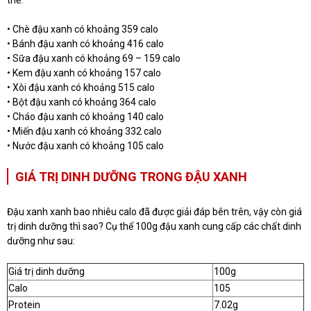
• Chè đậu xanh có khoảng 359 calo
• Bánh đậu xanh có khoảng 416 calo
• Sữa đậu xanh có khoảng 69 – 159 calo
• Kem đậu xanh có khoảng 157 calo
• Xôi đậu xanh có khoảng 515 calo
• Bột đậu xanh có khoảng 364 calo
• Cháo đậu xanh có khoảng 140 calo
• Miến đậu xanh có khoảng 332 calo
• Nước đậu xanh có khoảng 105 calo
GIÁ TRỊ DINH DƯỠNG TRONG ĐẬU XANH
Đậu xanh xanh bao nhiêu calo đã được giải đáp bên trên, vậy còn giá
trị dinh dưỡng thì sao? Cụ thể 100g đậu xanh cung cấp các chất dinh
dưỡng như sau:
Giá trị dinh dưỡng
100g
Calo
105
Protein
7.02g