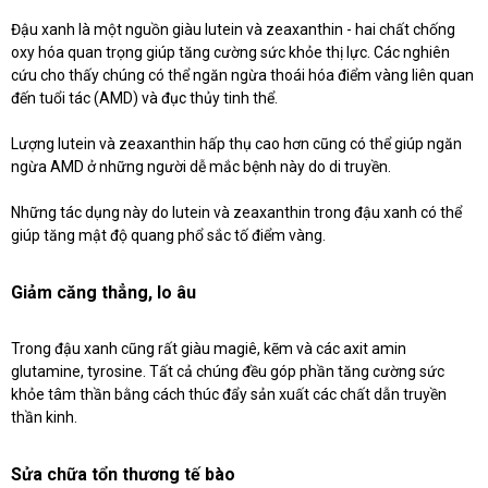
Đậu xanh là một nguồn giàu lutein và zeaxanthin - hai chất chống
oxy hóa quan trọng giúp tăng cường sức khỏe thị lực. Các nghiên
cứu cho thấy chúng có thể ngăn ngừa thoái hóa điểm vàng liên quan
đến tuổi tác (AMD) và đục thủy tinh thể.
Lượng lutein và zeaxanthin hấp thụ cao hơn cũng có thể giúp ngăn
ngừa AMD ở những người dễ mắc bệnh này do di truyền.
Những tác dụng này do lutein và zeaxanthin trong đậu xanh có thể
giúp tăng mật độ quang phổ sắc tố điểm vàng.
Giảm căng thẳng, lo âu
Trong đậu xanh cũng rất giàu magiê, kẽm và các axit amin
glutamine, tyrosine. Tất cả chúng đều góp phần tăng cường sức
khỏe tâm thần bằng cách thúc đẩy sản xuất các chất dẫn truyền
thần kinh.
Sửa chữa tổn thương tế bào