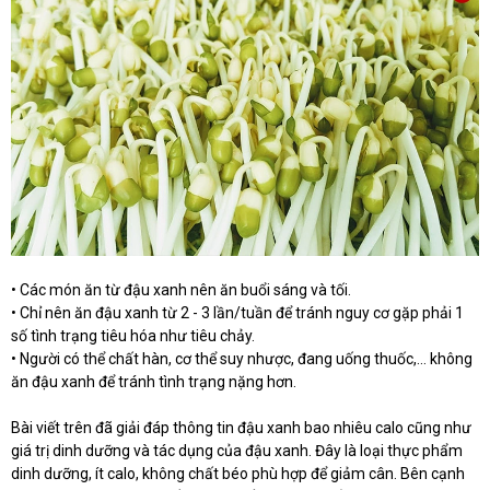
• Các món ăn từ đậu xanh nên ăn buổi sáng và tối.
• Chỉ nên ăn đậu xanh từ 2 - 3 lần/tuần để tránh nguy cơ gặp phải 1
số tình trạng tiêu hóa như tiêu chảy.
• Người có thể chất hàn, cơ thể suy nhược, đang uống thuốc,… không
ăn đậu xanh để tránh tình trạng nặng hơn.
Bài viết trên đã giải đáp thông tin đậu xanh bao nhiêu calo cũng như
giá trị dinh dưỡng và tác dụng của đậu xanh. Đây là loại thực phẩm
dinh dưỡng, ít calo, không chất béo phù hợp để giảm cân. Bên cạnh