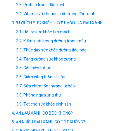
Protein trong đậu xanh
Vitamin và khoáng chất trong đậu xanh
9 LỢI ÍCH SỨC KHỎE TUYỆT VỜI CỦA ĐẬU XANH
Hỗ trợ sức khỏe tim mạch
Kiểm soát lượng đường trong máu
Thúc đẩy sức khỏe đường tiêu hóa
Tăng cường sức khỏe xương
Cải thiện thị lực
Giảm căng thẳng, lo âu
Sửa chữa tổn thương tế bào
Phòng ngừa ung thư
Tốt cho sức khỏe sinh sản
ĂN ĐẬU XANH CÓ BÉO KHÔNG?
ĂN NHIỀU ĐẬU XANH CÓ TỐT KHÔNG?