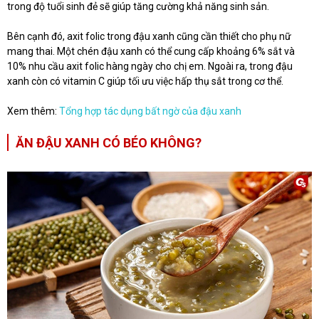
trong độ tuổi sinh đẻ sẽ giúp tăng cường khả năng sinh sản.
Bên cạnh đó, axit folic trong đậu xanh cũng cần thiết cho phụ nữ
mang thai. Một chén đậu xanh có thể cung cấp khoảng 6% sắt và
10% nhu cầu axit folic hàng ngày cho chị em. Ngoài ra, trong đậu
xanh còn có vitamin C giúp tối ưu việc hấp thụ sắt trong cơ thể.
Xem thêm:
Tổng hợp tác dụng bất ngờ của đậu xanh
ĂN ĐẬU XANH CÓ BÉO KHÔNG?