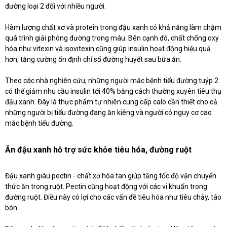
đường loại 2 đối với nhiều người.
Hàm lượng chất xơ và protein trong đậu xanh có khả năng làm chậm
quá trình giải phóng đường trong máu.
Bên cạnh đó, chất chống oxy
hóa như vitexin và isovitexin cũng giúp insulin hoạt động hiệu quả
hơn, tăng cường ổn định chỉ số đường huyết sau bữa ăn.
Theo các nhà nghiên cứu, những người mắc bệnh tiểu đường tuýp 2
có thể giảm nhu cầu insulin tới 40% bằng cách thường xuyên tiêu thụ
đậu xanh. Đây là thực phẩm tự nhiên cung cấp calo cần thiết cho cả
những người bị tiểu đường đang ăn kiêng và người có nguy cơ cao
mắc bệnh tiểu đường.
Ăn đậu xanh hỗ trợ sức khỏe tiêu hóa, đường ruột
Đậu xanh giàu pectin - chất xơ hòa tan giúp tăng tốc độ vận chuyển
thức ăn trong ruột. Pectin cũng hoạt động với các vi khuẩn trong
đường ruột. Điều này có lợi cho các vấn đề tiêu hóa như tiêu chảy, táo
bón.