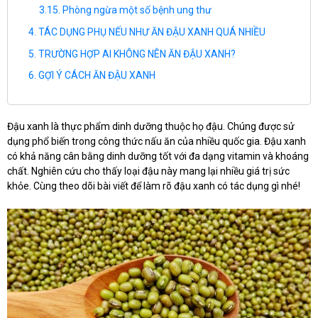
Phòng ngừa một số bệnh ung thư
TÁC DỤNG PHỤ NẾU NHƯ ĂN ĐẬU XANH QUÁ NHIỀU
TRƯỜNG HỢP AI KHÔNG NÊN ĂN ĐẬU XANH?
GỢI Ý CÁCH ĂN ĐẬU XANH
Đậu xanh là thực p
hẩm dinh dưỡng thuộc họ đậu. Chúng được sử
dụng phổ biến trong công thức nấu ăn của nhiều quốc gia. Đậu xanh
có khả năng cân bằng dinh dưỡng tốt với đa dạng vitamin và khoáng
chất. Nghiên cứu cho thấy loại đậu này mang lại nhiều giá trị sức
khỏe. Cùng theo dõi bài viết để làm rõ đậu xanh có tác dụng gì nhé!