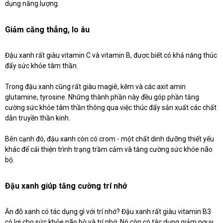
dụng năng lượng.
Giảm căng thẳng, lo âu
Đậu xanh rất giàu vitamin C và vitamin B, được biết có khả năng thúc
đẩy sức khỏe tâm thần.
Trong đậu xanh cũng rất giàu magiê, kẽm và các axit amin
glutamine, tyrosine. Những thành phần này đều góp phần tăng
cường sức khỏe tâm thần thông qua việc thúc đẩy sản xuất các chất
dẫn truyền thần kinh.
Bên cạnh đó, đậu xanh còn có crom - một chất dinh dưỡng thiết yếu
khác để cải thiện trình trạng trầm cảm và tăng cường sức khỏe não
bộ.
Đậu xanh giúp tăng cường trí nhớ
Ăn đỗ xanh có tác dụng gì với trí nhớ? Đậu xanh rất giàu vitamin B3
có lợi cho sức khỏe não bộ và trí nhớ. Nó còn có tác dụng giảm nguy