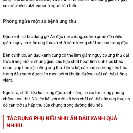
cơ mắc bệnh alzheimer ở người lớn tuổi.
Phòng ngừa một số bệnh ung thư
Đậu xanh có tác dụng gì? Ăn đậu nói chung, có liên quan đến việc
giảm nguy cơ mắc ung thư vú nhờ hàm lượng chất xơ cao trong đậu.
Bên cạnh đó, ăn đậu xanh cũng có thể làm giảm nguy cơ ung thư đại
trực tràng. Bởi vì chúng giàu các hợp chất hoạt tính sinh học khác
nhau giúp bảo vệ chống ung thư. Chưa kể, các carbs không tiêu hóa
trong đậu xanh được lên men bởi vi khuẩn đường ruột có thể chống
viêm.
Ngoài ra, chất diệp lục trong đậu xanh cũng có vai trò trong phòng
chống ung thư. Nó liên kết với một số hợp chất có thể gây ung thư, do
đó cản trở sự hấp thụ của chúng trong đường tiêu hóa.
TÁC DỤNG PHỤ NẾU NHƯ ĂN ĐẬU XANH QUÁ
NHIỀU