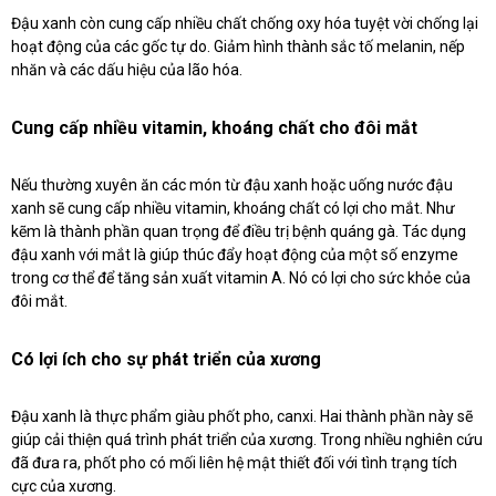
Đậu xanh còn cung cấp nhiều chất chống oxy hóa tuyệt vời chống lại
hoạt động của các gốc tự do. Giảm hình thành sắc tố melanin, nếp
nhăn và các dấu hiệu của lão hóa.
Cung cấp nhiều vitamin, khoáng chất cho đôi mắt
Nếu thường xuyên ăn các món từ đậu xanh hoặc uống nước đậu
xanh sẽ cung cấp nhiều vitamin, khoáng chất có lợi cho mắt. Như
kẽm là thành phần quan trọng để điều trị bệnh quáng gà. Tác dụng
đậu xanh với mắt là giúp thúc đẩy hoạt động của một số enzyme
trong cơ thể để tăng sản xuất vitamin A. Nó có lợi cho sức khỏe của
đôi mắt.
Có lợi ích cho sự phát triển của xương
Đậu xanh là thực phẩm giàu phốt pho, canxi. Hai thành phần này sẽ
giúp cải thiện quá trình phát triển của xương. Trong nhiều nghiên cứu
đã đưa ra, phốt pho có mối liên hệ mật thiết đối với tình trạng tích
cực của xương.