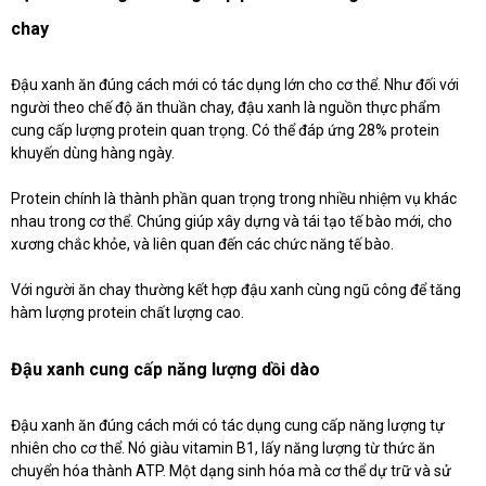
chay
Đậu xanh ăn đúng cách mới có tác dụng lớn cho cơ thể. Như đối với
người theo chế độ ăn thuần chay, đậu xanh là nguồn thực phẩm
cung cấp lượng protein quan trọng. Có thể đáp ứng 28% protein
khuyến dùng hàng ngày.
Protein chính là thành phần quan trọng trong nhiều nhiệm vụ khác
nhau trong cơ thể. Chúng giúp xây dựng và tái tạo tế bào mới, cho
xương chắc khỏe, và liên quan đến các chức năng tế bào.
Với người ăn chay thường kết hợp đậu xanh cùng ngũ công để tăng
hàm lượng protein chất lượng cao.
Đậu xanh cung cấp năng lượng dồi dào
Đậu xanh ăn đúng cách mới có tác dụng cung cấp năng lượng tự
nhiên cho cơ thể. Nó giàu vitamin B1, lấy năng lượng từ thức ăn
chuyển hóa thành ATP. Một dạng sinh hóa mà cơ thể dự trữ và sử