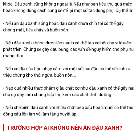
khỏe. Đậu xanh cũng không ngoại lệ. Nếu như bạn tiêu thụ quá mức
hoặc không đúng cách cũng sẽ để lại một số tác dụng phụ. Cụ thể là:
- Nếu ăn đậu xanh sống hoặc đậu xanh chưa chín tới có thể gây
chóng mặt, tiêu chảy và buồn nôn
- Nếu đậu xanh không được làm sạch có thể tạo cơ hội cho vi khuẩn
phát triển. Chúng sẽ gây đau bụng, các vấn đề nguy hiểm cho phụ nữ
mang thai.
- Nếu cơ địa của bạn nhạy cảm với một số loại đậu có thể sẽ sinh ra
triệu chứng khó thở, ngứa, buồn nôn,...
- Nạp quá nhiều thực phẩm giàu chất xơ như đậu xanh có thể gây hại
cho dạ dày, làm chúng hấp thụ kém các chất dinh dưỡng.
- Nếu chế biến đậu xanh với nhiều chất béo xấu hoặc muối có thể tác
động xấu lên tim và làm tăng huyết áp.
TRƯỜNG HỢP AI KHÔNG NÊN ĂN ĐẬU XANH?