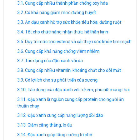
Cung cấp nhiều thành phần chống oxy hóa
Có khả năng giảm mức đường huyết
Ăn đậu xanh hỗ trợ sức khỏe tiêu hóa, đường ruột
Tốt cho chức năng nhận thức, hệ thần kinh
Duy trì mức cholesterol và cải thiện sức khỏe tim mạch
Cung cấp khả năng chống viêm nhiễm
Tác dụng của đậu xanh với da
Cung cấp nhiều vitamin, khoáng chất cho đôi mắt
Có lợi ích cho sự phát triển của xương
Tác dụng của đậu xanh với trẻ em, phụ nữ mang thai
Đậu xanh là nguồn cung cấp protein cho người ăn
thuần chay
Đậu xanh cung cấp năng lượng dồi dào
Giảm căng thẳng, lo âu
Đậu xanh giúp tăng cường trí nhớ