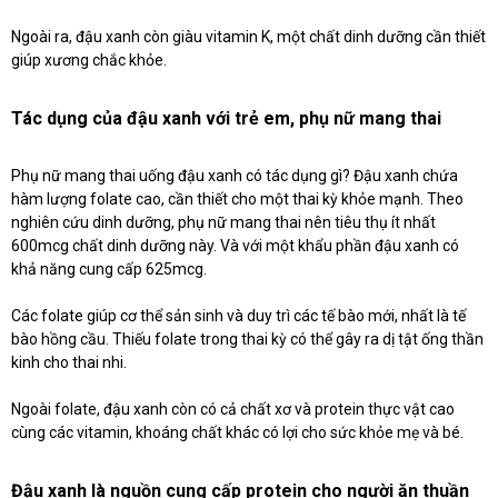
Ngoài ra, đậu xanh còn giàu vitamin K, một chất dinh dưỡng cần thiết
giúp xương chắc khỏe.
Tác dụng của đậu xanh với trẻ em, phụ nữ mang thai
Phụ nữ mang thai uống đậu xanh có tác dụng gì? Đậu xanh chứa
hàm lượng folate cao, cần thiết cho một thai kỳ khỏe mạnh. Theo
nghiên cứu dinh dưỡng, phụ nữ mang thai nên tiêu thụ ít nhất
600mcg chất dinh dưỡng này. Và với một khẩu phần đậu xanh có
khả năng cung cấp 625mcg.
Các folate giúp cơ thể sản sinh và duy trì các tế bào mới, nhất là tế
bào hồng cầu. Thiếu folate trong thai kỳ có thể gây ra dị tật ống thần
kinh cho thai nhi.
Ngoài folate, đậu xanh còn có cả chất xơ và protein thực vật cao
cùng các vitamin, khoáng chất khác có lợi cho sức khỏe mẹ và bé.
Đậu xanh là nguồn cung cấp protein cho người ăn thuần