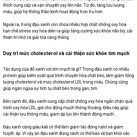
thích cung cấp và vận chuyển oxy lên não. Từ đó, tăng lưu lượng
máu, giúp hệ thống thần kinh hoạt động trơn tru hơn.
Ngoài ra, trong đậu xanh còn chứa nhiều hợp chất chống oxy hóa
hạn chế stress oxy hóa diễn ra giúp tăng cường sức khỏe não bộ, cải
thiện trí nhớ và giải tỏa căng thẳng.
Duy trì mức cholesterol và cải thiện sức khỏe tim mạch
Tác dụng của đỗ xanh với tim mạch là gì? Trong đậu xanh có nhiều
protein giúp kiểm soát quá trình chuyển hóa chất béo, làm giảm tổng
lượng cholesterol và mức cholesterol LDL trong máu. Chúng cũng
giúp ngăn ngừa sự tích tụ chất béo trong gan, tim.
Bên cạnh đó, đậu xanh cung cấp chất chống oxy hóa ngăn chặn quá
trình oxy hóa LDL, giữ cho động mạch thông thoáng. Điều này giúp
cải thiện lưu thông máu, giảm áp lực lên thành động mạch.
Đậu xanh cũng giàu kali có thể làm giảm tác động natri và giảm
huyết áp. Vì vậy ăn đậu xanh đúng cách có thể bảo vệ bạn khỏi các