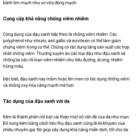
bệnh tim mạch như xơ vữa động mạch.
Cung cấp khả năng chống viêm nhiễm
Công dụng của đậu xanh tiếp theo là chống viêm nhiễm. Các
polyphenol như vitezin, axit gallic và isovitexin có thể làm giảm
chứng viêm trong cơ thể. Chúng có tác dụng tăng sản xuất các hợp
chất chống viêm. Thường xuyên ăn các loại đậu như đậu xanh sẽ
chống lại các rối loạn viêm nhiễm như tiểu đường, dị ứng, nhiễm
trùng máu.
Đặc biệt, đậu xanh nảy mầm hoặc lên men có tác dụng chống viêm
và chống oxy hóa càng mạnh mẽ hơn.
Tác dụng của đậu xanh với da
Kẽm là thành phần nổi bật cải thiện một số vấn đề của da như mụn.
Bổ sung kẽm bằng cách tiêu thụ đậu xanh cũng là lời khuyên của
nhiều chuyên gia. Nó giúp xây dựng khả năng miễn dịch, tốt cho da.