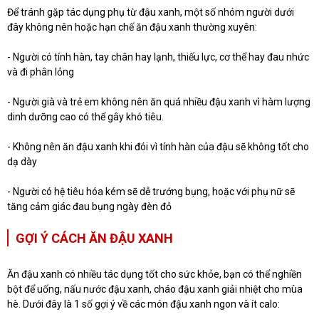
Để tránh gặp tác dụng phụ từ đậu xanh, một số nhóm người dưới
đây không nên hoặc hạn chế ăn đậu xanh thường xuyên:
- Người có tính hàn, tay chân hay lạnh, thiếu lực, cơ thể hay đau nhức
và đi phân lỏng
- Người già và trẻ em không nên ăn quá nhiều đậu xanh vì hàm lượng
dinh dưỡng cao có thể gây khó tiêu.
- Không nên ăn đậu xanh khi đói vì tính hàn của đậu sẽ không tốt cho
dạ dày
- Người có hệ tiêu hóa kém sẽ dễ trướng bụng, hoặc với phụ nữ sẽ
tăng cảm giác đau bụng ngày đèn đỏ
GỢI Ý CÁCH ĂN ĐẬU XANH
Ăn đậu xanh có nhiều tác dụng tốt cho sức khỏe, bạn có thể nghiền
bột để uống, nấu nước đậu xanh, cháo đậu xanh giải nhiệt cho mùa
hè. Dưới đây là 1 số gợi ý về các món đậu xanh ngon và ít calo: