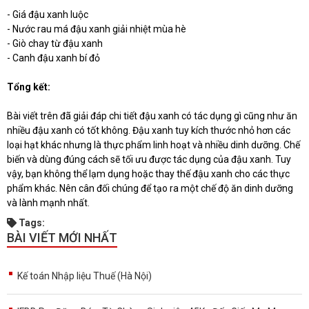
- Giá đậu xanh luộc
- Nước rau má đậu xanh giải nhiệt mùa hè
- Giò chay từ đậu xanh
- Canh đậu xanh bí đỏ
Tổng kết:
Bài viết trên đã giải đáp chi tiết đậu xanh có tác dụng gì cũng như ăn
nhiều đậu xanh có tốt không. Đậu xanh tuy kích thước nhỏ hơn các
loại hạt khác nhưng là thực phẩm linh hoạt và nhiều dinh dưỡng. Chế
biến và dùng đúng cách sẽ tối ưu được tác dụng của đậu xanh. Tuy
vậy, bạn không thể lạm dụng hoặc thay thế đậu xanh cho các thực
phẩm khác. Nên cân đối chúng để tạo ra một chế độ ăn dinh dưỡng
và lành mạnh nhất.
Tags:
BÀI VIẾT MỚI NHẤT
Kế toán Nhập liệu Thuế (Hà Nội)