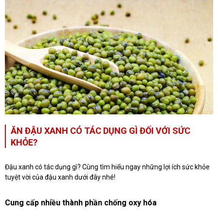
ĂN ĐẬU XANH CÓ TÁC DỤNG GÌ ĐỐI VỚI SỨC
KHỎE?
Đậu xanh có tác dụng gì? Cùng tìm hiểu ngay những lợi ích sức khỏe
tuyệt vời của đậu xanh dưới đây nhé!
Cung cấp nhiều thành phần chống oxy hóa