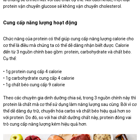
protein vận chuyển glucose sẽ không vận chuyển cholesterol.
Cung cấp năng lượng hoạt động
Chức năng của protein có thể giúp cung cấp năng lượng calorie cho
cơ thể là điều mà chúng ta có thể dễ dàng nhận biết được. Calorie
đến từ 3 nguồn chính bao gồm: protein, carbohydrate và chất béo.
Cụ thể:
• 1g protein cung cấp 4 calorie
• 1g carbohydrate cung cấp 4 calorie
• 1g chất béo cung cấp 9 calorie
Theo các chuyên gia dinh dưỡng chia sẻ, trong 3 nguồn chính này thì
protein là chất mà cơ thể sử dụng làm năng lượng sau cùng. Bởi vì cơ
thể dễ dàng dự trữ, chuyển hóa carbs và chất béo hiệu quả hơn so
với protein. Do đó, so với hai chất dưỡng chất này, protein đóng vai
trò cung cấp năng lượng kém hiệu quả hơn.