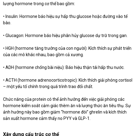
lượng hormone trong cơ thể bao gồm:
• Insulin: Hormone báo hiệu sự hấp thu glucose hoặc đường vào tế
bào.
• Glucagon: Hormone báo hiệu phân hủy glucose dự trữ trong gan.
• HGH (hormone tăng trưởng của con người): Kích thích sự phát triển
của các mô khác nhau, bao gồm cả xương.
• ADH (hormone chống bài niệu): Báo hiệu thận tái hấp thu nước.
• ACTH (hormone adrenocorticotropic): Kích thích giải phóng cortisol
– một yếu tố chính trong quá trình trao đổi chất.
Chức năng của protein có thể ảnh hưởng đến việc giải phóng các
hormone kiểm soát cảm giác thèm ăn và lượng thức ăn tiêu thụ. Sự
ảnh hưởng này bao gồm giảm “hormone đói” ghrelin và kích thích
sản xuất hormone cảm thấy no PYY và GLP-1.
Xây dựng cấu trúc cơ thể