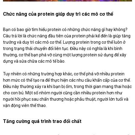
Chức năng của protein giúp duy trì các mô cơ thể
Bạn có bao giờ tìm hiểu protein có những chức năng gì hay không?
Câu trả lời là chức năng đầu tiên của protein phải kể đến là giúp tăng
trưởng và duy trì các mô cơ thể. Lượng protein trong cơ thể luôn ở
trong trạng thái chuyển đổi liên tục. Điều này có nghĩa là khi bình
thường, cơ thể bạn phá vỡ cùng một lượng protein sử dụng để xây
dựng và sửa chữa các mô tế bào.
Tuy nhiên có những trường hợp khác, cơ thể phá vỡ nhiều protein
hơn mức có thể tạo ra để thực hiện các nhu cầu khẩn cấp của cơ thể.
Điều này thường xảy ra khi bạn bị ốm, trong thời gian mang thai hoặc
cho con bú. Một số nhóm người cũng cần nhiều protein hơn như
người hồi phục sau chấn thương hoặc phẫu thuật, người lớn tuổi và
vận động viên thể thao.
Tăng cường quá trình trao đổi chất