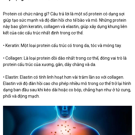
Protein có chức năng gì? Câu trả lời là một số protein có dạng sợi
giúp tạo sức mạnh và độ đàn hồi cho tế bào và mô. Những protein
này bao gồm keratin, collagen và elastin, giúp xây dựng khung liên
kết của các cấu trúc nhất định trong cơ thể.
• Keratin: Một loại protein cấu trúc có trong da, tóc và móng tay.
• Collagen: Là loại protein dồi dào nhất trong cơ thể, đóng vai trò là
protein cấu trúc của xương, gân, dây chằng và da.
• Elastin: Elastin có tính linh hoạt hơn vài trăm lần so với collagen.
Elastin với độ đàn hồi cao cho phép nhiều mô trong cơ thể trở lại hình
dạng ban đầu sau khi kéo dài hoặc co bóp, chẳng hạn như ở tử cung,
phổi và động mạch.