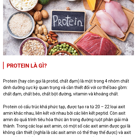
PROTEIN LÀ GÌ?
Protein (hay còn gọi là protid, chất đạm) là một trong 4 nhóm chất
dinh dưỡng cực kỳ quan trọng và cần thiết đối với cơ thể bao gồm:
chất đạm, chất béo, chất bột đường, vitamin và khoáng chất.
Protein có cấu trúc khá phức tạp, được tạo ra từ 20 – 22 loại axit
amin khác nhau, liên kết với nhau bởi các liên kết peptid. Còn axit
amin do quá trình tiêu hóa thức ăn trong đường ruột phân giải mà
thành. Trong các loại axit amin, có một số các axit amin được gọi là
không cần thiết (nghĩa là các axit amin có thể thay thế được) và axit