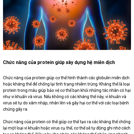
Chức năng của protein giúp xây dựng hệ miễn dịch
Chức năng của protein giúp cơ thể hình thành các globulin miễn dịch
hoặc kháng thể để chống lại tình trạng nhiễm trùng. Kháng thể là loại
protein trong máu giúp bảo vệ cơ thể bạn khỏi những tác nhân có hại
như vi khuẩn và virus. Nếu không có các kháng thể này, vi khuẩn và
virus sẽ tự do xâm nhập, nhân lên và gây hại cơ thể với các loại bệnh
chúng gây ra.
Chức năng của protein có thể giúp cơ thể tạo ra các kháng thể chống
lại một loại vi khuẩn hoặc virus cụ thể, cơ thể sẽ tự động ghi nhớ cách