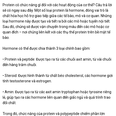
Protein có chức năng gì đối với các hoạt động của cơ thể? Câu trả lời
sẽ có ngay sau đây. Một số loại protein là hormone, đóng vai trò là
chất hóa học hỗ trợ giao tiếp giữa các tế bào, mô và cơ quan. Những
loại hormone này được tạo và tiết ra bởi các mô hoặc tuyến nội tiết.
Sau đó, chúng sẽ được vận chuyển trong máu đến các mô hoặc cơ
quan đích – nơi chúng liên kết với các thụ thể protein trên bề mặt tế
bào.
Hormone có thể được chia thành 3 loại chính bao gồm:
• Protein và peptide: Được tạo ra từ các chuỗi axit amin, từ vài chuỗi
đến hàng trăm chuỗi.
• Steroid: Được hình thành từ chất béo cholesterol, các hormone giới
tính testosterone và estrogen.
• Amin: Được tạo ra từ các axit amin tryptophan hoặc tyrosine riêng
lẻ, giúp tạo ra các hormone liên quan đến giấc ngủ và quá trình trao
đổi chất.
Trong đó, chức năng của protein và polypeptide chiếm phần lớn