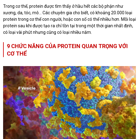
Trong cơ thể, protein được tìm thấy ở hầu hết các bộ phận như
xương, da, tóc, mô… Các chuyên gia cho biết, có khoảng 20.000 loại
protein trong cơ thể con người, hoặc con số có thể nhiều hơn. Mỗi loại
protein sau khi được tạo ra chỉ tồn tại trong một thời gian nhất định,
có loại vài phút nhưng cũng có loại nhiều năm.
9 CHỨC NĂNG CỦA PROTEIN QUAN TRỌNG VỚI
CƠ THỂ