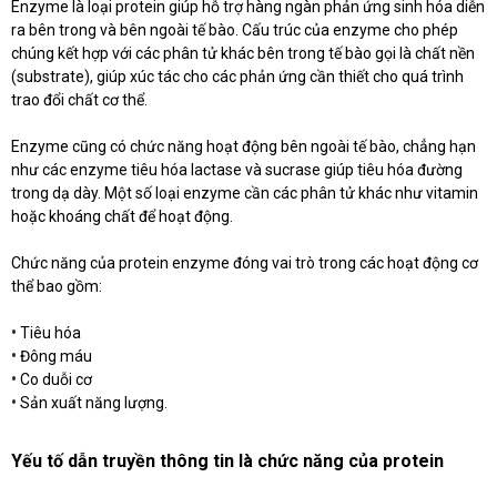
Enzyme là loại protein giúp hỗ trợ hàng ngàn phản ứng sinh hóa diễn
ra bên trong và bên ngoài tế bào. Cấu trúc của enzyme cho phép
chúng kết hợp với các phân tử khác bên trong tế bào gọi là chất nền
(substrate), giúp xúc tác cho các phản ứng cần thiết cho quá trình
trao đổi chất cơ thể.
Enzyme cũng có chức năng hoạt động bên ngoài tế bào, chẳng hạn
như các enzyme tiêu hóa lactase và sucrase giúp tiêu hóa đường
trong dạ dày. Một số loại enzyme cần các phân tử khác như vitamin
hoặc khoáng chất để hoạt động.
Chức năng của protein enzyme đóng vai trò trong các hoạt động cơ
thể bao gồm:
•
Tiêu hóa
•
Đông máu
•
Co duỗi cơ
•
Sản xuất năng lượng.
Yếu tố dẫn truyền thông tin là chức năng của protein