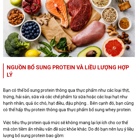
NGUỒN BỔ SUNG PROTEIN VÀ LIỀU LƯỢNG HỢP
LÝ
Bạn có thể bổ sung protein thông qua thực phẩm như các loại thịt,
trứng, hải sản, sữa và các chế phẩm từ sữa hoặc các loại hạt như
hạnh nhân, quả óc chó, hạt điều, đậu phộng… Bên cạnh đó, bạn cũng
có thể hấp thụ protein thông qua thực phẩm bổ sung whey protein.
Việc tiêu thụ protein quá mức sẽ không mang lại lợi ích cho cơ thể
mà còn tiềm ẩn nhiều vấn đề sức khỏe khác. Do đó bạn nên lưu ý liều
lượng bổ sung protein bao gồm: