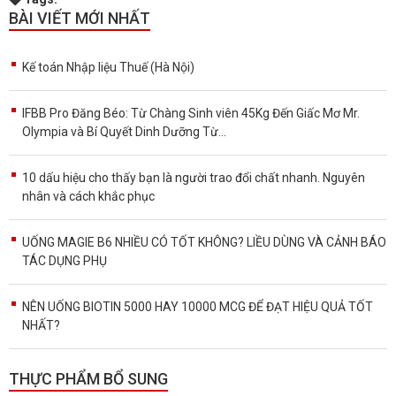
BÀI VIẾT MỚI NHẤT
Kế toán Nhập liệu Thuế (Hà Nội)
IFBB Pro Đăng Béo: Từ Chàng Sinh viên 45Kg Đến Giấc Mơ Mr.
Olympia và Bí Quyết Dinh Dưỡng Từ...
10 dấu hiệu cho thấy bạn là người trao đổi chất nhanh. Nguyên
nhân và cách khắc phục
UỐNG MAGIE B6 NHIỀU CÓ TỐT KHÔNG? LIỀU DÙNG VÀ CẢNH BÁO
TÁC DỤNG PHỤ
NÊN UỐNG BIOTIN 5000 HAY 10000 MCG ĐỂ ĐẠT HIỆU QUẢ TỐT
NHẤT?
THỰC PHẨM BỔ SUNG