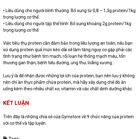
• Liều dùng cho người bình thường: Bổ sung từ 0,8 – 1,3g protein/1kg
trọng lượng cơ thể.
• Liều dùng cho người tập thể hình: Bổ sung khoảng 2g protein/1kg
trọng lượng cơ thể.
Việc tiêu thụ protein cần đảm bảo trong liều lượng an toàn, nếu bạn
sử dụng protein quá mức kéo dài sẽ làm tăng nguy cơ gặp phải các
tình trạng như bệnh tim mạch, rối loạn hệ thống mạch máu, tổn
thương gan thận, bệnh tiểu đường, ung thư, loãng xương…
Lưu ý là để nhận được những lợi ích của protein, bạn nên lưu ý không
nên chỉ ăn thực phẩm chứa protein, mà hãy xây dựng chế độ ăn
uống kèm theo nhiều chất xơ, vitamin và các chất dinh dưỡng khác.
KẾT LUẬN
Trên đây là những chia sẻ của Gymstore về 9 chức năng của protein
với cơ thể và tập luyện.
Tags: