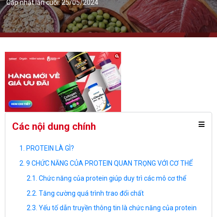
Cập nhật lần cuối: 25/05/2024
Các nội dung chính
PROTEIN LÀ GÌ?
9 CHỨC NĂNG CỦA PROTEIN QUAN TRỌNG VỚI CƠ THỂ
Chức năng của protein giúp duy trì các mô cơ thể
Tăng cường quá trình trao đổi chất
Yếu tố dẫn truyền thông tin là chức năng của protein