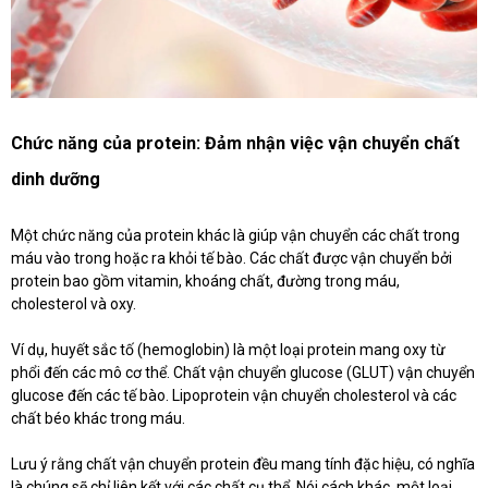
Chức năng của protein: Đảm nhận việc vận chuyển chất
dinh dưỡng
Một chức năng của protein khác là giúp vận chuyển các chất trong
máu vào trong hoặc ra khỏi tế bào. Các chất được vận chuyển bởi
protein bao gồm vitamin, khoáng chất, đường trong máu,
cholesterol và oxy.
Ví dụ, huyết sắc tố (hemoglobin) là một loại protein mang oxy từ
phổi đến các mô cơ thể. Chất vận chuyển glucose (GLUT) vận chuyển
glucose đến các tế bào. Lipoprotein vận chuyển cholesterol và các
chất béo khác trong máu.
Lưu ý rằng chất vận chuyển protein đều mang tính đặc hiệu, có nghĩa
là chúng sẽ chỉ liên kết với các chất cụ thể. Nói cách khác, một loại