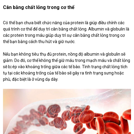
Cân bằng chất lỏng trong cơ thể
Có thể bạn chưa biết chức năng của protein là giúp điều chỉnh các
quá trình cơ thể để duy trì cân bằng chất lỏng. Albumin và globulin là
các protein trong máu giúp duy trì sự cân bằng chất lỏng trong cơ
thể bạn bằng cách thu hút và giữ nước.
Nếu bạn không tiêu thụ đủ protein, nồng độ albumin và globulin sẽ
giảm. Do đó, cơ thể không thể giữ máu trong mạch máu và chất lỏng
sẽ bị ép vào khoảng trống giữa các tế bào. Tình trạng chất lỏng tích
tụ tại các khoảng trống của tế bào sẽ gây ra tình trạng sưng hoặc
phù, đặc biệt là ở vùng dạ dày.