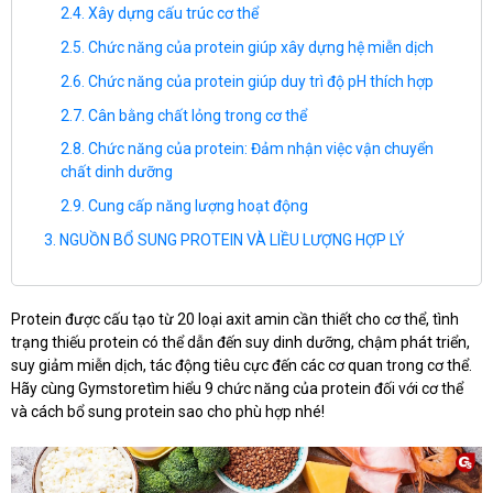
Xây dựng cấu trúc cơ thể
Chức năng của protein giúp xây dựng hệ miễn dịch
Chức năng của protein giúp duy trì độ pH thích hợp
Cân bằng chất lỏng trong cơ thể
Chức năng của protein: Đảm nhận việc vận chuyển
chất dinh dưỡng
Cung cấp năng lượng hoạt động
NGUỒN BỔ SUNG PROTEIN VÀ LIỀU LƯỢNG HỢP LÝ
Protein được cấu tạo từ 20 loại axit amin cần thiết cho cơ thể, tình
trạng thiếu protein có thể dẫn đến suy dinh dưỡng, chậm phát triển,
suy giảm miễn dịch, tác động tiêu cực đến các cơ quan trong cơ thể.
Hãy cùng Gymstoretìm hiểu 9 chức năng của protein đối với cơ thể
và cách bổ sung protein sao cho phù hợp nhé!