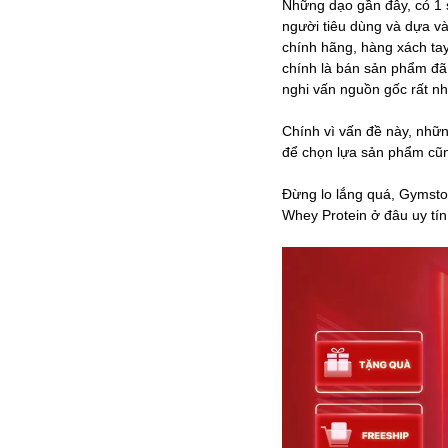
Những dạo gần đây, có 1 s
người tiêu dùng và dựa v
chính hãng, hàng xách ta
chính là bán sản phẩm đã
nghi vấn nguồn gốc rất n
Chính vì vấn đề này, nhữn
để chọn lựa sản phẩm cũn
Đừng lo lắng quá, Gymstore
Whey Protein ở đâu uy tín