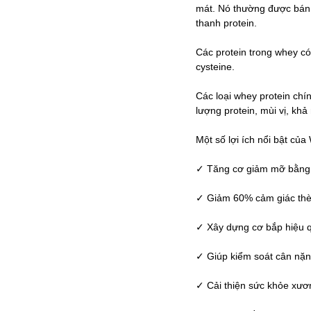
mát. Nó thường được bán 
thanh protein.
Các protein trong whey có
cysteine.
Các loại whey protein chí
lượng protein, mùi vị, khả
Một số lợi ích nổi bật của
✓ Tăng cơ giảm mỡ bằng 
✓ Giảm 60% cảm giác th
✓ Xây dựng cơ bắp hiệu 
✓ Giúp kiểm soát cân nặng
✓ Cải thiện sức khỏe xươ