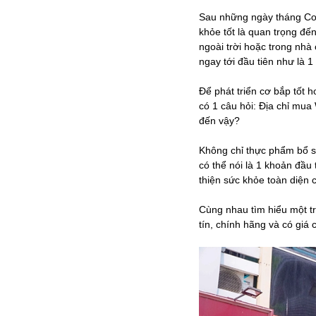
Sau những ngày tháng Cov
khỏe tốt là quan trọng đế
ngoài trời hoặc trong nhà
ngay tới đầu tiên như là 1
Để phát triển cơ bắp tốt h
có 1 câu hỏi: Địa chỉ mua
đến vậy?
Không chỉ thực phẩm bổ s
có thể nói là 1 khoản đầu
thiện sức khỏe toàn diện 
Cùng nhau tìm hiểu một t
tín, chính hãng và có giá c