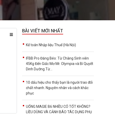
BÀI VIẾT MỚI NHẤT
Kế toán Nhập liệu Thuế (Hà Nội)
IFBB Pro Đăng Béo: Từ Chàng Sinh viên
45Kg Đến Giấc Mơ Mr. Olympia và Bí Quyết
Dinh Dưỡng Từ...
10 dấu hiệu cho thấy bạn là người trao đổi
chất nhanh. Nguyên nhân và cách khắc
phục
UỐNG MAGIE B6 NHIỀU CÓ TỐT KHÔNG?
LIỀU DÙNG VÀ CẢNH BÁO TÁC DỤNG PHỤ