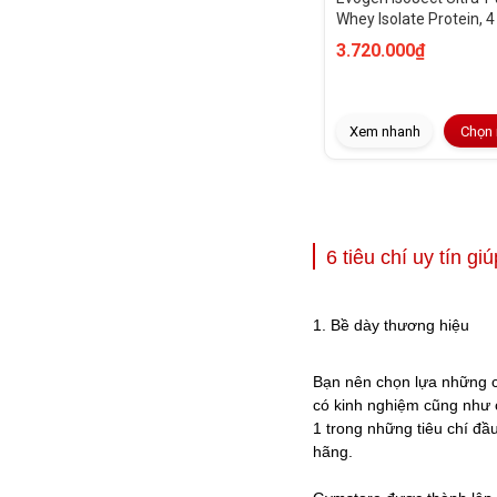
Whey Isolate Protein, 4
(55 Servings)
3.720.000₫
Xem nhanh
Chọn
6 tiêu chí uy tín g
1. Bề dày thương hiệu
Bạn nên chọn lựa những cửa
có kinh nghiệm cũng như 
1 trong những tiêu chí đầ
hãng.