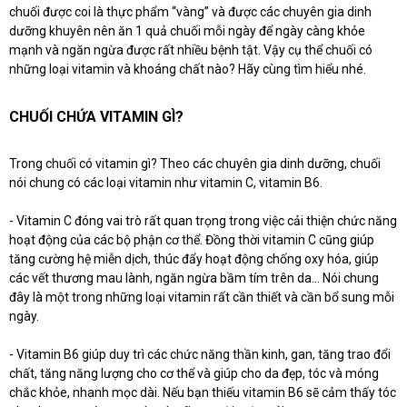
chuối được coi là thực phẩm “vàng” và được các chuyên gia dinh
dưỡng khuyên nên ăn 1 quả chuối mỗi ngày để ngày càng khỏe
mạnh và ngăn ngừa được rất nhiều bệnh tật. Vậy cụ thể chuối có
những loại vitamin và khoáng chất nào? Hãy cùng tìm hiểu nhé.
CHUỐI CHỨA VITAMIN GÌ?
Trong chuối có vitamin gì? Theo các chuyên gia dinh dưỡng, chuối
nói chung có các loại vitamin như vitamin C, vitamin B6.
- Vitamin C đóng vai trò rất quan trọng trong việc cải thiện chức năng
hoạt động của các bộ phận cơ thể. Đồng thời vitamin C cũng giúp
tăng cường hệ miễn dịch, thúc đẩy hoạt động chống oxy hóa, giúp
các vết thương mau lành, ngăn ngừa bầm tím trên da… Nói chung
đây là một trong những loại vitamin rất cần thiết và cần bổ sung mỗi
ngày.
- Vitamin B6 giúp duy trì các chức năng thần kinh, gan, tăng trao đổi
chất, tăng năng lượng cho cơ thể và giúp cho da đẹp, tóc và móng
chắc khỏe, nhanh mọc dài. Nếu bạn thiếu vitamin B6 sẽ cảm thấy tóc