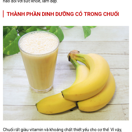
nào đối với sức khỏe, làm đẹp.
THÀNH PHẦN DINH DƯỠNG CÓ TRONG CHUỐI
Chuối rất giàu vitamin và khoáng chất thiết yếu cho cơ thể. Vì vậy,