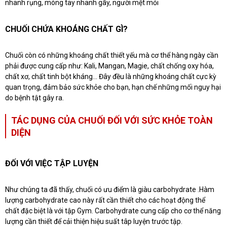
nhanh rụng, móng tay nhanh gãy, người mệt mỏi
CHUỐI CHỨA KHOÁNG CHẤT GÌ?
Chuối còn có những khoáng chất thiết yếu mà cơ thể hàng ngày cần
phải được cung cấp như: Kali, Mangan, Magie, chất chống oxy hóa,
chất xơ, chất tinh bột kháng… Đây đều là những khoáng chất cực kỳ
quan trọng, đảm bảo sức khỏe cho bạn, hạn chế những mối nguy hại
do bệnh tật gây ra.
TÁC DỤNG CỦA CHUỐI ĐỐI VỚI SỨC KHỎE TOÀN
DIỆN
ĐỐI VỚI VIỆC TẬP LUYỆN
Như chúng ta đã thấy, chuối có ưu điểm là giàu carbohydrate .
Hàm
lượng carbohydrate cao này rất cần thiết cho các hoạt động thể
chất đặc biệt là với tập Gym. Carbohydrate cung cấp cho cơ thể năng
lượng cần thiết để cải thiện hiệu suất tâp luyện trước tập.