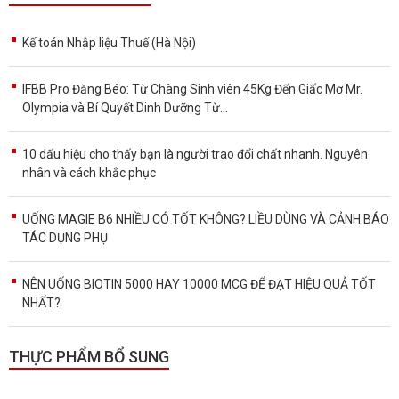
Kế toán Nhập liệu Thuế (Hà Nội)
IFBB Pro Đăng Béo: Từ Chàng Sinh viên 45Kg Đến Giấc Mơ Mr.
Olympia và Bí Quyết Dinh Dưỡng Từ...
10 dấu hiệu cho thấy bạn là người trao đổi chất nhanh. Nguyên
nhân và cách khắc phục
UỐNG MAGIE B6 NHIỀU CÓ TỐT KHÔNG? LIỀU DÙNG VÀ CẢNH BÁO
TÁC DỤNG PHỤ
NÊN UỐNG BIOTIN 5000 HAY 10000 MCG ĐỂ ĐẠT HIỆU QUẢ TỐT
NHẤT?
THỰC PHẨM BỔ SUNG