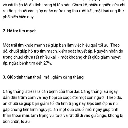
và cải thiện tối đa tình trạng bị táo bón. Chưa kể, nhiều nghiên cứu chỉ
ra rằng, chuối còn giúp ngăn ngừa ung thư ruột kết, một loại ung thư
phổ biến hiện nay.
2. Hỗ trợ tim mạch
Một trái tim khỏe mạnh sẽ giúp bạn làm việc hiệu quả tối ưu. Theo
đó, chuối giúp hỗ trợ tim mạch, kiểm soát huyết áp. Nguyên nhân do
trong chuối chứa rất nhiều kali - một khoáng chất giúp giảm huyết
áp, ngừa bệnh tim đến 27%.
3. Giúp tinh thần thoải mái, giảm căng thẳng
Căng thẳng, stress là căn bệnh của thời đại. Căng thẳng lâu ngày
dẫn đến trầm cảm và hủy hoại cả cuộc đời một con người. Theo đó,
ăn chuối sẽ giúp bạn giảm tối đa tình trạng này. Đặc biệt ở phụ nữ
gặp chứng tiền kinh nguyệt, ăn một quả chuối mỗi ngày giúp tinh
thần thoải mái, tâm trạng vui tươi và rất dễ đi vào giấc ngủ, không bị
bồn chồn, lo âu.