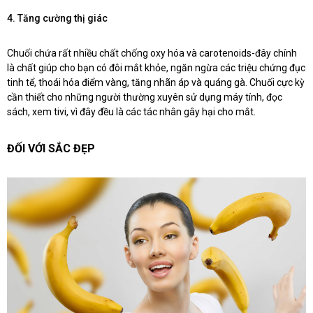
4. Tăng cường thị giác
Chuối chứa rất nhiều chất chống oxy hóa và carotenoids-đây chính
là chất giúp cho bạn có đôi mắt khỏe, ngăn ngừa các triệu chứng đục
tinh tể, thoái hóa điểm vàng, tăng nhãn áp và quáng gà. Chuối cực kỳ
cần thiết cho những người thường xuyên sử dụng máy tính, đọc
sách, xem tivi, vì đây đều là các tác nhân gây hại cho mắt.
ĐỐI VỚI SẮC ĐẸP