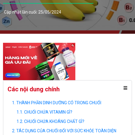
Cập nhật lần cuối: 25/05/2024
Các nội dung chính
THÀNH PHẦN DINH DƯỠNG CÓ TRONG CHUỐI
CHUỐI CHỨA VITAMIN GÌ?
CHUỐI CHỨA KHOÁNG CHẤT GÌ?
TÁC DỤNG CỦA CHUỐI ĐỐI VỚI SỨC KHỎE TOÀN DIỆN