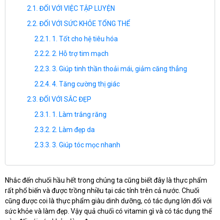
ĐỐI VỚI VIỆC TẬP LUYỆN
ĐỐI VỚI SỨC KHỎE TỔNG THỂ
1. Tốt cho hệ tiêu hóa
2. Hỗ trợ tim mạch
3. Giúp tinh thần thoải mái, giảm căng thẳng
4. Tăng cường thị giác
ĐỐI VỚI SẮC ĐẸP
1. Làm trắng răng
2. Làm đẹp da
3. Giúp tóc mọc nhanh
Nhắc đến chuối hầu hết trong chúng ta cũng biết đây là thực phẩm
rất phổ biến và được trồng nhiều tại các tỉnh trên cả nước. Chuối
cũng được coi là thực phẩm giàu dinh dưỡng, có tác dụng lớn đối với
sức khỏe và làm đẹp. Vậy quả chuối có vitamin gì và có tác dụng thế