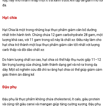
vậy, hãy nhớ nhấm nháp một ít trà xanh trước khi tập để giảm mỡ tối
đa.
Hạt chia
Hạt Chia là một trong những loại thực phẩm giảm cân bổ dưỡng
nhất trên hành tinh. Chúng chứa 12 gam carbohydrate 28 gam, một
lượng khá cao, với 11 gam trong số này là chất xơ. Điều này làm cho
hạt chia trở thành một loại thực phẩm giảm cân tốt nhất với lượng
carb thấp và dồi dào chất xơ.
Do hàm lượng chất xơ cao, hạt chia có thể hấp thụ nước gấp 11–12
lần trọng lượng của chúng, biến thành dạng gel và nở ra trong dạ
dày. Một số nghiên cứu đã chỉ ra rằng hạt chia có thể giúp giảm cảm
giác thèm ăn đáng kể.
Đậu phụ
Đậu phụ là thực phẩm không chứa cholesterol, ít calo, giàu protein
và cũng rất giàu canxi và mangan giúp tăng cường xương. Đậu phụ