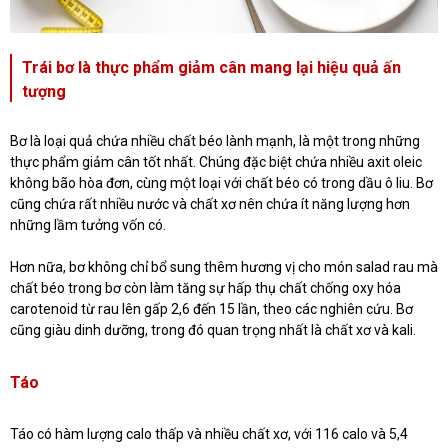
Trái bơ là thực phẩm giảm cân mang lại hiệu quả ấn
tượng
Bơ là loại quả chứa nhiều chất béo lành mạnh, là một trong những
thực phẩm giảm cân tốt nhất. Chúng đặc biệt chứa nhiều axit oleic
không bão hòa đơn, cùng một loại với chất béo có trong dầu ô liu. Bơ
cũng chứa rất nhiều nước và chất xơ nên chứa ít năng lượng hơn
những lầm tưởng vốn có.
Hơn nữa, bơ không chỉ bổ sung thêm hương vị cho món salad rau mà
chất béo trong bơ còn làm tăng sự hấp thụ chất chống oxy hóa
carotenoid từ rau lên gấp 2,6 đến 15 lần, theo các nghiên cứu. Bơ
cũng giàu dinh dưỡng, trong đó quan trọng nhất là chất xơ và kali.
Táo
Táo có hàm lượng calo thấp và nhiều chất xơ, với 116 calo và 5,4