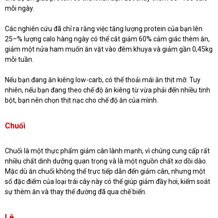
mỗi ngày.
Các nghiên cứu đã chỉ ra rằng việc tăng lượng protein của bạn lên
25–% lượng calo hàng ngày có thể cắt giảm 60% cảm giác thèm ăn,
giảm một nửa ham muốn ăn vặt vào đêm khuya và giảm gần 0,45kg
mỗi tuần.
Nếu bạn đang ăn kiêng low-carb, có thể thoải mái ăn thịt mỡ. Tuy
nhiên, nếu bạn đang theo chế độ ăn kiêng từ vừa phải đến nhiều tinh
bột, bạn nên chọn thịt nạc cho chế độ ăn của mình.
Chuối
Chuối là một thực phẩm giảm cân lành mạnh, vì chúng cung cấp rất
nhiều chất dinh dưỡng quan trọng và là một nguồn chất xơ dồi dào.
Mặc dù ăn chuối không thể trực tiếp dẫn đến giảm cân, nhưng một
số đặc điểm của loại trái cây này có thể giúp giảm đầy hơi, kiểm soát
sự thèm ăn và thay thế đường đã qua chế biến.
Lê