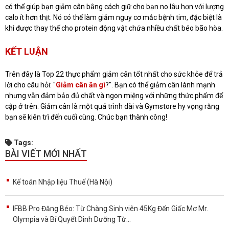
có thể giúp bạn giảm cân bằng cách giữ cho bạn no lâu hơn với lượng
calo ít hơn thịt. Nó có thể làm giảm nguy cơ mắc bệnh tim, đặc biệt là
khi được thay thế cho protein động vật chứa nhiều chất béo bão hòa.
KẾT LUẬN
Trên đây là Top 22 thực phẩm giảm cân tốt nhất cho sức khỏe để trả
lời cho câu hỏi: "
Giảm cân ăn gì
?". Bạn có thể giảm cân lành mạnh
nhưng vẫn đảm bảo đủ chất và ngon miệng với những thức phẩm để
cập ở trên. Giảm cân là một quá trình dài và Gymstore hy vọng rằng
bạn sẽ kiên trì đến cuối cùng. Chúc bạn thành công!
Tags:
BÀI VIẾT MỚI NHẤT
Kế toán Nhập liệu Thuế (Hà Nội)
IFBB Pro Đăng Béo: Từ Chàng Sinh viên 45Kg Đến Giấc Mơ Mr.
Olympia và Bí Quyết Dinh Dưỡng Từ...