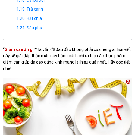
Trà xanh
Hạt chia
Đậu phụ
“
Giảm cân ăn gì
?” là vấn đề đau đầu không phải của riêng ai. Bài viết
này sẽ giải đáp thắc mắc này bằng cách chỉ ra top các thực phẩm
giảm cân giúp da đẹp dáng xinh mang lại hiệu quả nhất. Hãy đọc tiếp
nhé!