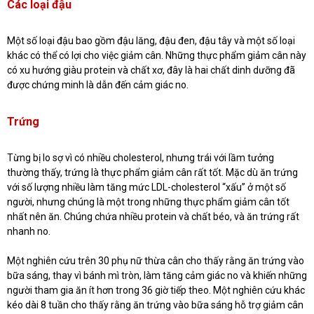
Các loại đậu
Một số loại đậu bao gồm đậu lăng, đậu đen, đậu tây và một số loại
khác có thể có lợi cho việc giảm cân. Những thực phẩm giảm cân này
có xu hướng giàu protein và chất xơ, đây là hai chất dinh dưỡng đã
được chứng minh là dẫn đến cảm giác no.
Trứng
Từng bị lo sợ vì có nhiều cholesterol, nhưng trái với lầm tưởng
thường thấy, trứng là thực phẩm giảm cân rất tốt. Mặc dù ăn trứng
với số lượng nhiều làm tăng mức LDL-cholesterol “xấu” ở một số
người, nhưng chúng là một trong những thực phẩm giảm cân tốt
nhất nên ăn. Chúng chứa nhiều protein và chất béo, và ăn trứng rất
nhanh no.
Một nghiên cứu trên 30 phụ nữ thừa cân cho thấy rằng ăn trứng vào
bữa sáng, thay vì bánh mì tròn, làm tăng cảm giác no và khiến những
người tham gia ăn ít hơn trong 36 giờ tiếp theo. Một nghiên cứu khác
kéo dài 8 tuần cho thấy rằng ăn trứng vào bữa sáng hỗ trợ giảm cân