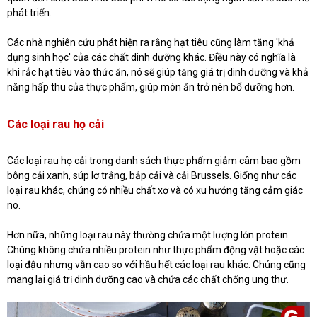
phát triển.
Các nhà nghiên cứu phát hiện ra rằng hạt tiêu cũng làm tăng 'khả
dụng sinh học' của các chất dinh dưỡng khác. Điều này có nghĩa là
khi rắc hạt tiêu vào thức ăn, nó sẽ giúp tăng giá trị dinh dưỡng và khả
năng hấp thu của thực phẩm, giúp món ăn trở nên bổ dưỡng hơn.
Các loại rau họ cải
Các loại rau họ cải trong danh sách thực phẩm giảm câm bao gồm
bông cải xanh, súp lơ trắng, bắp cải và cải Brussels. Giống như các
loại rau khác, chúng có nhiều chất xơ và có xu hướng tăng cảm giác
no.
Hơn nữa, những loại rau này thường chứa một lượng lớn protein.
Chúng không chứa nhiều protein như thực phẩm động vật hoặc các
loại đậu nhưng vẫn cao so với hầu hết các loại rau khác. Chúng cũng
mang lại giá trị dinh dưỡng cao và chứa các chất chống ung thư.