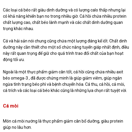
Các loại cá béo rất giàu dinh dưỡng và có lượng calo thấp nhưng lại
có khả năng khiến bạn no trong nhiều giờ. Cá hồi chứa nhiều protein
chất lượng cao, chất béo lành mạnh và các chất dinh dưỡng quan
trọng khác nhau.
Cá và hải sản nói chung cũng chứa một lượng đáng kể iốt. Chất dinh
dưỡng này cần thiết cho một số chức năng tuyến giáp nhất định, điều
này rất quan trọng để giữ cho quá trình trao đổi chất của bạn hoạt
động tối ưu.
Ngoài là một thực phẩm giảm cân tốt, cá hồi cũng chứa nhiều axit
béo omega-3 , đã được chứng minh là giúp giảm viêm, giúp ngăn
ngừa tình trạng béo phì và bệnh chuyển hóa. Cá thu, cá hồi, cá mòi,
cá trích và các loại cá béo khác cũng là những lựa chọn rất tuyệt vời.
Cá mòi
Món cá mòi nướng là thực phẩm giảm cân bổ dưỡng, giàu protein
giúp no lâu hơn.