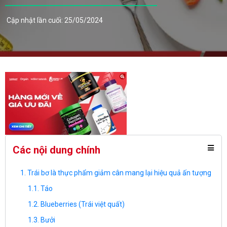
Cập nhật lần cuối: 25/05/2024
Các nội dung chính
Trái bơ là thực phẩm giảm cân mang lại hiệu quả ấn tượng
Táo
Blueberries (Trái việt quất)
Bưởi