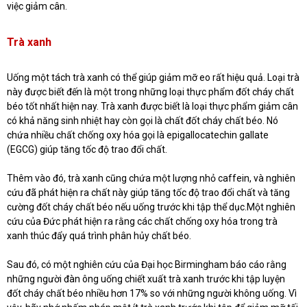
việc giảm cân.
Trà xanh
Uống một tách trà xanh có thể giúp giảm mỡ eo rất hiệu quả. Loại trà
này được biết đến là một trong những loại thực phẩm đốt cháy chất
béo tốt nhất hiện nay. Trà xanh được biết là loại thực phẩm giảm cân
có khả năng sinh nhiệt hay còn gọi là chất đốt cháy chất béo. Nó
chứa nhiều chất chống oxy hóa gọi là epigallocatechin gallate
(EGCG) giúp tăng tốc độ trao đổi chất.
Thêm vào đó, trà xanh cũng chứa một lượng nhỏ caffein, và nghiên
cứu đã phát hiện ra chất này giúp tăng tốc độ trao đổi chất và tăng
cường đốt cháy chất béo nếu uống trước khi tập thể dục.Một nghiên
cứu của Đức phát hiện ra rằng các chất chống oxy hóa trong trà
xanh thúc đẩy quá trình phân hủy chất béo.
Sau đó, có một nghiên cứu của Đại học Birmingham báo cáo rằng
những người đàn ông uống chiết xuất trà xanh trước khi tập luyện
đốt cháy chất béo nhiều hơn 17% so với những người không uống. Vì