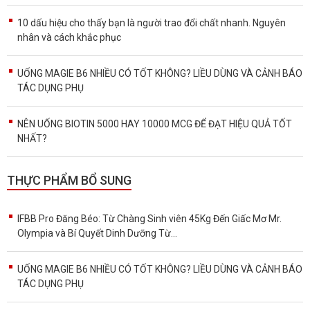
10 dấu hiệu cho thấy bạn là người trao đổi chất nhanh. Nguyên
nhân và cách khắc phục
UỐNG MAGIE B6 NHIỀU CÓ TỐT KHÔNG? LIỀU DÙNG VÀ CẢNH BÁO
TÁC DỤNG PHỤ
NÊN UỐNG BIOTIN 5000 HAY 10000 MCG ĐỂ ĐẠT HIỆU QUẢ TỐT
NHẤT?
THỰC PHẨM BỔ SUNG
IFBB Pro Đăng Béo: Từ Chàng Sinh viên 45Kg Đến Giấc Mơ Mr.
Olympia và Bí Quyết Dinh Dưỡng Từ...
UỐNG MAGIE B6 NHIỀU CÓ TỐT KHÔNG? LIỀU DÙNG VÀ CẢNH BÁO
TÁC DỤNG PHỤ