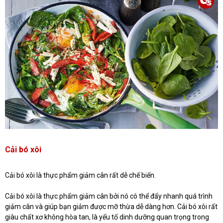
Cải bó xôi
Cải bó xôi là thực phẩm giảm cân rất dễ chế biến.
Cải bó xôi là thực phẩm giảm cân bởi nó có thể đẩy nhanh quá trình
giảm cân và giúp bạn giảm được mỡ thừa dễ dàng hơn. Cải bó xôi rất
giàu chất xơ không hòa tan, là yếu tố dinh dưỡng quan trọng trong