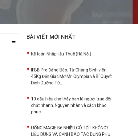
BÀI VIẾT MỚI NHẤT
Kế toán Nhập liệu Thuế (Hà Nội)
IFBB Pro Đăng Béo: Từ Chàng Sinh viên
45Kg Đến Giấc Mơ Mr. Olympia và Bí Quyết
Dinh Dưỡng Từ...
10 dấu hiệu cho thấy bạn là người trao đổi
chất nhanh. Nguyên nhân và cách khắc
phục
UỐNG MAGIE B6 NHIỀU CÓ TỐT KHÔNG?
LIỀU DÙNG VÀ CẢNH BÁO TÁC DỤNG PHỤ