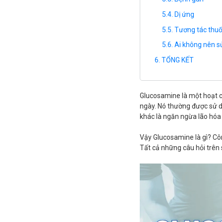
Dị ứng
Tương tác thu
Ai không nên 
TỔNG KẾT
Glucosamine là một hoạt c
ngày. Nó thường được sử dụ
khác là ngăn ngừa lão hóa
Vậy Glucosamine là gì? Cô
Tất cả những câu hỏi trên sẽ