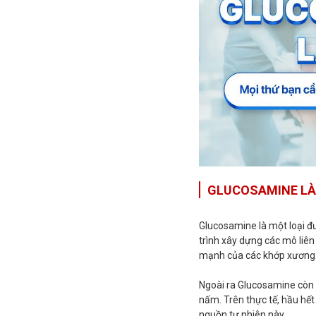
GLUCOSAMINE LÀ
Glucosamine là một loại đ
trình xây dựng các mô liên 
mạnh của các khớp xương
Ngoài ra Glucosamine còn đ
nấm. Trên thực tế, hầu hết
nguồn tự nhiên này.