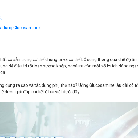
ốc
sử dụng Glucosamine?
hất có sẵn trong cơ thể chúng ta và có thể bổ sung thông qua chế độ ă
ng để điều trị rối loạn xương khớp, ngoài ra còn một số lợi ích đáng ngạ
 da.
ng dụng ra sao và tác dụng phụ thế nào? Uống Glucosamine lâu dài có t
 được giải đáp chi tiết ở bài viết dưới đây.