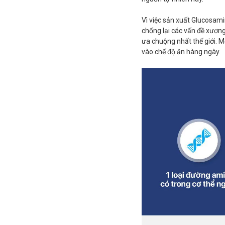
Vì việc sản xuất Glucosam
chống lại các vấn đề xươn
ưa chuộng nhất thế giới. M
vào chế độ ăn hàng ngày.