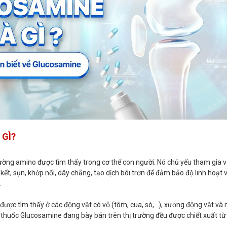
 GÌ?
ường amino được tìm thấy trong cơ thể con người. Nó chủ yếu tham gia 
kết, sụn, khớp nối, dây chằng, tạo dịch bôi trơn để đảm bảo độ linh hoạt 
.
ược tìm thấy ở các động vật có vỏ (tôm, cua, sò,…), xương động vật và 
 thuốc Glucosamine đang bày bán trên thị trường đều được chiết xuất từ