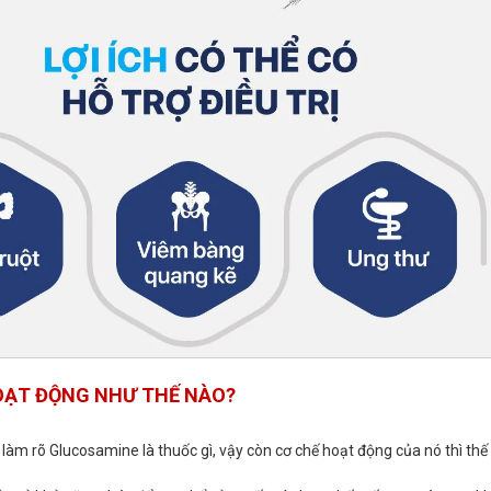
ẠT ĐỘNG NHƯ THẾ NÀO?
làm rõ Glucosamine là thuốc gì, vậy còn cơ chế hoạt động của nó thì thế