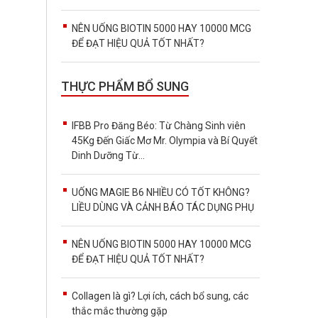
NÊN UỐNG BIOTIN 5000 HAY 10000 MCG
ĐỂ ĐẠT HIỆU QUẢ TỐT NHẤT?
THỰC PHẨM BỔ SUNG
IFBB Pro Đăng Béo: Từ Chàng Sinh viên
45Kg Đến Giấc Mơ Mr. Olympia và Bí Quyết
Dinh Dưỡng Từ...
UỐNG MAGIE B6 NHIỀU CÓ TỐT KHÔNG?
LIỀU DÙNG VÀ CẢNH BÁO TÁC DỤNG PHỤ
NÊN UỐNG BIOTIN 5000 HAY 10000 MCG
ĐỂ ĐẠT HIỆU QUẢ TỐT NHẤT?
Collagen là gì? Lợi ích, cách bổ sung, các
thắc mắc thường gặp