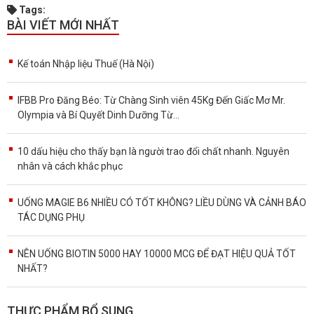
Tags:
BÀI VIẾT MỚI NHẤT
Kế toán Nhập liệu Thuế (Hà Nội)
IFBB Pro Đăng Béo: Từ Chàng Sinh viên 45Kg Đến Giấc Mơ Mr.
Olympia và Bí Quyết Dinh Dưỡng Từ...
10 dấu hiệu cho thấy bạn là người trao đổi chất nhanh. Nguyên
nhân và cách khắc phục
UỐNG MAGIE B6 NHIỀU CÓ TỐT KHÔNG? LIỀU DÙNG VÀ CẢNH BÁO
TÁC DỤNG PHỤ
NÊN UỐNG BIOTIN 5000 HAY 10000 MCG ĐỂ ĐẠT HIỆU QUẢ TỐT
NHẤT?
THỰC PHẨM BỔ SUNG