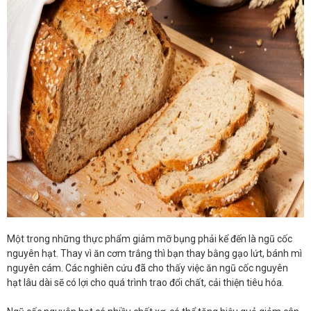
Một trong những thực phẩm giảm mỡ bụng phải kể đến là ngũ cốc
nguyên hạt. Thay vì ăn cơm trắng thì bạn thay bằng gạo lứt, bánh mì
nguyên cám. Các nghiên cứu đã cho thấy việc ăn ngũ cốc nguyên
hạt lâu dài sẽ có lợi cho quá trình trao đổi chất, cải thiện tiêu hóa.