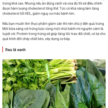
trứng khá cao. Nhưng nếu ăn đúng cách và vừa đủ thì sẽ điều chỉnh
được hàm lượng cholesterol tổng thể. Tức có khả năng làm tăng
cholesterol tốt HDL, giảm nguy cơ mắc bệnh tim.
Nếu bạn muốn tìm thực phẩm giảm cân thì nên chú ý đến quả trứng.
Một bữa sáng với trứng luộc cùng một chút bánh mì nguyên cám là
tuyệt vời. Protein trong trứng sẽ giúp tăng tốc trao đổi chất, có lợi cho
quá trình đốt cháy chất béo, xây dựng cơ bắp.
Rau lá xanh