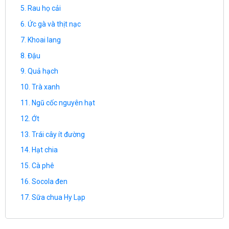
Rau họ cải
Ức gà và thịt nạc
Khoai lang
Đậu
Quả hạch
Trà xanh
Ngũ cốc nguyên hạt
Ớt
Trái cây ít đường
Hạt chia
Cà phê
Socola đen
Sữa chua Hy Lạp