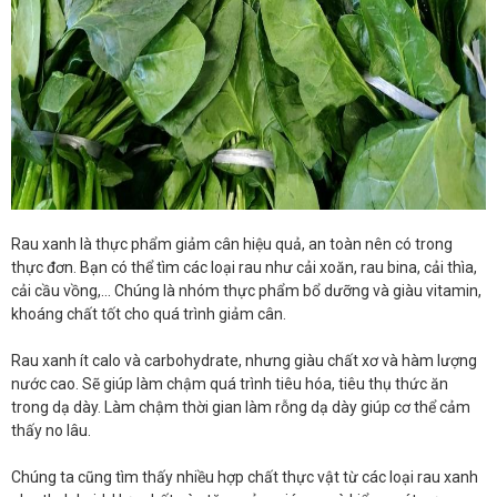
Rau xanh là thực phẩm giảm cân hiệu quả, an toàn nên có trong
thực đơn. Bạn có thể tìm các loại rau như cải xoăn, rau bina, cải thìa,
cải cầu vồng,... Chúng là nhóm thực phẩm bổ dưỡng và giàu vitamin,
khoáng chất tốt cho quá trình giảm cân.
Rau xanh ít calo và carbohydrate, nhưng giàu chất xơ và hàm lượng
nước cao. Sẽ giúp làm chậm quá trình tiêu hóa, tiêu thụ thức ăn
trong dạ dày. Làm chậm thời gian làm rỗng dạ dày giúp cơ thể cảm
thấy no lâu.
Chúng ta cũng tìm thấy nhiều hợp chất thực vật từ các loại rau xanh