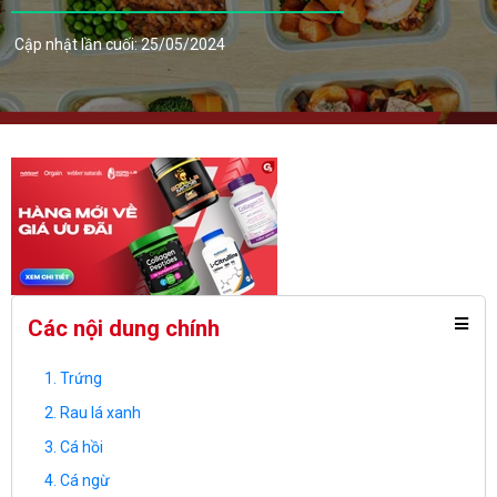
Cập nhật lần cuối: 25/05/2024
Các nội dung chính
Trứng
Rau lá xanh
Cá hồi
Cá ngừ