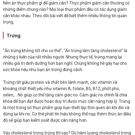
Nên ăn thực phẩm gì để giảm cân? Thực phẩm giảm cân thường có
những điểm chung nào? Mọi loại thực phẩm đều có tác dụng giảm
cân khác nhau. Theo dõi bài viết để biết thêm nhiều thông tin quan
trọng.
Trứng
"Ăn trứng không tốt cho cơ thể", "Ăn trứng làm tăng cholesterol" là
những ý kiến của rất nhiều người. Nhưng thực tế, trứng mang lại
nhiều giá trị dinh dưỡng hơn bạn nghĩ. Chúng không hề gây hại cho
sức khỏe nếu như bạn ăn trứng đúng cách.
Trứng rất giàu protein và chất béo lành mạnh, các vitamin và
khoáng chất thiết yếu như vitamin A, folate, B5, B12, phốt pho,
selen,... Nó giúp cơ thể tăng cảm giác no. Cảm giác no chính là chìa
khóa để bạn đạt được hoặc duy trì được mức cân nặng hợp lý. Trứng
là một trong số thực phẩm giúp bạn thiết lập thói quen ăn khi đói và
dừng lại khi no. Cơ thể phát tín hiệu không thể nạp thêm thức ăn điều
độ sẽ giúp bạn kiểm soát được cân nặng hơn.
Vậy cholesterol trong trứng thì sao? Dù hàm lượng cholesterol trong