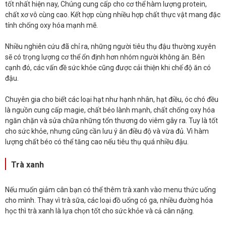
tốt nhất hiện nay, Chúng cung cấp cho cơ thể hàm lượng protein,
chất xơ vô cùng cao. Kết hợp cùng nhiều hợp chất thực vật mang đặc
tính chống oxy hóa mạnh mẽ.
Nhiều nghiên cứu đã chỉ ra, những người tiêu thụ đậu thường xuyên
sẽ có trọng lượng cơ thể ổn định hơn nhóm người không ăn. Bên
cạnh đó, các vấn đề sức khỏe cũng được cải thiện khi chế độ ăn có
đậu.
Chuyên gia cho biết các loại hạt như hạnh nhân, hạt điều, óc chó đều
là nguồn cung cấp magie, chất béo lành mạnh, chất chống oxy hóa
ngăn chặn và sửa chữa những tổn thương do viêm gây ra. Tuy là tốt
cho sức khỏe, nhưng cũng cần lưu ý ăn điều độ và vừa đủ. Vì hàm
lượng chất béo có thể tăng cao nếu tiêu thụ quá nhiều đậu.
Trà xanh
Nếu muốn giảm cân bạn có thể thêm trà xanh vào menu thức uống
cho mình. Thay vì trà sữa, các loại đồ uống có ga, nhiều đường hóa
học thì trà xanh là lựa chọn tốt cho sức khỏe và cả cân nặng.