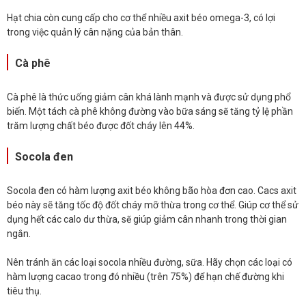
Hạt chia còn cung cấp cho cơ thể nhiều axit béo omega-3, có lợi
trong việc quản lý cân nặng của bản thân.
Cà phê
Cà phê là thức uống giảm cân khá lành mạnh và được sử dụng phổ
biến. Một tách cà phê không đường vào bữa sáng sẽ tăng tỷ lệ phần
trăm lượng chất béo được đốt cháy lên 44%.
Socola đen
Socola đen có hàm lượng axit béo không bão hòa đơn cao. Cacs axit
béo này sẽ tăng tốc độ đốt cháy mỡ thừa trong cơ thể. Giúp cơ thể sử
dụng hết các calo dư thừa, sẽ giúp giảm cân nhanh trong thời gian
ngắn.
Nên tránh ăn các loại socola nhiều đường, sữa. Hãy chọn các loại có
hàm lượng cacao trong đó nhiều (trên 75%) để hạn chế đường khi
tiêu thụ.