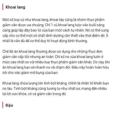
Khoai lang
Một số loại củ như khoai lang, khoai tây cũng là nhóm thực phẩm
giảm cân được ưa chuộng. Chỉ 1 củ khoai lang luộc vào buổi sáng
cũng giúp lấp đầy bao tử của bạn một cách tự nhiên. Nó có thể cung
cấp cho cơ thể một số chất dinh dưỡng cần thiết vào thời điểm đó. Ít
nhất là vẫn đủ để cơ thể duy trì hoạt động bình thường.
Chế độ ăn khoai lang thường được sử dụng cho những thực đơn
giảm cân cấp tốc nhưng an toàn. Chỉ số no của khoai lang luôn ở
mức cao nhất so với nhiều loại thực phẩm giảm cân khác. Do vậy, khi
ăn khoai lang bạn sẽ nhanh no và chậm đói. Điều này hoàn toàn hữu
ích cho việc giảm mỡ bụng của bạn.
Khoai lang chứa lượng lớn tinh bột kháng, chính là nhân tố khiến bạn
no lâu. Tinh bột kháng cũng tương tự như chất xơ, mang đến nhiều
lợi ích sức khỏe, có cả giảm cân trong đó.
Đậu