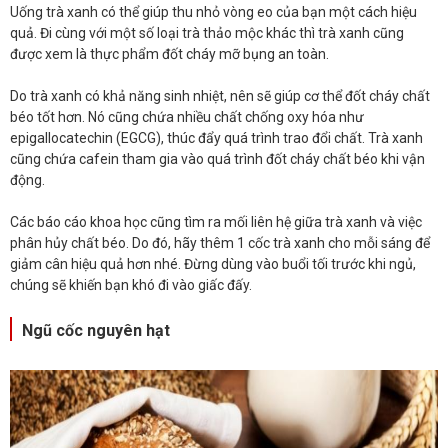
Uống trà xanh có thể giúp thu nhỏ vòng eo của bạn một cách hiệu
quả. Đi cùng với một số loại trà thảo mộc khác thì trà xanh cũng
được xem là thực phẩm đốt cháy mỡ bụng an toàn.
Do trà xanh có khả năng sinh nhiệt, nên sẽ giúp cơ thể đốt cháy chất
béo tốt hơn. Nó cũng chứa nhiều chất chống oxy hóa như
epigallocatechin (EGCG), thúc đẩy quá trình trao đổi chất. Trà xanh
cũng chứa cafein tham gia vào quá trình đốt cháy chất béo khi vận
động.
Các báo cáo khoa học cũng tìm ra mối liên hệ giữa trà xanh và việc
phân hủy chất béo. Do đó, hãy thêm 1 cốc trà xanh cho mỗi sáng để
giảm cân hiệu quả hơn nhé. Đừng dùng vào buổi tối trước khi ngủ,
chúng sẽ khiến bạn khó đi vào giấc đấy.
Ngũ cốc nguyên hạt