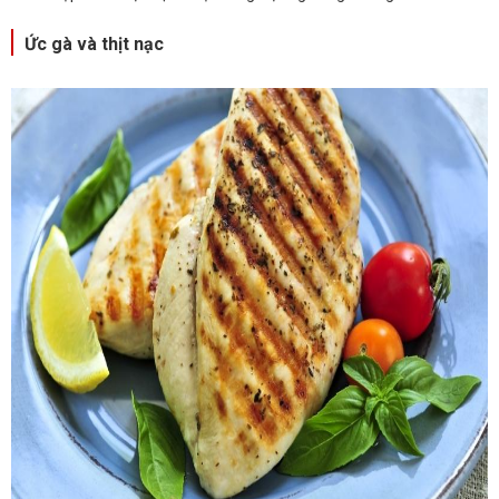
Ức gà và thịt nạc