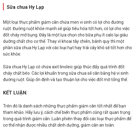
Sữa chua Hy Lạp
Một loại thực phẩm giảm cân chứa men vi sinh có lợi cho đường
ruột. Đường ruột khỏe mạnh sẽ giúp tiêu hóa tốt hơn, có lợi cho việc
đốt cháy mỡ bụng. Đây là một lựa chọn cho bữa phụ ít calo lại giàu
dưỡng chất cho cơ thể. Thay vì khoai tây chiên, bánh quy thì một
phần sữa chua Hy Lạp với các loại hạt hay trái cây khô sẽ tốt hơn cho
sức khỏe.
Sữa chua Hy Lạp có chứa axit linoleic giúp thúc đẩy quá trình đốt
cháy chất béo. Các lợi khuẩn trong sữa chua sẽ cân bằng hệ vi sinh
đường ruột. Giúp ổn định và tạo thuận lợi cho việc đốt mỡ tổng thể.
KẾT LUẬN:
Trên đó là danh sách những thực phẩm giảm cân tốt nhất để bạn
tham khảo. Hãy lưu ý, cách chế biến thực phẩm cũng rất quan trọng
trong quá trình giảm cân. Luân phiên thay đổi các loại thực phẩm để
cơ thể nhận được nhiều chất dinh dưỡng, giảm cân an toàn.