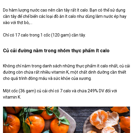
Do hàm lượng nước cao nên cần tây rất ít calo. Bạn có thể sử dụng
cần tây để chế biến các loại đồ ăn ít calo như dùng làm nước ép hay
xào với thịt bò,...
Chỉ có 17 calo trong 1 cốc (120 gam) cần tây.
Củ cải đường nằm trong nhóm thực phẩm ít calo
Không chỉ nằm trong danh sách những thực phẩm ít calo nhất, củ cải
đường còn chứa rất nhiều vitamin K, một chất dinh dưỡng cần thiết
cho quá trình đông máu và sức khỏe của xương.
Một cốc (36 gam) củ cải chỉ có 7 calo và chứa 249% DV đối với
vitamin K.