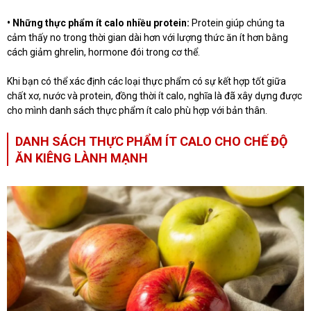
• Những thực phẩm ít calo nhiều protein:
Protein giúp chúng ta
cảm thấy no trong thời gian dài hơn với lượng thức ăn ít hơn bằng
cách giảm ghrelin, hormone đói trong cơ thể.
Khi bạn có thể xác định các loại thực phẩm có sự kết hợp tốt giữa
chất xơ, nước và protein, đồng thời ít calo, nghĩa là đã xây dựng được
cho mình danh sách thực phẩm ít calo phù hợp với bản thân.
DANH SÁCH THỰC PHẨM ÍT CALO CHO CHẾ ĐỘ
ĂN KIÊNG LÀNH MẠNH