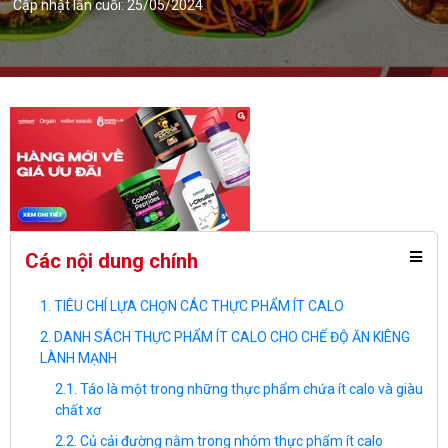
Cập nhật lần cuối: 25/05/2024
Các nội dung chính
TIÊU CHÍ LỰA CHỌN CÁC THỰC PHẨM ÍT CALO
DANH SÁCH THỰC PHẨM ÍT CALO CHO CHẾ ĐỘ ĂN KIÊNG
LÀNH MẠNH
Táo là một trong những thực phẩm chứa ít calo và giàu
chất xơ
Củ cải đường nằm trong nhóm thực phẩm ít calo