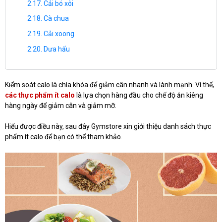
Cải bó xôi
Cà chua
Cải xoong
Dưa hấu
Kiểm soát calo là chìa khóa để giảm cân nhanh và lành mạnh. Vì thế,
các thực phẩm ít calo
là lựa chọn hàng đầu cho chế độ ăn kiêng
hàng ngày để giảm cân và giảm mỡ.
Hiểu được điều này, sau đây Gymstore xin giới thiệu danh sách thực
phẩm ít calo để bạn có thể tham khảo.