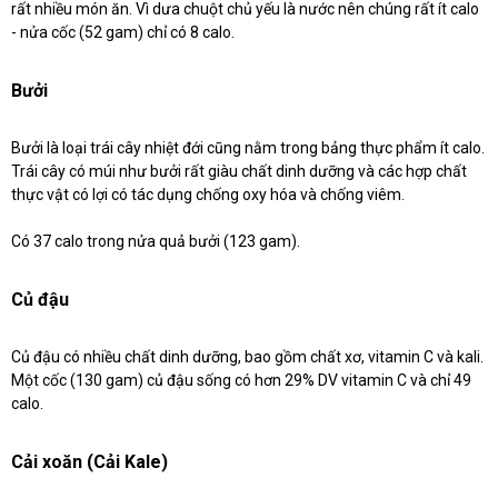
rất nhiều món ăn. Vì dưa chuột chủ yếu là nước nên chúng rất ít calo
- nửa cốc (52 gam) chỉ có 8 calo.
Bưởi
Bưởi là loại trái cây nhiệt đới cũng nằm trong bảng thực phẩm ít calo.
Trái cây có múi như bưởi rất giàu chất dinh dưỡng và các hợp chất
thực vật có lợi có tác dụng chống oxy hóa và chống viêm.
Có 37 calo trong nửa quả bưởi (123 gam).
Củ đậu
Củ đậu có nhiều chất dinh dưỡng, bao gồm chất xơ, vitamin C và kali.
Một cốc (130 gam) củ đậu sống có hơn 29% DV vitamin C và chỉ 49
calo.
Cải xoăn (Cải Kale)