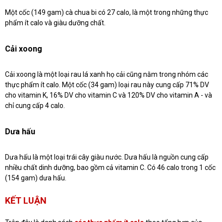
Một cốc (149 gam) cà chua bi có 27 calo, là một trong những thực
phẩm ít calo và giàu dưỡng chất.
Cải xoong
Cải xoong là một loại rau lá xanh họ cải cũng nằm trong nhóm các
thực phẩm ít calo. Một cốc (34 gam) loại rau này cung cấp 71% DV
cho vitamin K, 16% DV cho vitamin C và 120% DV cho vitamin A - và
chỉ cung cấp 4 calo.
Dưa hấu
Dưa hấu là một loại trái cây giàu nước. Dưa hấu là nguồn cung cấp
nhiều chất dinh dưỡng, bao gồm cả vitamin C. Có 46 calo trong 1 cốc
(154 gam) dưa hấu.
KẾT LUẬN