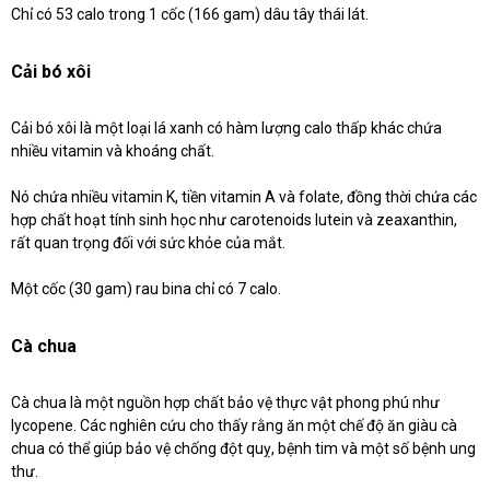
Chỉ có 53 calo trong 1 cốc (166 gam) dâu tây thái lát.
Cải bó xôi
Cải bó xôi là một loại lá xanh có hàm lượng calo thấp khác chứa
nhiều vitamin và khoáng chất.
Nó chứa nhiều vitamin K, tiền vitamin A và folate, đồng thời chứa các
hợp chất hoạt tính sinh học như carotenoids lutein và zeaxanthin,
rất quan trọng đối với sức khỏe của mắt.
Một cốc (30 gam) rau bina chỉ có 7 calo.
Cà chua
Cà chua là một nguồn hợp chất bảo vệ thực vật phong phú như
lycopene. Các nghiên cứu cho thấy rằng ăn một chế độ ăn giàu cà
chua có thể giúp bảo vệ chống đột quỵ, bệnh tim và một số bệnh ung
thư.