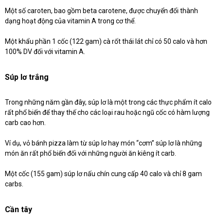
Một số caroten, bao gồm beta carotene, được chuyển đổi thành
dạng hoạt động của vitamin A trong cơ thể.
Một khẩu phần 1 cốc (122 gam) cà rốt thái lát chỉ có 50 calo và hơn
100% DV đối với vitamin A.
Súp lơ trắng
Trong những năm gần đây, súp lơ là một trong các thực phẩm ít calo
rất phổ biến để thay thế cho các loại rau hoặc ngũ cốc có hàm lượng
carb cao hơn.
Ví dụ, vỏ bánh pizza làm từ súp lơ hay món “cơm” súp lơ là những
món ăn rất phổ biến đối với những người ăn kiêng ít carb.
Một cốc (155 gam) súp lơ nấu chín cung cấp 40 calo và chỉ 8 gam
carbs.
Cần tây