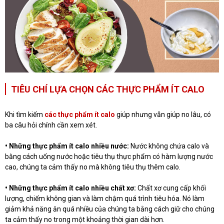
TIÊU CHÍ LỰA CHỌN CÁC THỰC PHẨM ÍT CALO
Khi tìm kiếm
các thực phẩm ít calo
giúp nhưng vẫn giúp no lâu, có
ba câu hỏi chính cần xem xét.
• Những thực phẩm ít calo nhiều nước:
Nước không chứa calo và
bằng cách uống nước hoặc tiêu thụ thực phẩm có hàm lượng nước
cao, chúng ta cảm thấy no mà không tiêu thụ thêm calo.
• Những thực phẩm ít calo nhiều chất xơ:
Chất xơ cung cấp khối
lượng, chiếm không gian và làm chậm quá trình tiêu hóa. Nó làm
giảm khả năng ăn quá nhiều của chúng ta bằng cách giữ cho chúng
ta cảm thấy no trong một khoảng thời gian dài hơn.