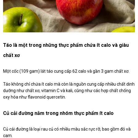
Táo là một trong những thực phẩm chứa ít calo và giàu
chất xơ
Một cốc (109 gam) lát táo cung cấp 62 calo và gần 3 gam chất xơ.
Táo không chỉ chứa ít calo mà còn là nguồn cung cấp nhiều chất dinh
dưỡng như chất xơ, vitamin C và kali, cũng như các hợp chất chống
oxy hóa như flavonoid quercetin.
Củ cải đường nằm trong nhóm thực phẩm ít calo
Củ cải đường là loại rau củ có nhiều màu sắc rực rỡ, bao gồm đỏ và
cam.