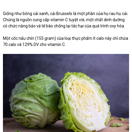
Giống như bông cải xanh, cải Brussels là một phần của họ rau họ cải.
Chúng là nguồn cung cấp vitamin C tuyệt vời, một chất dinh dưỡng
có chức năng bảo vệ tế bào chống lại tác hại của quá trình oxy hóa.
Một cốc nấu chín (155 gram) của loại thực phẩm ít calo này chỉ chứa
70 calo và 129% DV cho vitamin C.