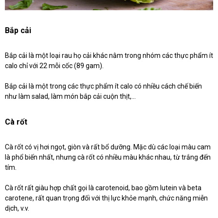
Bắp cải
Bắp cải là một loại rau họ cải khác nằm trong nhóm các thực phẩm ít
calo chỉ với 22 mỗi cốc (89 gam).
Bắp cải là một trong các thực phẩm ít calo có nhiều cách chế biến
như làm salad, làm món bắp cải cuộn thịt,...
Cà rốt
Cà rốt có vị hơi ngọt, giòn và rất bổ dưỡng. Mặc dù các loại màu cam
là phổ biến nhất, nhưng cà rốt có nhiều màu khác nhau, từ trắng đến
tím.
Cà rốt rất giàu hợp chất gọi là carotenoid, bao gồm lutein và beta
carotene, rất quan trọng đối với thị lực khỏe mạnh, chức năng miễn
dịch, v.v.