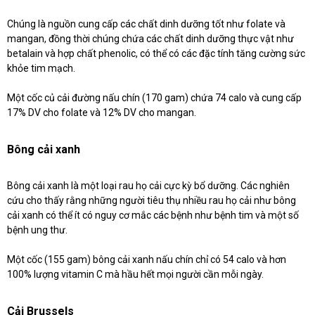
Chúng là nguồn cung cấp các chất dinh dưỡng tốt như folate và
mangan, đồng thời chúng chứa các chất dinh dưỡng thực vật như
betalain và hợp chất phenolic, có thể có các đặc tính tăng cường sức
khỏe tim mạch.
Một cốc củ cải đường nấu chín (170 gam) chứa 74 calo và cung cấp
17% DV cho folate và 12% DV cho mangan.
Bông cải xanh
Bông cải xanh là một loại rau họ cải cực kỳ bổ dưỡng. Các nghiên
cứu cho thấy rằng những người tiêu thụ nhiều rau họ cải như bông
cải xanh có thể ít có nguy cơ mắc các bệnh như bệnh tim và một số
bệnh ung thư.
Một cốc (155 gam) bông cải xanh nấu chín chỉ có 54 calo và hơn
100% lượng vitamin C mà hầu hết mọi người cần mỗi ngày.
Cải Brussels