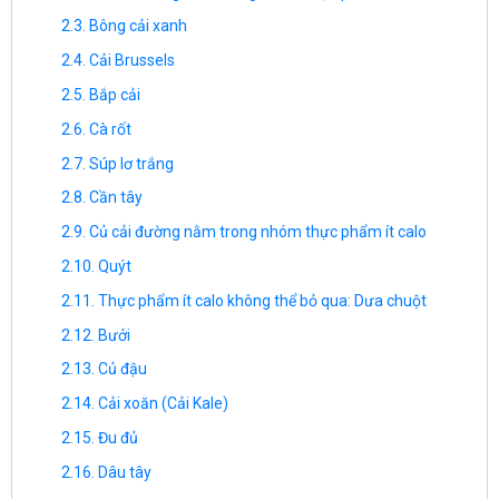
Bông cải xanh
Cải Brussels
Bắp cải
Cà rốt
Súp lơ trắng
Cần tây
Củ cải đường nằm trong nhóm thực phẩm ít calo
Quýt
Thực phẩm ít calo không thể bỏ qua: Dưa chuột
Bưởi
Củ đậu
Cải xoăn (Cải Kale)
Đu đủ
Dâu tây