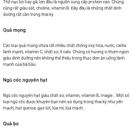
Thịt nạc bò hay gà, lợn đều là nguồn cung cấp protein cao. Chúng
cũng rất giàu sắt, choline, vitamin B. Đây đều là những chất dinh
dưỡng rất cần trong thai kỳ.
Quả mọng
Các loại quả mọng chứa rất nhiều chất chống oxy hóa, nước, carbs
lành mạnh, vitamin C, chất xơ, ít calo. Chúng có hương vị thơm ngon
giàu dinh dưỡng nên không thể thiếu trong thực đơn ăn uống lành
mạnh của bà bầu.
Ngũ cốc nguyên hạt
Ngũ cốc nguyên hạt giàu chất xơ, vitamin, vitamin B, magie… Một số
loại ngũ cốc được khuyên bạn nên sử dụng trong thai kỳ như yến
mạch, hạt quinoa, gạo lứt, lúa mì, lúa mạch…
Quả bơ