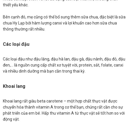
thiết yếu khác.
Bên cạnh đó, mẹ cũng có thể bổ sung thêm sữa chua, đặc biệt là sữa
chua Hy Lạp bởi hàm lượng canxi và lợi khuẩn cao hơn sữa chua
thông thường rất nhiều.
Các loại đậu
Các loại đậu như đậu lăng, đậu hà lan, đậu gà, đậu nành, đậu đỏ, đậu
đen,… là nguồn cung cấp chất xơ tuyệt vời, protein, sắt, folate, canxi
và nhiều dinh dưỡng mà bạn cần trong thai kỳ.
Khoai lang
Khoai lang rất giàu beta carotene – một hợp chất thực vật được
chuyển hóa thành vitamin A trong cơ thể bạn, chúng rất cần cho sự
phát triển của em bé. Hấp thu vitamin A từ thực vật sẽ tốt hơn so với
động vật.