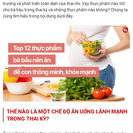
trưởng và phát triển toàn diện của thai nhi. Vậy thực phẩm nào tốt
cho bà bầu trong thai kỳ và những thực phẩm nào không? Chúng ta
cùng tìm hiểu trong nội dung dưới đây.
THẾ NÀO LÀ MỘT CHẾ ĐỘ ĂN UỐNG LÀNH MẠNH
TRONG THAI KỲ?