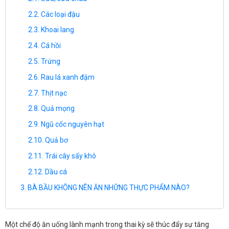
Các loại đậu
Khoai lang
Cá hồi
Trứng
Rau lá xanh đậm
Thịt nạc
Quả mọng
Ngũ cốc nguyên hạt
Quả bơ
Trái cây sấy khô
Dầu cá
BÀ BẦU KHÔNG NÊN ĂN NHỮNG THỰC PHẨM NÀO?
Một chế độ ăn uống lành mạnh trong thai kỳ sẽ thúc đẩy sự tăng