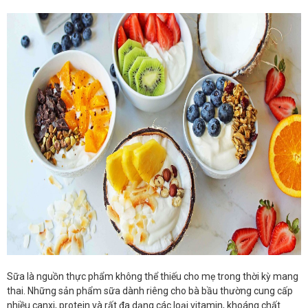
Sữa là nguồn thực phẩm không thể thiếu cho mẹ trong thời kỳ mang
thai. Những sản phẩm sữa dành riêng cho bà bầu thường cung cấp
nhiều canxi, protein và rất đa dạng các loại vitamin, khoáng chất