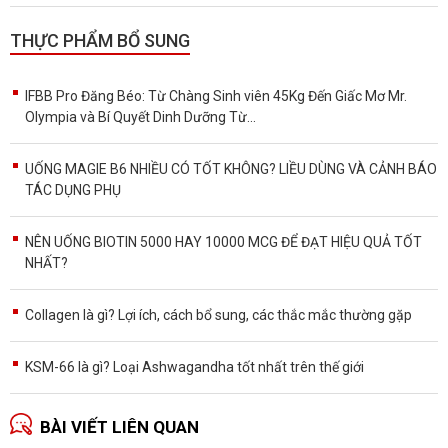
THỰC PHẨM BỔ SUNG
IFBB Pro Đăng Béo: Từ Chàng Sinh viên 45Kg Đến Giấc Mơ Mr.
Olympia và Bí Quyết Dinh Dưỡng Từ...
UỐNG MAGIE B6 NHIỀU CÓ TỐT KHÔNG? LIỀU DÙNG VÀ CẢNH BÁO
TÁC DỤNG PHỤ
NÊN UỐNG BIOTIN 5000 HAY 10000 MCG ĐỂ ĐẠT HIỆU QUẢ TỐT
NHẤT?
Collagen là gì? Lợi ích, cách bổ sung, các thắc mắc thường gặp
KSM-66 là gì? Loại Ashwagandha tốt nhất trên thế giới
BÀI VIẾT LIÊN QUAN