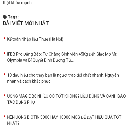
thật khỏe mạnh.
Tags:
BÀI VIẾT MỚI NHẤT
Kế toán Nhập liệu Thuế (Hà Nội)
IFBB Pro Đăng Béo: Từ Chàng Sinh viên 45Kg Đến Giấc Mơ Mr.
Olympia và Bí Quyết Dinh Dưỡng Từ...
10 dấu hiệu cho thấy bạn là người trao đổi chất nhanh. Nguyên
nhân và cách khắc phục
UỐNG MAGIE B6 NHIỀU CÓ TỐT KHÔNG? LIỀU DÙNG VÀ CẢNH BÁO
TÁC DỤNG PHỤ
NÊN UỐNG BIOTIN 5000 HAY 10000 MCG ĐỂ ĐẠT HIỆU QUẢ TỐT
NHẤT?