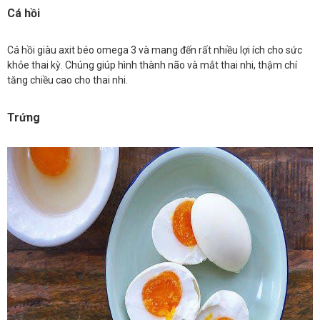
Cá hồi
Cá hồi giàu axit béo omega 3 và mang đến rất nhiều lợi ích cho sức
khỏe thai kỳ. Chúng giúp hình thành não và mắt thai nhi, thậm chí
tăng chiều cao cho thai nhi.
Trứng