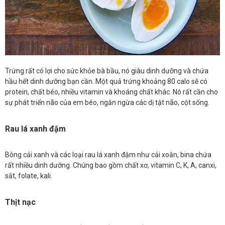
Trứng rất có lợi cho sức khỏe bà bầu, nó giàu dinh dưỡng và chứa
hầu hết dinh dưỡng bạn cần. Một quả trứng khoảng 80 calo sẽ có
protein, chất béo, nhiều vitamin và khoáng chất khác. Nó rất cần cho
sự phát triển não của em béo, ngăn ngừa các dị tật não, cột sống.
Rau lá xanh đậm
Bông cải xanh và các loại rau lá xanh đậm như cải xoăn, bina chứa
rất nhiều dinh dưỡng. Chúng bao gồm chất xơ, vitamin C, K, A, canxi,
sắt, folate, kali.
Thịt nạc