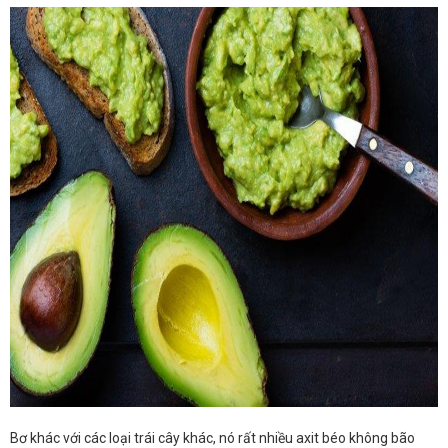
Bơ khác với các loại trái cây khác, nó rất nhiều axit béo không bão