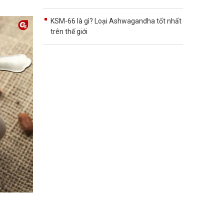
KSM-66 là gì? Loại Ashwagandha tốt nhất
trên thế giới