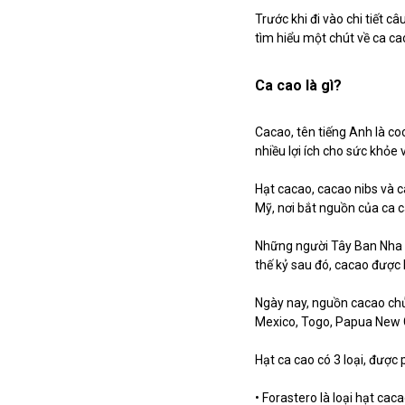
Trước khi đi vào chi tiết 
tìm hiểu một chút về ca ca
Ca cao là gì?
Cacao, tên tiếng Anh là co
nhiều lợi ích cho sức khỏe 
Hạt cacao, cacao nibs và 
Mỹ, nơi bắt nguồn của ca c
Những người Tây Ban Nha t
thế kỷ sau đó, cacao được k
Ngày nay, nguồn cacao chủ 
Mexico, Togo, Papua New 
Hạt ca cao có 3 loại, được 
• Forastero là loại hạt cac