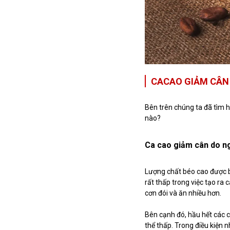
CACAO GIẢM CÂN
Bên trên chúng ta đã tìm 
nào?
Ca cao giảm cân do n
Lượng chất béo cao được bi
rất thấp trong việc tạo ra
cơn đói và ăn nhiều hơn.
Bên cạnh đó, hầu hết các 
thể thấp.
Trong điều kiện 