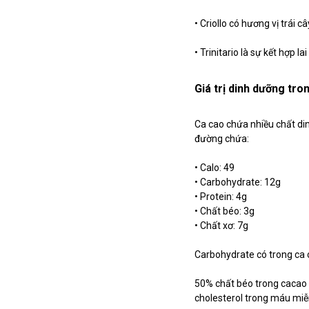
• Criollo có hương vị trái 
• Trinitario là sự kết hợp la
Giá trị dinh dưỡng tr
Ca cao chứa nhiều chất di
đường chứa:
• Calo: 49
• Carbohydrate: 12g
• Protein: 4g
• Chất béo: 3g
• Chất xơ: 7g
Carbohydrate có trong ca c
50% chất béo trong cacao đ
cholesterol trong máu miễn 