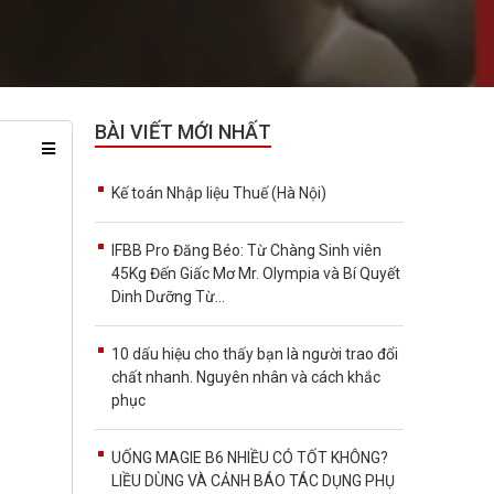
BÀI VIẾT MỚI NHẤT
Kế toán Nhập liệu Thuế (Hà Nội)
IFBB Pro Đăng Béo: Từ Chàng Sinh viên
45Kg Đến Giấc Mơ Mr. Olympia và Bí Quyết
Dinh Dưỡng Từ...
10 dấu hiệu cho thấy bạn là người trao đổi
chất nhanh. Nguyên nhân và cách khắc
phục
UỐNG MAGIE B6 NHIỀU CÓ TỐT KHÔNG?
LIỀU DÙNG VÀ CẢNH BÁO TÁC DỤNG PHỤ