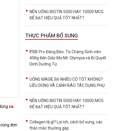
NÊN UỐNG BIOTIN 5000 HAY 10000 MCG
ĐỂ ĐẠT HIỆU QUẢ TỐT NHẤT?
THỰC PHẨM BỔ SUNG
IFBB Pro Đăng Béo: Từ Chàng Sinh viên
45Kg Đến Giấc Mơ Mr. Olympia và Bí Quyết
Dinh Dưỡng Từ...
UỐNG MAGIE B6 NHIỀU CÓ TỐT KHÔNG?
LIỀU DÙNG VÀ CẢNH BÁO TÁC DỤNG PHỤ
NÊN UỐNG BIOTIN 5000 HAY 10000 MCG
 dùng
ca
ĐỂ ĐẠT HIỆU QUẢ TỐT NHẤT?
Collagen là gì? Lợi ích, cách bổ sung, các
 cùng đơn
thắc mắc thường gặp