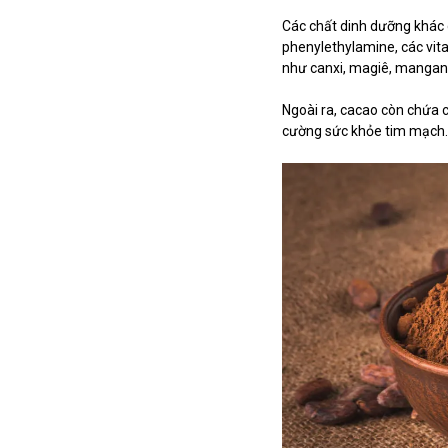
Các chất dinh dưỡng khác c
phenylethylamine, các vitam
như canxi, magiê, mangan, 
Ngoài ra,
cacao còn chứa c
cường sức khỏe tim mạch.