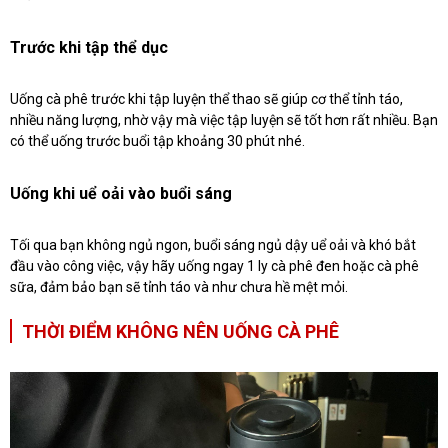
Trước khi tập thể dục
Uống cà phê trước khi tập luyện thể thao sẽ giúp cơ thể tỉnh táo,
nhiều năng lượng, nhờ vậy mà việc tập luyện sẽ tốt hơn rất nhiều. Bạn
có thể uống trước buổi tập khoảng 30 phút nhé.
Uống khi uể oải vào buổi sáng
Tối qua bạn không ngủ ngon, buổi sáng ngủ dậy uể oải và khó bắt
đầu vào công việc, vậy hãy uống ngay 1 ly cà phê đen hoặc cà phê
sữa, đảm bảo bạn sẽ tỉnh táo và như chưa hề mệt mỏi.
THỜI ĐIỂM KHÔNG NÊN UỐNG CÀ PHÊ