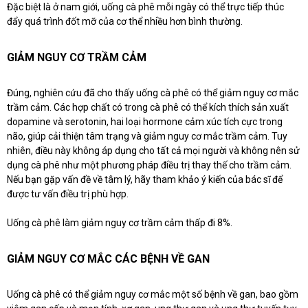
Đặc biệt là ở nam giới, uống cà phê mỗi ngày có thể trực tiếp thúc
đẩy quá trình đốt mỡ của cơ thể nhiều hơn bình thường.
GIẢM NGUY CƠ TRẦM CẢM
Đúng, nghiên cứu đã cho thấy uống cà phê có thể giảm nguy cơ mắc
trầm cảm. Các hợp chất có trong cà phê có thể kích thích sản xuất
dopamine và serotonin, hai loại hormone cảm xúc tích cực trong
não, giúp cải thiện tâm trạng và giảm nguy cơ mắc trầm cảm. Tuy
nhiên, điều này không áp dụng cho tất cả mọi người và không nên sử
dụng cà phê như một phương pháp điều trị thay thế cho trầm cảm.
Nếu bạn gặp vấn đề về tâm lý, hãy tham khảo ý kiến của bác sĩ để
được tư vấn điều trị phù hợp.
Uống cà phê làm giảm nguy cơ trầm cảm thấp đi 8%.
GIẢM NGUY CƠ MẮC CÁC BỆNH VỀ GAN
Uống cà phê có thể giảm nguy cơ mắc một số bệnh về gan, bao gồm