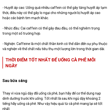
- Huyết áp cao: Uống quá nhiều caffein có thể gây tăng huyết áp tạm
thời, điều này có thể gây lo ngại cho những người bị huyết áp cao
hoặc các bệnh tim mạch khác.
- Nhức đầu: Cai caffein có thể gây đau đầu, có thể nghiêm trọng
trong một số trường hợp.
- Nghiện: Caffeine là một chất thần kinh có thể dẫn đến sự phụ thuộc
và nghiện về thể chất nếu tiêu thụ một lượng lớn trong thời gian dài.
THỜI ĐIỂM TỐT NHẤT ĐỂ UỐNG CÀ PHÊ MỖI
NGÀY
Sau bữa sáng
Thay vì vừa ngủ dậy đã uống cà phê, bạn hãy để cơ thể dung nạp
dinh dưỡng trước khi uống. Tốt nhất là sau khi ngủ dậy khoảng 2
tiếng hãy uống cà phê. Như vậy hiệu quả từ cà phê mang lại sẽ tốt
nhất.