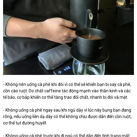
- Không nên uống cà phê khi đói vì có thể sẽ khiến bạn bị say cà phê,
cồn cào ruột. Do chất caffeine tác động mạnh vào thần kinh và các
tế bào, cơ bắp khiến cơ thể tăng trao đổi chất, nhanh bị đói và mệt.
- Không uống cà phê ngay sau khi ngủ dậy vì lúc này bụng bạn đang
rỗng, nếu uống liền dạ dày có thể không chịu được dẫn đến cồn ruột,
cơ thể tụt đường huyết.
- Không uống cà phê trước khi đi ngủ có thể dẫn đến tình trạng mất