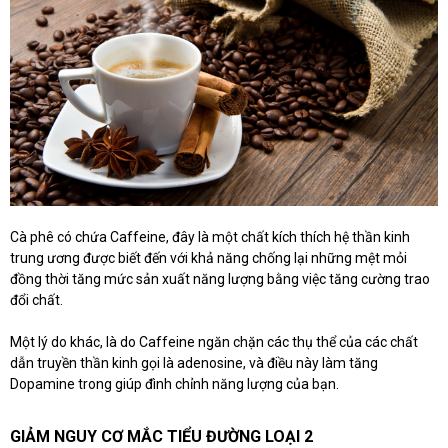
Cà phê có chứa Caffeine, đây là một chất kích thích hệ thần kinh
trung ương được biết đến với khả năng chống lại những mệt mỏi
đồng thời tăng mức sản xuất năng lượng bằng việc tăng cường trao
đổi chất.
Một lý do khác, là do Caffeine ngăn chặn các thụ thể của các chất
dẫn truyền thần kinh gọi là adenosine, và điều này làm tăng
Dopamine trong giúp đình chỉnh năng lượng của bạn.
GIẢM NGUY CƠ MẮC TIỂU ĐƯỜNG LOẠI 2