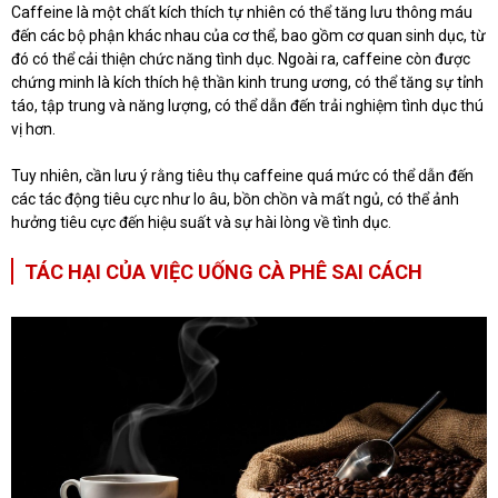
Caffeine là một chất kích thích tự nhiên có thể tăng lưu thông máu
đến các bộ phận khác nhau của cơ thể, bao gồm cơ quan sinh dục, từ
đó có thể cải thiện chức năng tình dục. Ngoài ra, caffeine còn được
chứng minh là kích thích hệ thần kinh trung ương, có thể tăng sự tỉnh
táo, tập trung và năng lượng, có thể dẫn đến trải nghiệm tình dục thú
vị hơn.
Tuy nhiên, cần lưu ý rằng tiêu thụ caffeine quá mức có thể dẫn đến
các tác động tiêu cực như lo âu, bồn chồn và mất ngủ, có thể ảnh
hưởng tiêu cực đến hiệu suất và sự hài lòng về tình dục.
TÁC HẠI CỦA VIỆC UỐNG CÀ PHÊ SAI CÁCH