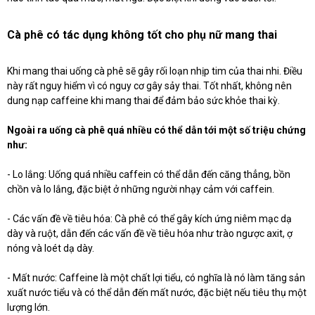
Cà phê có tác dụng không tốt cho phụ nữ mang thai
Khi mang thai uống cà phê sẽ gây rối loạn nhịp tim của thai nhi. Điều
này rất nguy hiểm vì có nguy cơ gây sảy thai. Tốt nhất, không nên
dung nạp caffeine khi mang thai để đảm bảo sức khỏe thai kỳ.
Ngoài ra uống cà phê quá nhiều có thể dẫn tới một số triệu chứng
như:
- Lo lắng: Uống quá nhiều caffein có thể dẫn đến căng thẳng, bồn
chồn và lo lắng, đặc biệt ở những người nhạy cảm với caffein.
- Các vấn đề về tiêu hóa: Cà phê có thể gây kích ứng niêm mạc dạ
dày và ruột, dẫn đến các vấn đề về tiêu hóa như trào ngược axit, ợ
nóng và loét dạ dày.
- Mất nước: Caffeine là một chất lợi tiểu, có nghĩa là nó làm tăng sản
xuất nước tiểu và có thể dẫn đến mất nước, đặc biệt nếu tiêu thụ một
lượng lớn.