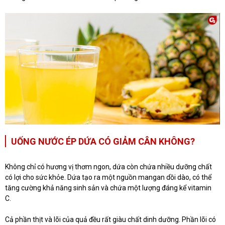
UỐNG NƯỚC ÉP DỨA CÓ GIẢM CÂN KHÔNG?
Không chỉ có hương vị thơm ngon, dứa còn chứa nhiều dưỡng chất
có lợi cho sức khỏe. Dứa tạo ra một nguồn mangan dồi dào, có thể
tăng cường khả năng sinh sản và chứa một lượng đáng kể vitamin
C.
Cả phần thịt và lõi của quả đều rất giàu chất dinh dưỡng. Phần lõi có