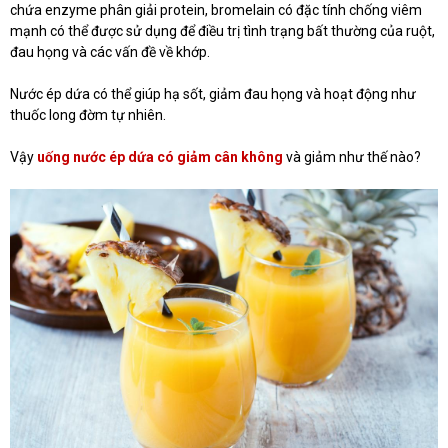
chứa enzyme phân giải protein, bromelain có đặc tính chống viêm
mạnh có thể được sử dụng để điều trị tình trạng bất thường của ruột,
đau họng và các vấn đề về khớp.
Nước ép dứa có thể giúp hạ sốt, giảm đau họng và hoạt động như
thuốc long đờm tự nhiên.
Vậy
uống nước ép dứa có giảm cân không
và giảm như thế nào?