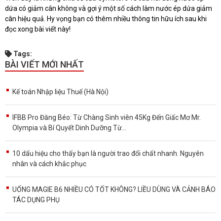
dứa có giảm cân không và gợi ý một số cách làm nước ép dứa giảm
cân hiệu quả. Hy vọng bạn có thêm nhiều thông tin hữu ích sau khi
đọc xong bài viết này!
Tags:
BÀI VIẾT MỚI NHẤT
Kế toán Nhập liệu Thuế (Hà Nội)
IFBB Pro Đăng Béo: Từ Chàng Sinh viên 45Kg Đến Giấc Mơ Mr.
Olympia và Bí Quyết Dinh Dưỡng Từ...
10 dấu hiệu cho thấy bạn là người trao đổi chất nhanh. Nguyên
nhân và cách khắc phục
UỐNG MAGIE B6 NHIỀU CÓ TỐT KHÔNG? LIỀU DÙNG VÀ CẢNH BÁO
TÁC DỤNG PHỤ