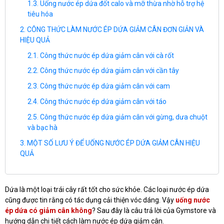
Uống nước ép dứa đốt calo và mỡ thừa nhờ hỗ trợ hệ
tiêu hóa
CÔNG THỨC LÀM NƯỚC ÉP DỨA GIẢM CÂN ĐƠN GIẢN VÀ
HIỆU QUẢ
Công thức nước ép dứa giảm cân với cà rốt
Công thức nước ép dứa giảm cân với cần tây
Công thức nước ép dứa giảm cân với cam
Công thức nước ép dứa giảm cân với táo
Công thức nước ép dứa giảm cân với gừng, dưa chuột
và bạc hà
MỘT SỐ LƯU Ý ĐỂ UỐNG NƯỚC ÉP DỨA GIẢM CÂN HIỆU
QUẢ
Dứa là một loại trái cây rất tốt cho sức khỏe. Các loại nước ép dứa
cũng được tin rằng có tác dụng cải thiện vóc dáng. Vậy
uống nước
ép dứa có giảm cân không
? Sau đây là câu trả lời của Gymstore và
hướng dẫn chi tiết cách làm nước ép dứa giảm cân.