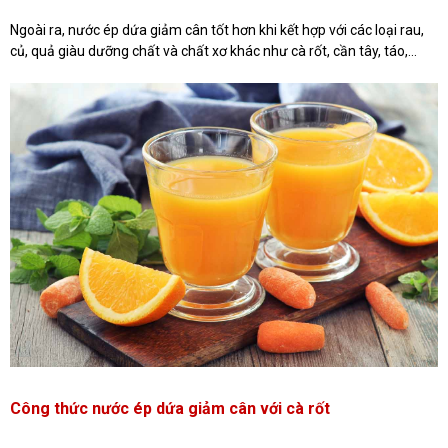
Ngoài ra, nước ép dứa giảm cân tốt hơn khi kết hợp với các loại rau,
củ, quả giàu dưỡng chất và chất xơ khác như cà rốt, cần tây, táo,...
Công thức nước ép dứa giảm cân với cà rốt