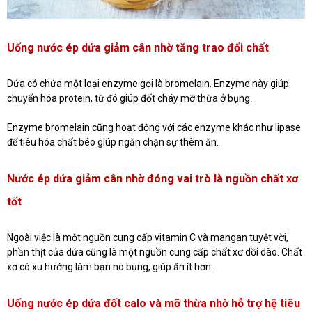
Uống nước ép dứa giảm cân nhờ tăng trao đổi chất
Dứa có chứa một loại enzyme gọi là bromelain. Enzyme này giúp
chuyển hóa protein, từ đó giúp đốt cháy mỡ thừa ở bụng.
Enzyme bromelain cũng hoạt động với các enzyme khác như lipase
để tiêu hóa chất béo giúp ngăn chặn sự thèm ăn.
Nước ép dứa giảm cân nhờ đóng vai trò là nguồn chất xơ
tốt
Ngoài việc là một nguồn cung cấp vitamin C và mangan tuyệt vời,
phần thịt của dứa cũng là một nguồn cung cấp chất xơ dồi dào. Chất
xơ có xu hướng làm bạn no bụng, giúp ăn ít hơn.
Uống nước ép dứa đốt calo và mỡ thừa nhờ hỗ trợ hệ tiêu