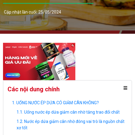
Cập nhật lần cuối: 25/05/2024
Các nội dung chính
UỐNG NƯỚC ÉP DỨA CÓ GIẢM CÂN KHÔNG?
Uống nước ép dứa giảm cân nhờ tăng trao đổi chất
Nước ép dứa giảm cân nhờ đóng vai trò là nguồn chất
xơ tốt