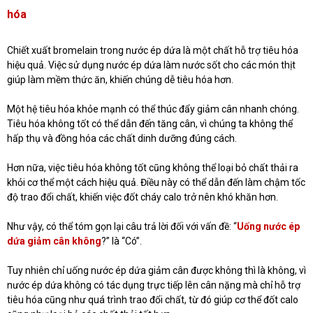
hóa
Chiết xuất bromelain trong nước ép dứa là một chất hỗ trợ tiêu hóa
hiệu quả. Việc sử dụng nước ép dứa làm nước sốt cho các món thịt
giúp làm mềm thức ăn, khiến chúng dễ tiêu hóa hơn.
Một hệ tiêu hóa khỏe mạnh có thể thúc đẩy giảm cân nhanh chóng.
Tiêu hóa không tốt có thể dẫn đến tăng cân, vì chúng ta không thể
hấp thụ và đồng hóa các chất dinh dưỡng đúng cách.
Hơn nữa, việc tiêu hóa không tốt cũng không thể loại bỏ chất thải ra
khỏi cơ thể một cách hiệu quả. Điều này có thể dẫn đến làm chậm tốc
độ trao đổi chất, khiến việc đốt cháy calo trở nên khó khăn hơn.
Như vậy, có thể tóm gọn lại câu trả lời đối với vấn đề: “
Uống nước ép
dứa giảm cân không
?” là “Có”.
Tuy nhiên chỉ uống nước ép dứa giảm cân được không thì là không, vì
nước ép dứa không có tác dụng trực tiếp lên cân nặng mà chỉ hỗ trợ
tiêu hóa cũng như quá trình trao đổi chất, từ đó giúp cơ thể đốt calo