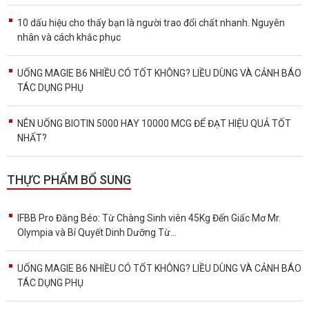
10 dấu hiệu cho thấy bạn là người trao đổi chất nhanh. Nguyên
nhân và cách khắc phục
UỐNG MAGIE B6 NHIỀU CÓ TỐT KHÔNG? LIỀU DÙNG VÀ CẢNH BÁO
TÁC DỤNG PHỤ
NÊN UỐNG BIOTIN 5000 HAY 10000 MCG ĐỂ ĐẠT HIỆU QUẢ TỐT
NHẤT?
THỰC PHẨM BỔ SUNG
IFBB Pro Đăng Béo: Từ Chàng Sinh viên 45Kg Đến Giấc Mơ Mr.
Olympia và Bí Quyết Dinh Dưỡng Từ...
UỐNG MAGIE B6 NHIỀU CÓ TỐT KHÔNG? LIỀU DÙNG VÀ CẢNH BÁO
TÁC DỤNG PHỤ