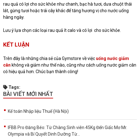
rau quả có lợi cho sức khỏe như chanh, bạc hà tươi, dưa chuột thái
lát, gừng tươi hoặc trái cây khác để tăng hương vị cho nước uống
hàng ngày.
Lưu ý lựa chọn các loại rau quả ít calo và có lợi cho sức khỏe.
KẾT LUẬN
Trên đây là những chia sẻ của Gymstore về việc
uống nước giảm
cân
không và giảm như thế nào, cũng như cách uống nước giảm cân
có hiệu quả hơn. Chúc bạn thành công!
Tags:
BÀI VIẾT MỚI NHẤT
Kế toán Nhập liệu Thuế (Hà Nội)
IFBB Pro Đăng Béo: Từ Chàng Sinh viên 45Kg Đến Giấc Mơ Mr.
Olympia và Bí Quyết Dinh Dưỡng Từ...