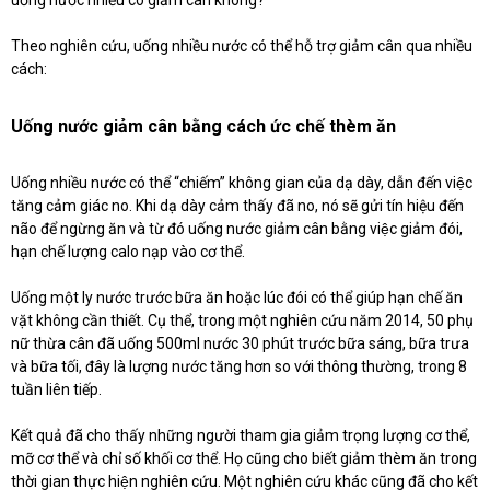
uống nước nhiều có giảm cân không?
Theo nghiên cứu, uống nhiều nước có thể hỗ trợ giảm cân qua nhiều
cách:
Uống nước giảm cân bằng cách ức chế thèm ăn
Uống nhiều nước có thể “chiếm” không gian của dạ dày, dẫn đến việc
tăng cảm giác no. Khi dạ dày cảm thấy đã no, nó sẽ gửi tín hiệu đến
não để ngừng ăn và từ đó uống nước giảm cân bằng việc giảm đói,
hạn chế lượng calo nạp vào cơ thể.
Uống một ly nước trước bữa ăn hoặc lúc đói có thể giúp hạn chế ăn
vặt không cần thiết. Cụ thể, trong một nghiên cứu năm 2014, 50 phụ
nữ thừa cân đã uống 500ml nước 30 phút trước bữa sáng, bữa trưa
và bữa tối, đây là lượng nước tăng hơn so với thông thường, trong 8
tuần liên tiếp.
Kết quả đã cho thấy những người tham gia giảm trọng lượng cơ thể,
mỡ cơ thể và chỉ số khối cơ thể. Họ cũng cho biết giảm thèm ăn trong
thời gian thực hiện nghiên cứu. Một nghiên cứu khác cũng đã cho kết