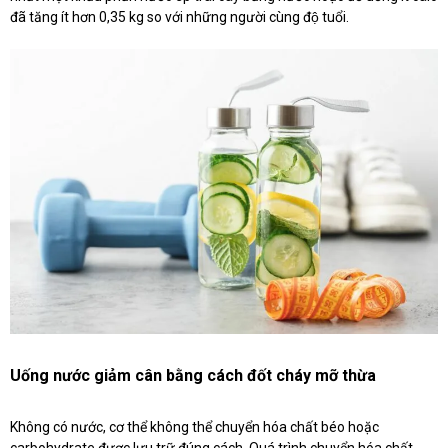
đã tăng ít hơn 0,35 kg so với những người cùng độ tuổi.
Uống nước giảm cân bằng cách đốt cháy mỡ thừa
Không có nước, cơ thể không thể chuyển hóa chất béo hoặc
carbohydrate được lưu trữ đúng cách. Quá trình chuyển hóa chất