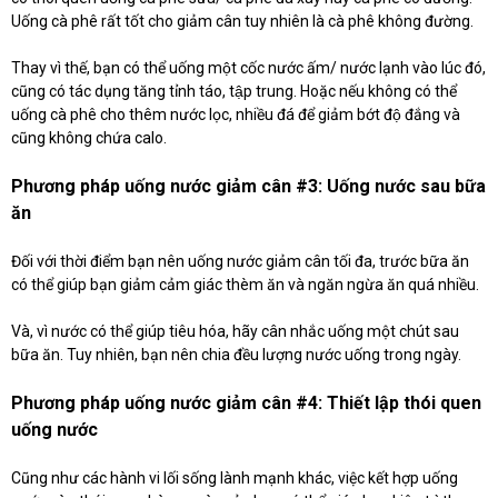
Uống cà phê rất tốt cho giảm cân tuy nhiên là cà phê không đường.
Thay vì thế, bạn có thể uống một cốc nước ấm/ nước lạnh vào lúc đó,
cũng có tác dụng tăng tỉnh táo, tập trung. Hoặc nếu không có thể
uống cà phê cho thêm nước lọc, nhiều đá để giảm bớt độ đắng và
cũng không chứa calo.
Phương pháp uống nước giảm cân #3: Uống nước sau bữa
ăn
Đối với thời điểm bạn nên uống nước giảm cân tối đa, trước bữa ăn
có thể giúp bạn giảm cảm giác thèm ăn và ngăn ngừa ăn quá nhiều.
Và, vì nước có thể giúp tiêu hóa, hãy cân nhắc uống một chút sau
bữa ăn. Tuy nhiên, bạn nên chia đều lượng nước uống trong ngày.
Phương pháp uống nước giảm cân #4: Thiết lập thói quen
uống nước
Cũng như các hành vi lối sống lành mạnh khác, việc kết hợp uống