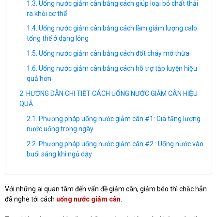
Uống nước giảm cân bằng cách giúp loại bỏ chất thải
ra khỏi cơ thể
Uống nước giảm cân bằng cách làm giảm lượng calo
tổng thể ở dạng lỏng
Uống nước giảm cân bằng cách đốt cháy mỡ thừa
Uống nước giảm cân bằng cách hỗ trợ tập luyện hiệu
quả hơn
HƯỚNG DẪN CHI TIẾT CÁCH UỐNG NƯỚC GIẢM CÂN HIỆU
QUẢ
Phương pháp uống nước giảm cân #1: Gia tăng lượng
nước uống trong ngày
Phương pháp uống nước giảm cân #2 : Uống nước vào
buổi sáng khi ngủ dậy
Với những ai quan tâm đến vấn đề giảm cân, giảm béo thì chắc hẳn
đã nghe tới cách
uống nước giảm cân
.