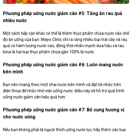
Phương pháp uống nước giảm cân #5: Tăng ăn rau quả
nhiều nước
Một cách tiếp cận khác có thể là thêm thực phẩm chứa nước vào chế
độ ăn uống của bạn. Mayo Clinic chỉ ra rằng nhiều loại trái cây và rau
quả có hàm lượng nước cao, đồng thời nhấn mạnh dưa hấu và rau
bina là hai loại thực phẩm chứa gần 100% là nước.
Phương pháp uống nước giảm cân #6: Luôn mang nước
bên mình
Bạn nên mang theo một chai nước bên mình và đặt lời nhắc trên
điện thoại để nhắc nhở việc uống nước. Điều này sẽ hỗ trợ quá trình
uống nước giảm cân hiệu quả hơn.
Phương pháp uống nước giảm cân #7: Bổ sung hương vị
cho nước uống
Nếu bạn không phải là người thích uống nước lọc, hãy thêm các loại