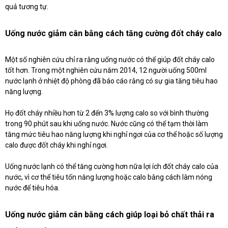
quả tương tự.
Uống nước giảm cân bằng cách tăng cường đốt cháy calo
Một số nghiên cứu chỉ ra rằng uống nước có thể giúp đốt cháy calo
tốt hơn. Trong một nghiên cứu năm 2014, 12 người uống 500ml
nước lạnh ở nhiệt độ phòng đã báo cáo rằng có sự gia tăng tiêu hao
năng lượng.
Họ đốt cháy nhiều hơn từ 2 đến 3% lượng calo so với bình thường
trong 90 phút sau khi uống nước. Nước cũng có thể tạm thời làm
tăng mức tiêu hao năng lượng khi nghỉ ngơi của cơ thể hoặc số lượng
calo được đốt cháy khi nghỉ ngơi.
Uống nước lạnh có thể tăng cường hơn nữa lợi ích đốt cháy calo của
nước, vì cơ thể tiêu tốn năng lượng hoặc calo bằng cách làm nóng
nước để tiêu hóa.
Uống nước giảm cân bằng cách giúp loại bỏ chất thải ra