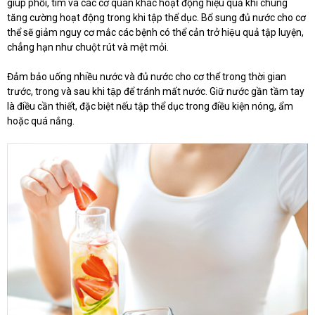
giúp phổi, tim và các cơ quan khác hoạt động hiệu quả khi chúng
tăng cường hoạt động trong khi tập thể dục. Bổ sung đủ nước cho cơ
thể sẽ giảm nguy cơ mắc các bệnh có thể cản trở hiệu quả tập luyện,
chẳng hạn như chuột rút và mệt mỏi.
Đảm bảo uống nhiều nước và đủ nước cho cơ thể trong thời gian
trước, trong và sau khi tập để tránh mất nước. Giữ nước gần tầm tay
là điều cần thiết, đặc biệt nếu tập thể dục trong điều kiện nóng, ẩm
hoặc quá nắng.