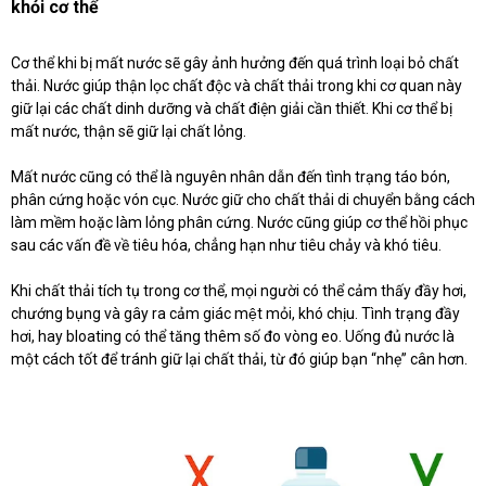
khỏi cơ thể
Cơ thể khi bị mất nước sẽ gây ảnh hưởng đến quá trình loại bỏ chất
thải. Nước giúp thận lọc chất độc và chất thải trong khi cơ quan này
giữ lại các chất dinh dưỡng và chất điện giải cần thiết. Khi cơ thể bị
mất nước, thận sẽ giữ lại chất lỏng.
Mất nước cũng có thể là nguyên nhân dẫn đến tình trạng táo bón,
phân cứng hoặc vón cục. Nước giữ cho chất thải di chuyển bằng cách
làm mềm hoặc làm lỏng phân cứng. Nước cũng giúp cơ thể hồi phục
sau các vấn đề về tiêu hóa, chẳng hạn như tiêu chảy và khó tiêu.
Khi chất thải tích tụ trong cơ thể, mọi người có thể cảm thấy đầy hơi,
chướng bụng và gây ra cảm giác mệt mỏi, khó chịu. Tình trạng đầy
hơi, hay bloating có thể tăng thêm số đo vòng eo. Uống đủ nước là
một cách tốt để tránh giữ lại chất thải, từ đó giúp bạn “nhẹ” cân hơn.