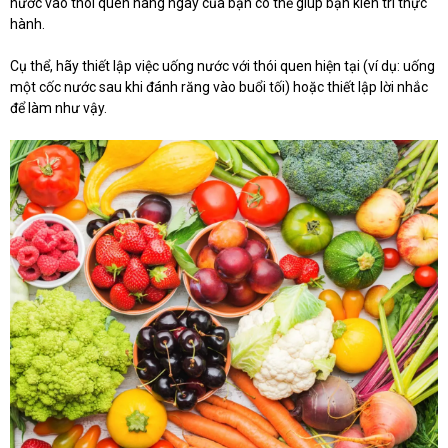
nước vào thói quen hàng ngày của bạn có thể giúp bạn kiên trì thực
hành.
Cụ thể, hãy thiết lập việc uống nước với thói quen hiện tại (ví dụ: uống
một cốc nước sau khi đánh răng vào buổi tối) hoặc thiết lập lời nhắc
để làm như vậy.