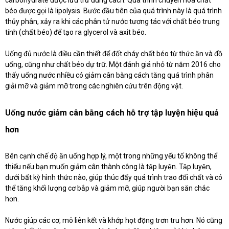
béo được gọi là lipolysis. Bước đầu tiên của quá trình này là quá trình
thủy phân, xảy ra khi các phân tử nước tương tác với chất béo trung
tính (chất béo) để tạo ra glycerol và axit béo.
Uống đủ nước là điều cần thiết để đốt cháy chất béo từ thức ăn và đồ
uống, cũng như chất béo dự trữ. Một đánh giá nhỏ từ năm 2016 cho
thấy uống nước nhiều có giảm cân bằng cách tăng quá trình phân
giải mỡ và giảm mỡ trong các nghiên cứu trên động vật.
Uống nước giảm cân bằng cách hỗ trợ tập luyện hiệu quả
hơn
Bên cạnh chế độ ăn uống hợp lý, một trong những yếu tố không thể
thiếu nếu bạn muốn giảm cân thành công là tập luyện. Tập luyện,
dưới bất kỳ hình thức nào, giúp thúc đẩy quá trình trao đổi chất và có
thể tăng khối lượng cơ bắp và giảm mỡ, giúp người bạn săn chắc
hơn.
Nước giúp các cơ, mô liên kết và khớp họt động trơn tru hơn. Nó cũng