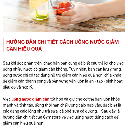
HƯỚNG DẪN CHI TIẾT CÁCH UỐNG NƯỚC GIẢM
CÂN HIỆU QUẢ
Sau khi đọc phần trên, chắc hẳn bạn cũng đã biết câu trả lời cho việc
uống nhiều nước có giảm cân không. Tuy nhiên, bạn cần lưu ý rằng,
uống nước chỉ có tác dụng hỗ trợ giảm cân hiệu quả hơn, chìa khóa
để giảm cân thành công và bền vững vẫn luôn là ăn - tập - sinh hoạt
điều độ và hợp lý.
Việc
uống nước giảm cân
tốt hơn và giữ cho cơ thể bạn luôn khỏe
mạnh và tỉnh táo, đồng thời hạn chế lượng calo nạp vào, đặc biệt là
các dạng calo lỏng như trà sữa, cà phê sữa có đường,... Sau đây là
hướng dẫn chi tiết của Gymstore về việc uống nước đúng cách để
giảm cân hiệu quả hơn.