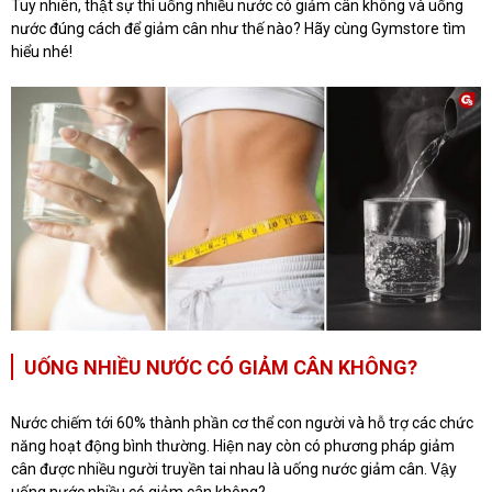
Tuy nhiên, thật sự thì uống nhiều nước có giảm cân không và uống
nước đúng cách để giảm cân như thế nào? Hãy cùng Gymstore tìm
hiểu nhé!
UỐNG NHIỀU NƯỚC CÓ GIẢM CÂN KHÔNG?
Nước chiếm tới 60% thành phần cơ thể con người và hỗ trợ các chức
năng hoạt động bình thường. Hiện nay còn có phương pháp giảm
cân được nhiều người truyền tai nhau là uống nước giảm cân. Vậy