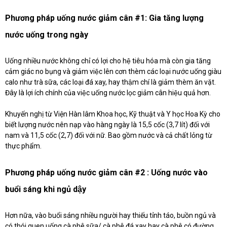
Phương pháp uống nước giảm cân #1: Gia tăng lượng
nước uống trong ngày
Uống nhiều nước không chỉ có lợi cho hệ tiêu hóa mà còn gia tăng
cảm giác no bụng và giảm việc lên cơn thèm các loại nước uống giàu
calo như trà sữa, các loại đá xay, hay thậm chí là giảm thèm ăn vặt.
Đây là lợi ích chính của việc uống nước lọc giảm cân hiệu quả hơn.
Khuyến nghị từ Viện Hàn lâm Khoa học, Kỹ thuật và Y học Hoa Kỳ cho
biết lượng nước nên nạp vào hàng ngày là 15,5 cốc (3,7 lít) đối với
nam và 11,5 cốc (2,7) đối với nữ. Bao gồm nước và cả chất lỏng từ
thực phẩm.
Phương pháp uống nước giảm cân #2 : Uống nước vào
buổi sáng khi ngủ dậy
Hơn nữa, vào buổi sáng nhiều người hay thiếu tỉnh táo, buồn ngủ và
có thói quen uống cà phê sữa/ cà phê đá xay hay cà phê có đường.