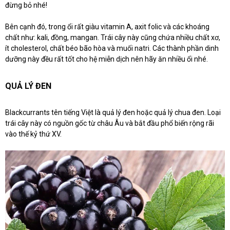
đừng bỏ nhé!
Bên cạnh đó, trong ổi rất giàu vitamin A, axit folic và các khoáng
chất như: kali, đồng, mangan. Trái cây này cũng chứa nhiều chất xơ,
ít cholesterol, chất béo bão hòa và muối natri. Các thành phần dinh
dưỡng này đều rất tốt cho hệ miễn dịch nên hãy ăn nhiều ổi nhé.
QUẢ LÝ ĐEN
Blackcurrants tên tiếng Việt là quả lý đen hoặc quả lý chua đen. Loại
trái cây này có nguồn gốc từ châu Âu và bắt đầu phổ biến rộng rãi
vào thế kỷ thứ XV.