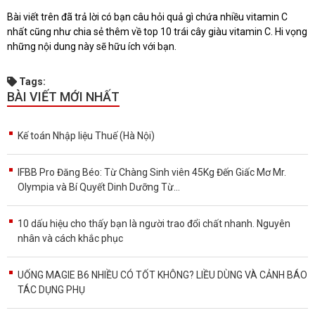
Bài viết trên đã trả lời có bạn câu hỏi quả gì chứa nhiều vitamin C
nhất cũng như chia sẻ thêm về top 10 trái cây giàu vitamin C. Hi vọng
những nội dung này sẽ hữu ích với bạn.
Tags:
BÀI VIẾT MỚI NHẤT
Kế toán Nhập liệu Thuế (Hà Nội)
IFBB Pro Đăng Béo: Từ Chàng Sinh viên 45Kg Đến Giấc Mơ Mr.
Olympia và Bí Quyết Dinh Dưỡng Từ...
10 dấu hiệu cho thấy bạn là người trao đổi chất nhanh. Nguyên
nhân và cách khắc phục
UỐNG MAGIE B6 NHIỀU CÓ TỐT KHÔNG? LIỀU DÙNG VÀ CẢNH BÁO
TÁC DỤNG PHỤ