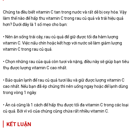
Chúng ta đều biết vitamin C tan trong nước và rất dễ bị oxy hóa. Vậy
làm thế nào để hấp thu vitamin C trong rau củ quả và trái hiệu quả
hơn? Dưới đây là 1 số mẹo cho bạn:
• Nên ăn sống trái cây, rau củ quả để giữ được tối đa hàm lượng
vitamin C. Việc nấu chín hoặc kết hợp với nước sẽ làm giảm lượng
vitamin C trong rau củ quả.
• Chọn những rau của quả còn tươi và nặng, điều này sẽ giúp bạn tiêu
thụ được lượng vitamin C cao nhất.
• Bảo quản lạnh để rau củ quả tươi lâu và giữ được lượng vitamin C
cao nhất. Nếu bạn đã ép chúng thì nên uống ngay hoặc để lạnh dùng
trong vòng 1 ngày.
• Ăn cả cũng là 1 cách để hấp thu được tối đa vitamin C trong các loại
củ quả. Bởi vì vỏ của chúng cũng chứa rất nhiều vitamin C.
KẾT LUẬN