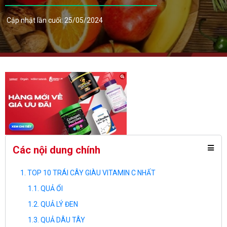
Cập nhật lần cuối: 25/05/2024
Các nội dung chính
TOP 10 TRÁI CÂY GIÀU VITAMIN C NHẤT
QUẢ ỔI
QUẢ LÝ ĐEN
QUẢ DÂU TÂY