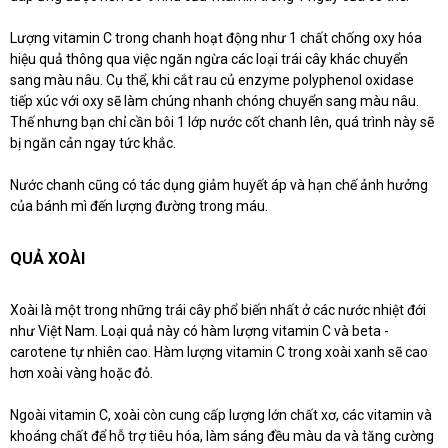
Lượng vitamin C trong chanh hoạt động như 1 chất chống oxy hóa
hiệu quả thông qua việc ngăn ngừa các loại trái cây khác chuyển
sang màu nâu. Cụ thể, khi cắt rau củ
enzyme polyphenol oxidase
tiếp xúc với oxy sẽ làm chúng nhanh chóng chuyển sang màu nâu.
Thế nhưng bạn chỉ cần bôi 1 lớp nước cốt chanh lên, quá trình này sẽ
bị ngăn cản ngay tức khắc.
Nước chanh cũng có tác dụng giảm huyết áp và hạn chế ảnh hưởng
của bánh mì đến lượng đường trong máu.
QUẢ XOÀI
Xoài là một trong những trái cây phổ biến nhất ở các nước nhiệt đới
như Việt Nam. Loại quả này có hàm lượng vitamin C và beta -
carotene tự nhiên cao. Hàm lượng vitamin C trong xoài xanh sẽ cao
hơn xoài vàng hoặc đỏ.
Ngoài vitamin C, xoài còn cung cấp lượng lớn chất xơ, các vitamin và
khoáng chất để hỗ trợ tiêu hóa, làm sáng đều màu da và tăng cường