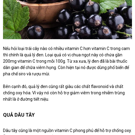
Nếu hỏi loại trái cây nào có nhiều vitamin C hơn vitamin C trong cam
thì chính là quả lý đen. Loại quả có vị chua ngọt này có chứa gần
200mg vitamin C trong mỗi 100g. Từ xa xưa, lý đen đã là bài thuốc
dân gian để chữa viêm họng. Còn hiện tại nó được dùng phổ biến để
pha chế siro và rượu mùi.
Bên cạnh đó, quả lý đen cũng rất giàu các chất flavonoid và chất
chống oxy hóa. Vì vậy nó còn hỗ trợ giảm viêm trong nhiễm trùng
nhất là ở đường tiết niệu.
QUẢ DÂU TÂY
Dâu tây cũng là một nguồn vitamin C phong phú để hỗ trợ chống oxy.