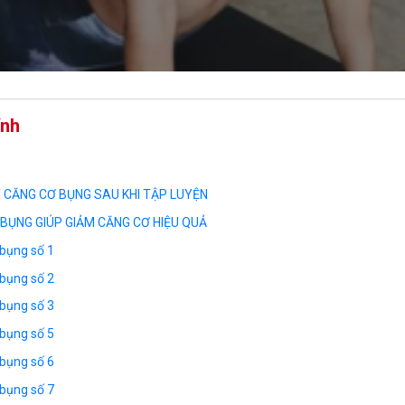
ính
 CĂNG CƠ BỤNG SAU KHI TẬP LUYỆN
 BỤNG GIÚP GIẢM CĂNG CƠ HIỆU QUẢ
 bụng số 1
 bụng số 2
 bụng số 3
 bụng số 5
 bụng số 6
 bụng số 7