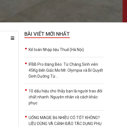
BÀI VIẾT MỚI NHẤT
Kế toán Nhập liệu Thuế (Hà Nội)
IFBB Pro Đăng Béo: Từ Chàng Sinh viên
45Kg Đến Giấc Mơ Mr. Olympia và Bí Quyết
Dinh Dưỡng Từ...
10 dấu hiệu cho thấy bạn là người trao đổi
chất nhanh. Nguyên nhân và cách khắc
phục
UỐNG MAGIE B6 NHIỀU CÓ TỐT KHÔNG?
LIỀU DÙNG VÀ CẢNH BÁO TÁC DỤNG PHỤ