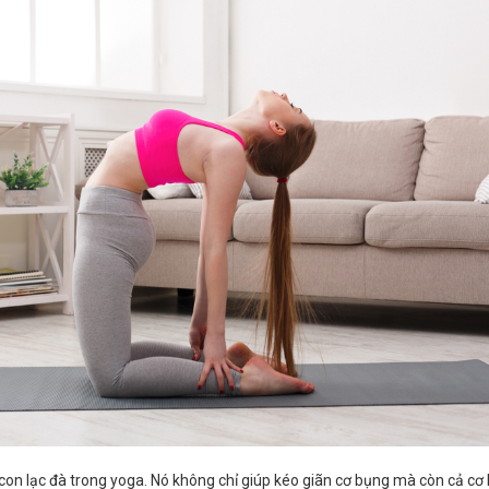
ế con lạc đà trong yoga. Nó không chỉ giúp kéo giãn cơ bụng mà còn cả cơ 