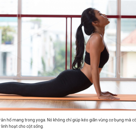
hế rắn hổ mang trong yoga. Nó không chỉ giúp kéo giãn vùng cơ bụng mà 
linh hoạt cho cột sống.