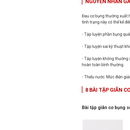
NGUYÊN NHÂN GÂ
Đau cơ bụng thường xuất h
tình trạng này có thể kể đế
- Tập luyện phần bụng quá 
- Tập luyện sai kỹ thuật k
- Tập luyện không thường 
hoàn toàn bình thường.
- Thiếu nước. Mức điện giả
8 BÀI TẬP GIÃN 
Bài tập giãn cơ bụng s