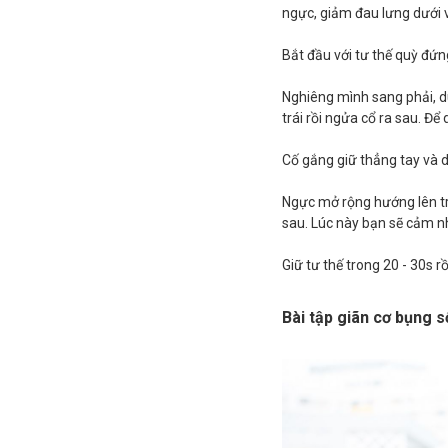
ngực, giảm đau lưng dưới 
Bắt đầu với tư thế quỳ đứ
Nghiêng mình sang phải, d
trái rồi ngửa cổ ra sau. Đ
Cố gắng giữ thẳng tay và d
Ngực mở rộng hướng lên tr
sau. Lúc này bạn sẽ cảm n
Giữ tư thế trong 20 - 30s rồi 
Bài tập giãn cơ bụng s