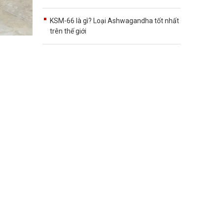
KSM-66 là gì? Loại Ashwagandha tốt nhất
trên thế giới