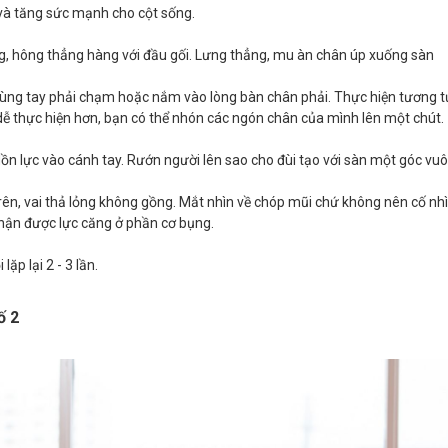
và tăng sức mạnh cho cột sống.
ng, hông thẳng hàng với đầu gối. Lưng thẳng, mu àn chân úp xuống sàn
ùng tay phải chạm hoặc nắm vào lòng bàn chân phải. Thực hiện tương t
ể dễ thực hiện hơn, bạn có thể nhón các ngón chân của mình lên một chút.
ồn lực vào cánh tay. Rướn người lên sao cho đùi tạo với sàn một góc vu
ên, vai thả lỏng không gồng. Mắt nhìn về chóp mũi chứ không nên cố nh
hận được lực căng ở phần cơ bụng.
lặp lại 2 - 3 lần.
ố 2