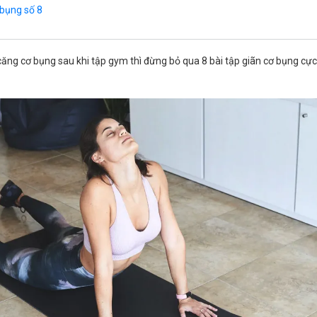
 bụng số 8
ăng cơ bụng sau khi tập gym thì đừng bỏ qua 8 bài tập giãn cơ bụng cực