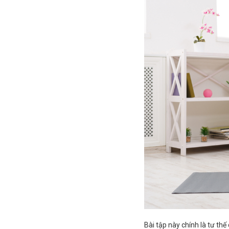
Bài tập này chính là tư th