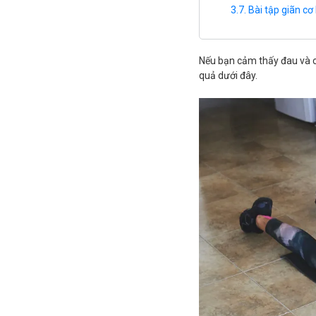
Bài tập giãn cơ
Nếu bạn cảm thấy đau và c
quả dưới đây.