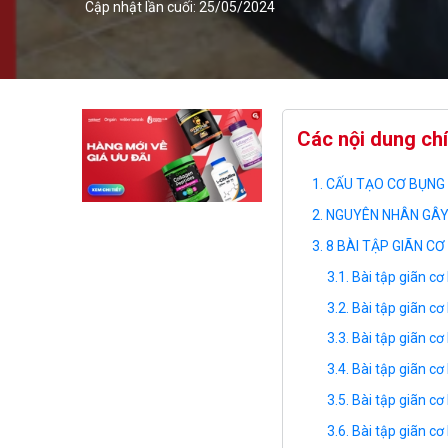
Cập nhật lần cuối: 25/05/2024
Các nội dung ch
CẤU TẠO CƠ BỤNG
NGUYÊN NHÂN GÂY
8 BÀI TẬP GIÃN CƠ
Bài tập giãn cơ
Bài tập giãn cơ
Bài tập giãn cơ
Bài tập giãn cơ
Bài tập giãn cơ
Bài tập giãn cơ