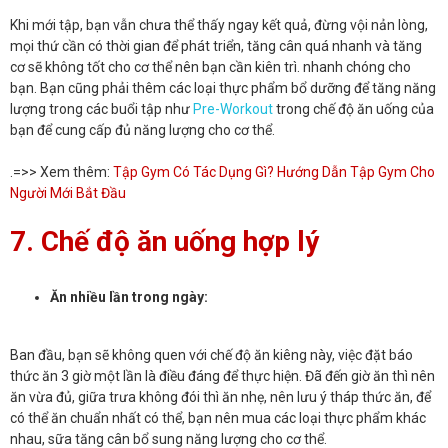
Khi mới tập, bạn vẫn chưa thể thấy ngay kết quả, đừng vội nản lòng,
mọi thứ cần có thời gian để phát triển, tăng cân quá nhanh và tăng
cơ sẽ không tốt cho cơ thể nên bạn cần kiên trì. nhanh chóng cho
bạn. Bạn cũng phải thêm các loại thực phẩm bổ dưỡng để tăng năng
lượng trong các buổi tập như
Pre-Workout
trong chế độ ăn uống của
bạn để cung cấp đủ năng lượng cho cơ thể.
.=>> Xem thêm:
Tập Gym Có Tác Dụng Gì? Hướng Dẫn Tập Gym Cho
Người Mới Bắt Đầu
7. Chế độ ăn uống hợp lý
Ăn nhiều lần trong ngày:
Ban đầu, bạn sẽ không quen với chế độ ăn kiêng này, việc đặt báo
thức ăn 3 giờ một lần là điều đáng để thực hiện. Đã đến giờ ăn thì nên
ăn vừa đủ, giữa trưa không đói thì ăn nhẹ, nên lưu ý tháp thức ăn, để
có thể ăn chuẩn nhất có thể, bạn nên mua các loại thực phẩm khác
nhau, sữa tăng cân bổ sung năng lượng cho cơ thể.