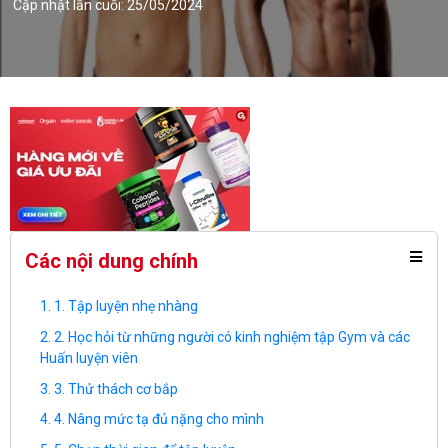
Cập nhật lần cuối: 25/05/2024
Các nội dung chính
1. Tập luyện nhẹ nhàng
2. Học hỏi từ những người có kinh nghiệm tập Gym và các
Huấn luyện viên
3. Thử thách cơ bắp
4. Nâng mức tạ đủ nặng cho mình