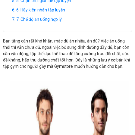
5. Chọn thời gian để tập luyện
6. Hãy kiên nhẫn tập luyện
7. Chế độ ăn uống hợp lý
Bạn tăng cân rất khó khăn, mặc dù ăn nhiều, ăn đủ? Việc ăn uống
thôi thì vẫn chưa đủ, ngoài việc bổ sung dinh dưỡng đầy đủ, bạn còn
cần vận động, tập thể dục thể thao để tăng cường trao đổi chất, sức
đề kháng, hấp thu dưỡng chất tốt hơn. Đây là những lưu ý cơ bản khi
tập gym cho người gầy mà Gymstore muốn hướng dẫn cho bạn.