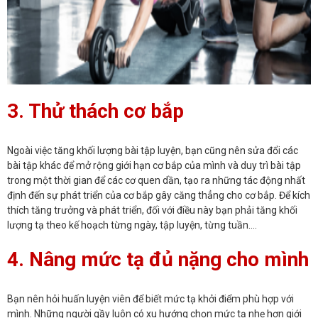
3. Thử thách cơ bắp
Ngoài việc tăng khối lượng bài tập luyện, bạn cũng nên sửa đổi các
bài tập khác để mở rộng giới hạn cơ bắp của mình và duy trì bài tập
trong một thời gian để các cơ quen dần, tạo ra những tác động nhất
định đến sự phát triển của cơ bắp gây căng thẳng cho cơ bắp. Để kích
thích tăng trưởng và phát triển, đối với điều này bạn phải tăng khối
lượng tạ theo kế hoạch từng ngày, tập luyện, từng tuần….
4. Nâng mức tạ đủ nặng cho mình
Bạn nên hỏi huấn luyện viên để biết mức tạ khởi điểm phù hợp với
mình. Những người gầy luôn có xu hướng chọn mức tạ nhẹ hơn giới