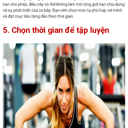
hạn cho phép, điều này có thể không làm mở rộng giới hạn chịu đựng
và sự phát triển của cơ bắp. Bạn nên chọn mức tạ phù hợp với mình
và đặt mục tiêu tăng dần theo thời gian.
5. Chọn thời gian để tập luyện