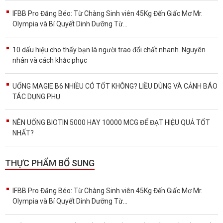
IFBB Pro Đăng Béo: Từ Chàng Sinh viên 45Kg Đến Giấc Mơ Mr.
Olympia và Bí Quyết Dinh Dưỡng Từ...
10 dấu hiệu cho thấy bạn là người trao đổi chất nhanh. Nguyên
nhân và cách khắc phục
UỐNG MAGIE B6 NHIỀU CÓ TỐT KHÔNG? LIỀU DÙNG VÀ CẢNH BÁO
TÁC DỤNG PHỤ
NÊN UỐNG BIOTIN 5000 HAY 10000 MCG ĐỂ ĐẠT HIỆU QUẢ TỐT
NHẤT?
THỰC PHẨM BỔ SUNG
IFBB Pro Đăng Béo: Từ Chàng Sinh viên 45Kg Đến Giấc Mơ Mr.
Olympia và Bí Quyết Dinh Dưỡng Từ...