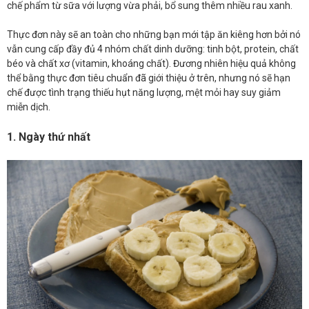
chế phẩm từ sữa với lượng vừa phải, bổ sung thêm nhiều rau xanh.
Thực đơn này sẽ an toàn cho những bạn mới tập ăn kiêng hơn bởi nó
vẫn cung cấp đầy đủ 4 nhóm chất dinh dưỡng: tinh bột, protein, chất
béo và chất xơ (vitamin, khoáng chất). Đương nhiên hiệu quả không
thể bằng thực đơn tiêu chuẩn đã giới thiệu ở trên, nhưng nó sẽ hạn
chế được tình trạng thiếu hụt năng lượng, mệt mỏi hay suy giảm
miễn dịch.
1
. Ngày thứ nhất