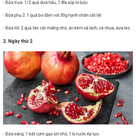
- Bữa trưa: 1/2 quả dưa hấu, 1 đĩa súp lơ luộc
- Bữa phụ 2: 1 quả bơ dầm với 30g hạnh nhân cắt lát
- Bữa tối: 2 quả táo cắt miếng nhỏ, ăn kèm xà lách, cà chua, dưa leo
2. Ngày thứ 2
- Bữa sáng: 1 bát cơm gạo lứt nhỏ, 1 ly nước ép lựu