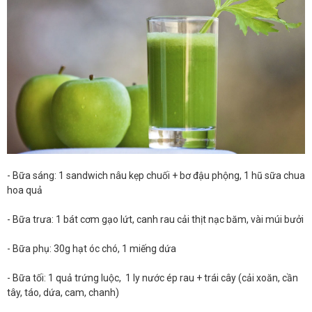
- Bữa sáng: 1 sandwich nâu kẹp chuối + bơ đậu phộng, 1 hũ sữa chua
hoa quả
- Bữa trưa: 1 bát cơm gạo lứt, canh rau cải thịt nạc băm, vài múi bưởi
- Bữa phụ: 30g hạt óc chó, 1 miếng dứa
- Bữa tối: 1 quả trứng luộc, 1 ly nước ép rau + trái cây (cải xoăn, cần
tây, táo, dứa, cam, chanh)