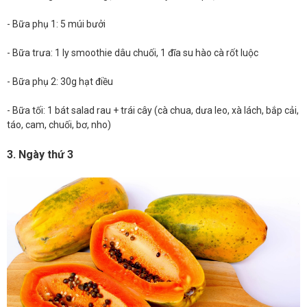
- Bữa phụ 1: 5 múi bưởi
- Bữa trưa: 1 ly smoothie dâu chuối, 1 đĩa su hào cà rốt luộc
- Bữa phụ 2: 30g hạt điều
- Bữa tối: 1 bát salad rau + trái cây (cà chua, dưa leo, xà lách, bắp cải,
táo, cam, chuối, bơ, nho)
3. Ngày thứ 3