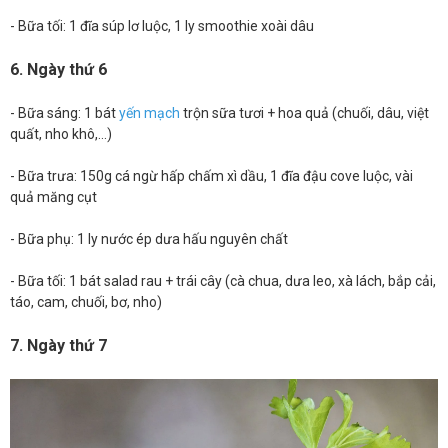
- Bữa tối: 1 đĩa súp lơ luộc, 1 ly smoothie xoài dâu
6. Ngày thứ 6
- Bữa sáng: 1 bát
yến mạch
trộn sữa tươi + hoa quả (chuối, dâu, việt
quất, nho khô,…)
- Bữa trưa: 150g cá ngừ hấp chấm xì dầu, 1 đĩa đậu cove luộc, vài
quả măng cụt
- Bữa phụ: 1 ly nước ép dưa hấu nguyên chất
- Bữa tối: 1 bát salad rau + trái cây (cà chua, dưa leo, xà lách, bắp cải,
táo, cam, chuối, bơ, nho)
7. Ngày thứ 7