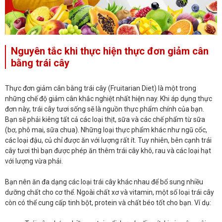
Nguyên tắc khi thực hiện thực đơn giảm cân
bằng trái cây
Thực đơn giảm cân bằng trái cây (Fruitarian Diet) là một trong
những chế độ giảm cân khắc nghiệt nhất hiện nay. Khi áp dụng thực
đơn này, trái cây tươi sống sẽ là nguồn thực phẩm chính của bạn.
Bạn sẽ phải kiêng tất cả các loại thịt, sữa và các chế phẩm từ sữa
(bơ, phô mai, sữa chua). Những loại thực phẩm khác như ngũ cốc,
các loại đậu, củ chỉ được ăn với lượng rất ít. Tuy nhiên, bên cạnh trái
cây tươi thì bạn được phép ăn thêm trái cây khô, rau và các loại hạt
với lượng vừa phải.
Bạn nên ăn đa dạng các loại trái cây khác nhau để bổ sung nhiều
dưỡng chất cho cơ thể. Ngoài chất xơ và vitamin, một số loại trái cây
còn có thể cung cấp tinh bột, protein và chất béo tốt cho bạn. Ví dụ: