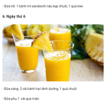
- Bữa tối: 1 bánh mì sandwich nâu kẹp chuối, 1 quả kiwi
6. Ngày thứ 6
- Bữa sáng: 2 cái bánh hạt dinh dưỡng, 1 quả chuối
- Bữa phụ 1: vài quả mận