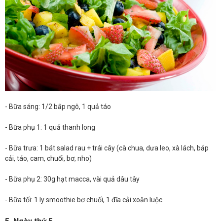
- Bữa sáng: 1/2 bắp ngô, 1 quả táo
- Bữa phụ 1: 1 quả thanh long
- Bữa trưa: 1 bát salad rau + trái cây (cà chua, dưa leo, xà lách, bắp
cải, táo, cam, chuối, bơ, nho)
- Bữa phụ 2: 30g hạt macca, vài quả dâu tây
- Bữa tối: 1 ly smoothie bơ chuối, 1 đĩa cải xoăn luộc