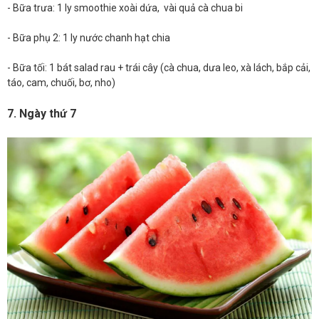
- Bữa trưa: 1 ly smoothie xoài dứa, vài quả cà chua bi
- Bữa phụ 2: 1 ly nước chanh hạt chia
- Bữa tối: 1 bát salad rau + trái cây (cà chua, dưa leo, xà lách, bắp cải,
táo, cam, chuối, bơ, nho)
7. Ngày thứ 7