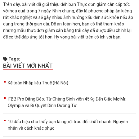
Trên đây, bài viết đã giới thiệu đến bạn Thực đơn giảm cân cấp tốc
với hoa quả trong 7 ngày. Nhìn chung, đây là phương pháp ăn kiêng
rất khắc nghiệt và sẽ gây nhiều ảnh hưởng xấu đến sức khỏe nếu áp
dụng trong thời gian dài. Để an toàn hơn, bạn có thể tham khảo
những mẫu thực đơn giảm cân bằng trái cây đã được điều chỉnh lại
để cơ thể đáp ứng tốt hơn. Hy vọng bài viết trên có ích với bạn.
Tags:
BÀI VIẾT MỚI NHẤT
Kế toán Nhập liệu Thuế (Hà Nội)
IFBB Pro Đăng Béo: Từ Chàng Sinh viên 45Kg Đến Giấc Mơ Mr.
Olympia và Bí Quyết Dinh Dưỡng Từ...
10 dấu hiệu cho thấy bạn là người trao đổi chất nhanh. Nguyên
nhân và cách khắc phục