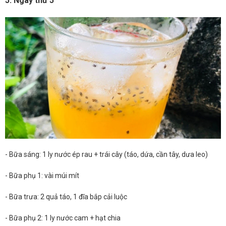
5. Ngày thứ 5
- Bữa sáng: 1 ly nước ép rau + trái cây (táo, dứa, cần tây, dưa leo)
- Bữa phụ 1: vài múi mít
- Bữa trưa: 2 quả táo, 1 đĩa bắp cải luộc
- Bữa phụ 2: 1 ly nước cam + hạt chia