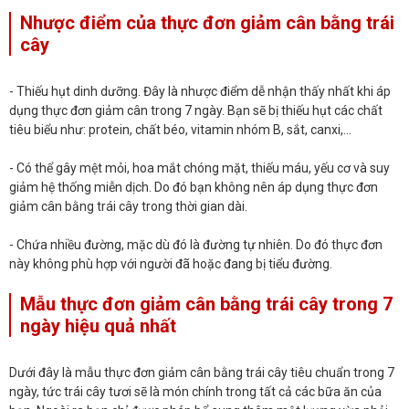
Nhược điểm của thực đơn giảm cân bằng trái
cây
- Thiếu hụt dinh dưỡng. Đây là nhược điểm dễ nhận thấy nhất khi áp
dụng
thực đơn giảm cân trong 7 ngày
. Bạn sẽ bị thiếu hụt các chất
tiêu biểu như: protein, chất béo, vitamin nhóm B, sắt, canxi,…
- Có thể gây mệt mỏi, hoa mắt chóng mặt, thiếu máu, yếu cơ và suy
giảm hệ thống miễn dịch. Do đó bạn không nên áp dụng thực đơn
giảm cân bằng trái cây trong thời gian dài.
- Chứa nhiều đường, mặc dù đó là đường tự nhiên. Do đó thực đơn
này không phù hợp với người đã hoặc đang bị tiểu đường.
Mẫu thực đơn giảm cân bằng trái cây trong 7
ngày hiệu quả nhất
Dưới đây là mẫu thực đơn giảm cân bằng trái cây tiêu chuẩn trong 7
ngày, tức trái cây tươi sẽ là món chính trong tất cả các bữa ăn của