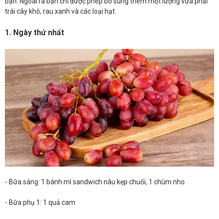
bạn. Ngoài ra bạn chỉ được phép bổ sung thêm một lượng vừa phải
trái cây khô, rau xanh và các loại hạt.
1. Ngày thứ nhất
- Bữa sáng: 1 bánh mì sandwich nâu kẹp chuối, 1 chùm nho
- Bữa phụ 1: 1 quả cam