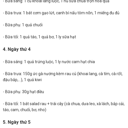
- Bữa sáng: 1 củ khoai lang luộc, 1 hũ sữa chua trộn hoa quả
- Bữa trưa: 1 bát cơm gạo lứt, canh bí nấu tôm nõn, 1 miếng đu đủ
- Bữa phụ: 1 quả chuối
- Bữa tối: 1 quả táo, 1 quả bơ, 1 ly sữa hạt
4. Ngày thứ 4
- Bữa sáng: 1 quả trứng luộc, 1 ly nước cam hạt chia
- Bữa trưa: 150g ức gà nướng kèm rau củ (khoai lang, cà tím, cà rốt,
đậu bắp,…), 1 quả kiwi
- Bữa phụ: 30g hạt điều
- Bữa tối: 1 bát salad rau + trái cây (cà chua, dưa leo, xà lách, bắp cải,
táo, cam, chuối, bơ, nho)
5. Ngày thứ 5