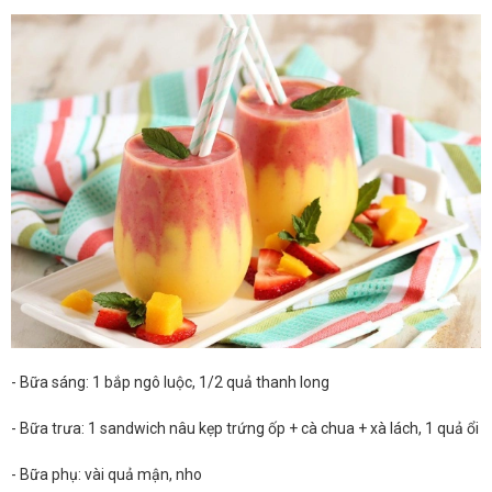
- Bữa sáng: 1 bắp ngô luộc, 1/2 quả thanh long
- Bữa trưa: 1 sandwich nâu kẹp trứng ốp + cà chua + xà lách, 1 quả ổi
- Bữa phụ: vài quả mận, nho