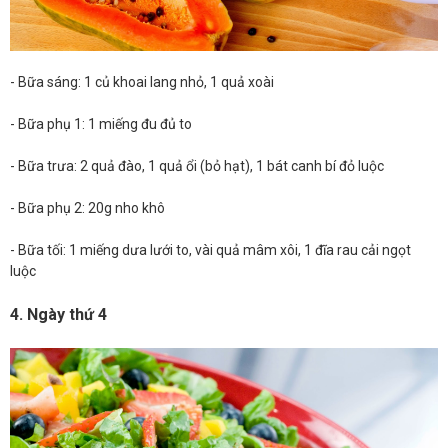
- Bữa sáng: 1 củ khoai lang nhỏ, 1 quả xoài
- Bữa phụ 1: 1 miếng đu đủ to
- Bữa trưa: 2 quả đào, 1 quả ổi (bỏ hạt), 1 bát canh bí đỏ luộc
- Bữa phụ 2: 20g nho khô
- Bữa tối: 1 miếng dưa lưới to, vài quả mâm xôi, 1 đĩa rau cải ngọt
luộc
4. Ngày thứ 4