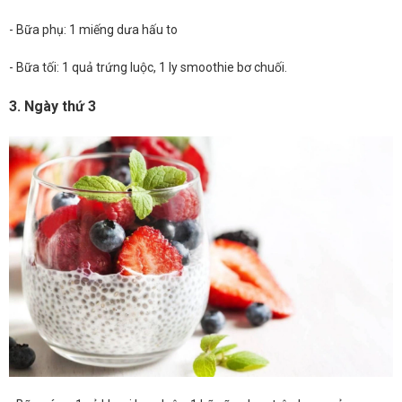
- Bữa phụ: 1 miếng dưa hấu to
- Bữa tối: 1 quả trứng luộc, 1 ly smoothie bơ chuối.
3. Ngày thứ 3