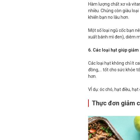
Hàm lượng chất xơ và vita
nhiều. Chúng còn giàu loạ
khiến bạn no lâu hơn.
Một số loại ngũ cốc bạn nê
xuất bánh mì đen), diêm 
6. Các loại hạt giúp giảm
Các loại hạt không chỉ ít c
đồng,… tốt cho sức khỏe tổ
hơn.
VÍ dụ: óc chó, hạt điều, hạt
Thực đơn giảm c