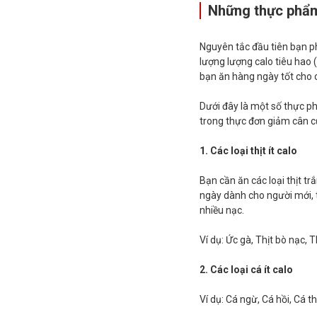
Những thực phẩm
Nguyên tắc đầu tiên bạn p
lượng lượng calo tiêu hao 
bạn ăn hàng ngày tốt cho c
Dưới đây là một số thực ph
trong thực đơn giảm cân c
1. Các loại thịt ít calo
Bạn cần ăn các loại thịt tr
ngày dành cho người mới, t
nhiều nạc.
Ví dụ: Ức gà, Thịt bò nạc, T
2. Các loại cá ít calo
Ví dụ: Cá ngừ, Cá hồi, Cá th