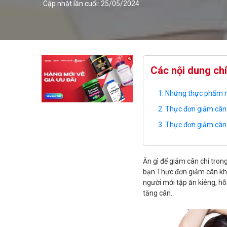
Cập nhật lần cuối: 25/05/2024
Các nội dung ch
Những thực phẩm nê
Thực đơn giảm cân 
Thực đơn giảm cân 
Ăn gì để giảm cân chỉ tron
bạn Thực đơn giảm cân kh
người mới tập ăn kiêng, h
tăng cân.