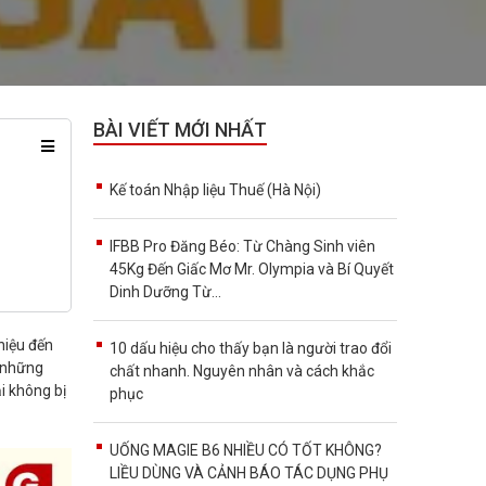
BÀI VIẾT MỚI NHẤT
Kế toán Nhập liệu Thuế (Hà Nội)
IFBB Pro Đăng Béo: Từ Chàng Sinh viên
45Kg Đến Giấc Mơ Mr. Olympia và Bí Quyết
Dinh Dưỡng Từ...
hiệu đến
10 dấu hiệu cho thấy bạn là người trao đổi
 những
chất nhanh. Nguyên nhân và cách khắc
i không bị
phục
UỐNG MAGIE B6 NHIỀU CÓ TỐT KHÔNG?
LIỀU DÙNG VÀ CẢNH BÁO TÁC DỤNG PHỤ