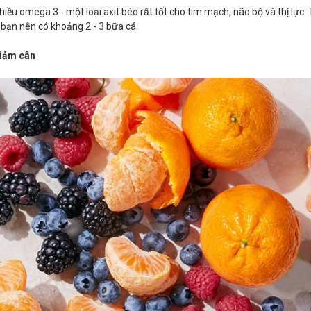
hiều omega 3 - một loại axit béo rất tốt cho tim mạch, não bộ và thị lực.
bạn nên có khoảng 2 - 3 bữa cá.
giảm cân