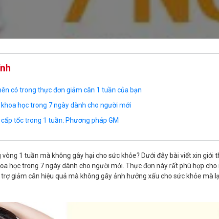
ính
n có trong thực đơn giảm cân 1 tuần của bạn
khoa học trong 7 ngày dành cho người mới
cấp tốc trong 1 tuần: Phương pháp GM
g vòng 1 tuần mà không gây hại cho sức khỏe? Dưới đây bài viết xin giới t
oa học trong 7 ngày dành cho người mới. Thực đơn này rất phù hợp cho
ỗ trợ giảm cân hiệu quả mà không gây ảnh hưởng xấu cho sức khỏe mà lạ