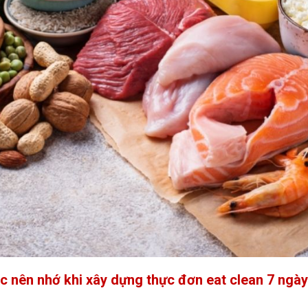
 nên nhớ khi xây dựng thực đơn eat clean 7 ngà