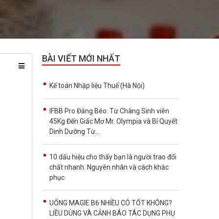
BÀI VIẾT MỚI NHẤT
Kế toán Nhập liệu Thuế (Hà Nội)
IFBB Pro Đăng Béo: Từ Chàng Sinh viên
45Kg Đến Giấc Mơ Mr. Olympia và Bí Quyết
Dinh Dưỡng Từ...
10 dấu hiệu cho thấy bạn là người trao đổi
chất nhanh. Nguyên nhân và cách khắc
phục
UỐNG MAGIE B6 NHIỀU CÓ TỐT KHÔNG?
LIỀU DÙNG VÀ CẢNH BÁO TÁC DỤNG PHỤ