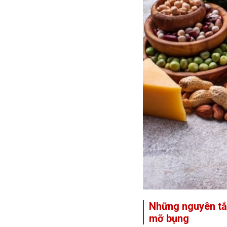
Những nguyên tắc
mỡ bụng