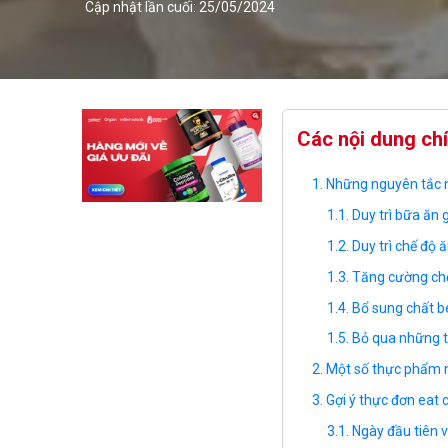
Cập nhật lần cuối: 25/05/2024
Các nội dung ch
Những nguyên tắc n
Duy trì bữa ăn 
Duy trì chế độ ă
Tăng cường chế
Bổ sung chất 
Bỏ qua những t
Một số thực phẩm 
Gợi ý thực đơn eat
Ngày đầu tiên v