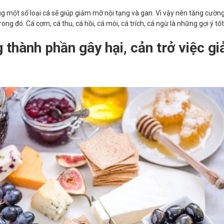
g một số loại cá sẽ giúp giảm mỡ nội tạng và gan. Vì vậy nên tăng cườn
ong đó. Cá cơm, cá thu, cá hồi, cá mòi, cá trích, cá ngừ là những gợi ý tố
 thành phần gây hại, cản trở việc g