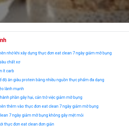
ính
ên nhớ khi xây dựng thực đơn eat clean 7 ngày giảm mỡ bụng
giàu chất xơ
n ít carb
 độ ăn giàu protein bằng nhiều nguồn thực phẩm đa dạng
béo lành mạnh
hành phần gây hại, cản trở việc giảm mỡ bụng
nên thêm vào thực đơn eat clean 7 ngày giảm mỡ bụng
 clean 7 ngày giảm mỡ bụng không gây mệt mỏi
ới thực đơn eat clean đơn giản