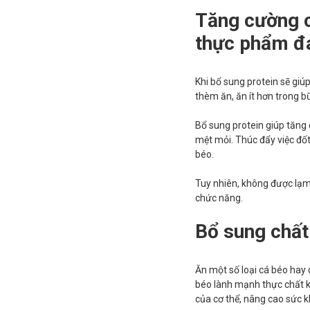
Tăng cường c
thực phẩm đ
Khi bổ sung protein sẽ giú
thèm ăn, ăn ít hơn trong b
Bổ sung protein giúp tăng 
mệt mỏi. Thúc đẩy việc đốt
béo.
Tuy nhiên, không được lạm
chức năng.
Bổ sung chất
Ăn một số loại cá béo hay 
béo lành mạnh thực chất k
của cơ thể, nâng cao sức k