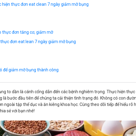
c hiện thực đơn eat clean 7 ngày giảm mỡ bụng
o thực đơn tăng cơ, giảm mỡ
 thực đơn eat lean 7 ngày giảm mỡ bụng
có để giảm mỡ bụng thành công
ụng to dần là cánh cổng dẫn đến các bệnh nghiêm trọng. Thực hiện thực
là bước đầu tiên để chúng ta cải thiện tình trạng đó. Không có con đườ
 ngoài tập thể dục và ăn kiêng khoa học. Cùng theo dõi tiếp để hiểu rõ 
ia sẻ với bạn nhé!