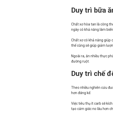
Duy trì bữa ă
Chất xơ hòa tan là công th
ngày có khả năng làm biế
Chất xơ có khả năng giúp c
thể cũng sẽ giúp giảm lượ
Ngoài ra, ăn nhiều thực phẩ
đường ruột.
Duy trì chế đ
Theo nhiều nghiên cứu đưa 
hơn đáng kể.
Việc tiêu thụ ít carb sẽ kí
tạo cảm giác no lâu hơn c