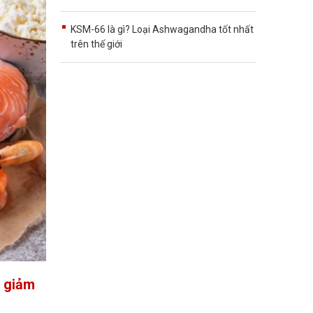
KSM-66 là gì? Loại Ashwagandha tốt nhất
trên thế giới
y giảm