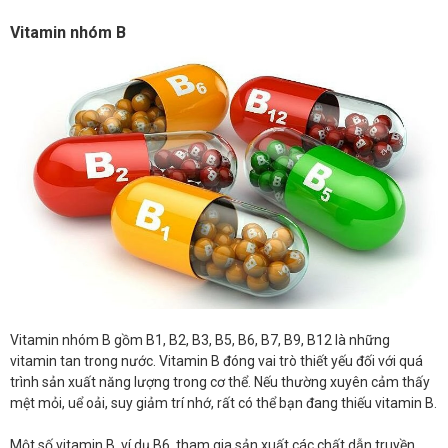
Vitamin nhóm B
Vitamin nhóm B gồm B1, B2, B3, B5, B6, B7, B9, B12 là những
vitamin tan trong nước. Vitamin B đóng vai trò thiết yếu đối với quá
trình sản xuất năng lượng trong cơ thể. Nếu thường xuyên cảm thấy
mệt mỏi, uể oải, suy giảm trí nhớ, rất có thể bạn đang thiếu vitamin B.
Một số vitamin B, ví dụ B6, tham gia sản xuất các chất dẫn truyền