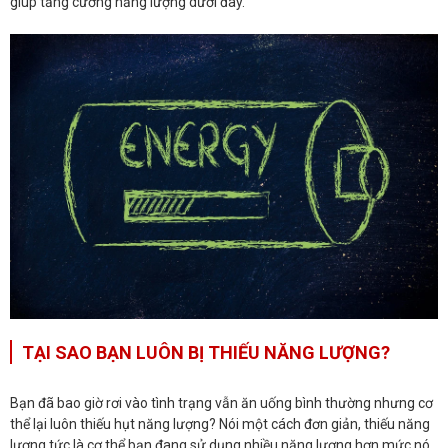
giúp tăng cường năng lượng dưới đây.
TẠI SAO BẠN LUÔN BỊ THIẾU NĂNG LƯỢNG?
Bạn đã bao giờ rơi vào tình trạng vẫn ăn uống bình thường nhưng cơ
thể lại luôn thiếu hụt năng lượng? Nói một cách đơn giản, thiếu năng
lượng tức là cơ thể bạn đang sử dụng nhiều năng lượng hơn mức nó