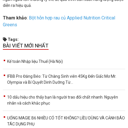
diễn ra hiệu quả.
Tham khảo
:
Bột hỗn hợp rau củ Applied Nutrition Critical
Greens
Tags:
BÀI VIẾT MỚI NHẤT
Kế toán Nhập liệu Thuế (Hà Nội)
IFBB Pro Đăng Béo: Từ Chàng Sinh viên 45Kg Đến Giấc Mơ Mr.
Olympia và Bí Quyết Dinh Dưỡng Từ...
10 dấu hiệu cho thấy bạn là người trao đổi chất nhanh. Nguyên
nhân và cách khắc phục
UỐNG MAGIE B6 NHIỀU CÓ TỐT KHÔNG? LIỀU DÙNG VÀ CẢNH BÁO
TÁC DỤNG PHỤ