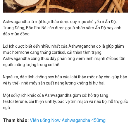
Ashwagandha là một loại thảo dược quý mọc chủ yếu ở Ấn Độ,
Trung Đông, Bắc Phi. Nó còn được gọi là nhân sâm Ấn Độ hay anh
đào mùa đông.
Lợi ích được biết đến nhiều nhất của Ashwagandha đó là giúp giảm
mức hormone căng thẳng cortisol, cải thiện tâm trạng.
Ashwagandha cũng thúc đẩy phản ứng viêm lành mạnh để bảo tồn
nguồn năng lượng trong cơ thể.
Ngoài ra, đặc tính chống oxy hóa của loài thảo mộc này còn giúp bảo
vệ ty thể - nhà máy sản xuất năng lượng không bị hư hại.
Một số lợi ích khác của Ashwagandha gồm có: hỗ trợ tăng
testosterone, cải thiện sinh lý, bảo vệ tim mạch và não bộ, hỗ trợ giấc
ngủ.
Tham khảo:
Viên uống Now Ashwagandha 450mg