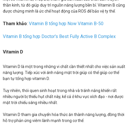
thần kinh, từ đó giúp duy trì nguồn năng lượng bền bỉ. Vitamin B cũng
được chứng minh là ức chế hoạt động của ROS để bảo vệ ty thể.
Tham khảo
:
Vitamin B tổng hợp Now Vitamin B-50
Vitamin B tổng hợp Doctor's Best Fully Active B Complex
Vitamin D
Vitamin D là một trong những vi chất cần thiết nhất cho việc sản xuất
năng lượng. Tiếp xúc với ánh nắng mặt trời giúp có thể giúp cơ thể
bạn tự tổng hợp vitamin D.
Tuy nhiên, thói quen sinh hoạt trong nhà và tránh nắng khiến rất
nhiều người bị thiếu hụt chất này, kể cả ở khu vực xích đạo - nơi được
mặt trời chiếu sáng nhiều nhất.
Vitamin D tham gia chuyển hóa thức ăn thành năng lượng, đồng thời
hỗ trợ phản ứng viêm lành mạnh trong cơ thể.