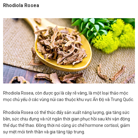
Rhodiola Rosea
Rhodiola Rosea, còn được gọi là cây rễ vàng, là một loại thảo mộc
mọc chủ yếu ở các vùng núi cao thuộc khu vực Ấn Độ và Trung Quốc.
Rhodiola Rosea có thể thúc đẩy sản xuất năng lượng, gia tăng sức
bền, sức chịu đựng và rút ngắn thời gian phục hồi sau khi vận động
thể dục thể thao. Đồng thời nó cũng ức chế hormone cortisol, giảm
sự mệt mỏi tinh thần và gia tăng tập trung.