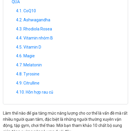
QUẢ
CoQ10
Ashwagandha
Rhodiola Rosea
Vitamin nhóm B
Vitamin D
Magie
Melatonin
Tyrosine
Citrulline
Hỗn hợp rau củ
Làm thế nào để gia tăng mức năng lượng cho cơ thể là vấn đề mà rất
nhiều người quan tâm, đặc biệt là những người thường xuyên vận
động, tập gym, chơi thể thao. Mời bạn tham khảo 10 chất bộ sung