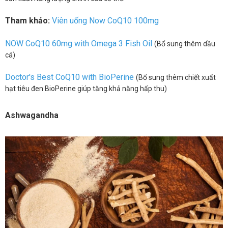
Tham khảo:
Viên uống Now CoQ10 100mg
NOW CoQ10 60mg with Omega 3 Fish Oil
(Bổ sung thêm dầu
cá)
Doctor's Best CoQ10 with BioPerine
(Bổ sung thêm chiết xuất
hạt tiêu đen BioPerine giúp tăng khả năng hấp thu)
Ashwagandha