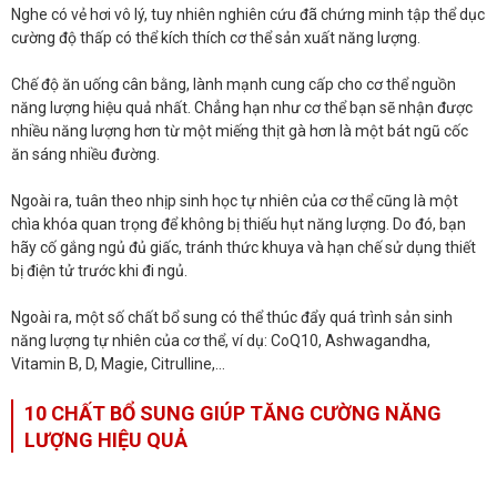
Nghe có vẻ hơi vô lý, tuy nhiên nghiên cứu đã chứng minh tập thể dục
cường độ thấp có thể kích thích cơ thể sản xuất năng lượng.
Chế độ ăn uống cân bằng, lành mạnh cung cấp cho cơ thể nguồn
năng lượng hiệu quả nhất. Chẳng hạn như cơ thể bạn sẽ nhận được
nhiều năng lượng hơn từ một miếng thịt gà hơn là một bát ngũ cốc
ăn sáng nhiều đường.
Ngoài ra, tuân theo nhịp sinh học tự nhiên của cơ thể cũng là một
chìa khóa quan trọng để không bị thiếu hụt năng lượng. Do đó, bạn
hãy cố gắng ngủ đủ giấc, tránh thức khuya và hạn chế sử dụng thiết
bị điện tử trước khi đi ngủ.
Ngoài ra, một số chất bổ sung có thể thúc đẩy quá trình sản sinh
năng lượng tự nhiên của cơ thể, ví dụ: CoQ10, Ashwagandha,
Vitamin B, D, Magie, Citrulline,…
10 CHẤT BỔ SUNG GIÚP TĂNG CƯỜNG NĂNG
LƯỢNG HIỆU QUẢ