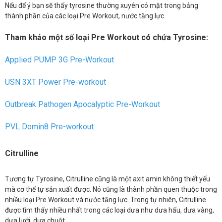
Nếu để ý bạn sẽ thấy tyrosine thường xuyên có mặt trong bảng
thành phần của các loại Pre Workout, nước tăng lực.
Tham khảo một số loại Pre Workout có chứa Tyrosine:
Applied PUMP 3G Pre-Workout
USN 3XT Power Pre-workout
Outbreak Pathogen Apocalyptic Pre-Workout
PVL Domin8 Pre-workout
Citrulline
Tương tự Tyrosine, Citrulline cũng là một axit amin không thiết yếu
mà cơ thể tự sản xuất được. Nó cũng là thành phần quen thuộc trong
nhiều loại Pre Workout và nước tăng lực. Trong tự nhiên, Citrulline
được tìm thấy nhiều nhất trong các loại dưa như dưa hấu, dưa vàng,
dưa lưới, dưa chuột,…