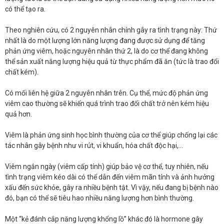
có thể tạo ra.
Theo nghiên cứu, có 2 nguyên nhân chính gây ra tình trạng này: Thứ
nhất là do một lượng lớn năng lượng đang được sử dụng để tăng
phản ứng viêm, hoặc nguyên nhân thứ 2, là do cơ thể đang không
thể sản xuất năng lượng hiệu quả từ thực phẩm đã ăn (tức là trao đổi
chất kém).
Có mối liên hệ giữa 2 nguyên nhân trên. Cụ thể, mức độ phản ứng
viêm cao thường sẽ khiến quá trình trao đổi chất trở nên kém hiệu
quả hơn.
Viêm là phản ứng sinh học bình thường của cơ thể giúp chống lại các
tác nhân gây bệnh như vi rút, vi khuẩn, hóa chất độc hại,…
Viêm ngắn ngày (viêm cấp tính) giúp bảo vệ cơ thể, tuy nhiên, nếu
tình trạng viêm kéo dài có thể dẫn đến viêm mãn tính và ảnh hưởng
xấu đến sức khỏe, gây ra nhiều bệnh tật. Vì vậy, nếu đang bị bệnh nào
đó, bạn có thể sẽ tiêu hao nhiều năng lượng hơn bình thường.
Một “kẻ đánh cắp năng lượng khổng lồ” khác đó là hormone gây