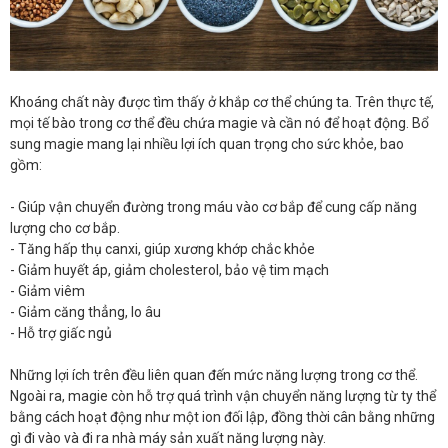
Khoáng chất này được tìm thấy ở khắp cơ thể chúng ta. Trên thực tế,
mọi tế bào trong cơ thể đều chứa magie và cần nó để hoạt động. Bổ
sung magie mang lại nhiều lợi ích quan trọng cho sức khỏe, bao
gồm:
- Giúp vận chuyển đường trong máu vào cơ bắp để cung cấp năng
lượng cho cơ bắp.
- Tăng hấp thụ canxi, giúp xương khớp chắc khỏe
- Giảm huyết áp, giảm cholesterol, bảo vệ tim mạch
- Giảm viêm
- Giảm căng thẳng, lo âu
- Hỗ trợ giấc ngủ
Những lợi ích trên đều liên quan đến mức năng lượng trong cơ thể.
Ngoài ra, magie còn hỗ trợ quá trình vận chuyển năng lượng từ ty thể
bằng cách hoạt động như một ion đối lập, đồng thời cân bằng những
gì đi vào và đi ra nhà máy sản xuất năng lượng này.