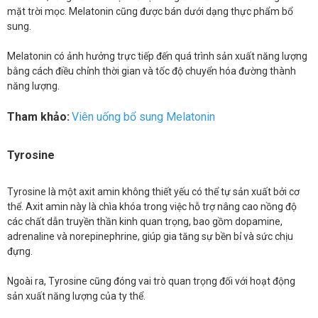
mặt trời mọc. Melatonin cũng được bán dưới dạng thực phẩm bổ
sung.
Melatonin có ảnh hưởng trực tiếp đến quá trình sản xuất năng lượng
bằng cách điều chỉnh thời gian và tốc độ chuyển hóa đường thành
năng lượng.
Tham khảo:
Viên uống bổ sung Melatonin
Tyrosine
Tyrosine là một axit amin không thiết yếu có thể tự sản xuất bởi cơ
thể. Axit amin này là chìa khóa trong việc hỗ trợ nâng cao nồng độ
các chất dẫn truyền thần kinh quan trọng, bao gồm dopamine,
adrenaline và norepinephrine, giúp gia tăng sự bền bỉ và sức chịu
đựng.
Ngoài ra, Tyrosine cũng đóng vai trò quan trọng đối với hoạt động
sản xuất năng lượng của ty thể.