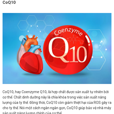
CoQ10
CoQ10, hay Coenzyme Q10, là hợp chất được sản xuất tự nhiên bởi
cơ thể. Chất dinh dưỡng này là chìa khóa trong việc sản xuất năng
lượng của ty thể. Đồng thời, CoQ10 còn giảm thiệt hại của ROS gây ra
cho ty thể. Nói một cách ngắn ngắn gọn, CoQ10 giúp bảo vệ nhà máy
sản xuất năng lượng chính của cơ thể.