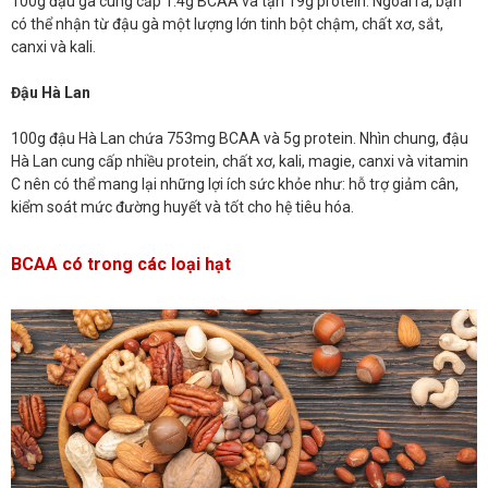
100g đậu gà cung cấp 1.4g BCAA và tận 19g protein. Ngoài ra, bạn
có thể nhận từ đậu gà một lượng lớn tinh bột chậm, chất xơ, sắt,
canxi và kali.
Đậu Hà Lan
100g đậu Hà Lan chứa 753mg BCAA và 5g protein. Nhìn chung, đậu
Hà Lan cung cấp nhiều protein, chất xơ, kali, magie, canxi và vitamin
C nên có thể mang lại những lợi ích sức khỏe như: hỗ trợ giảm cân,
kiểm soát mức đường huyết và tốt cho hệ tiêu hóa.
BCAA có trong các loại hạt