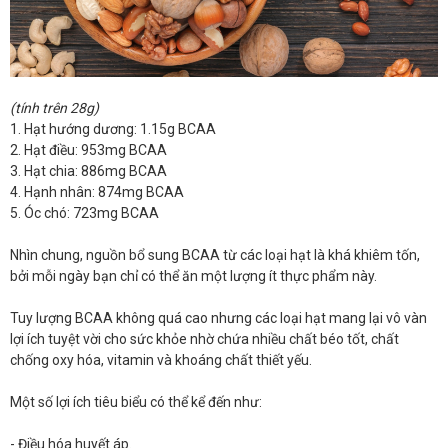
(tính trên 28g)
1. Hạt hướng dương: 1.15g BCAA
2. Hạt điều: 953mg BCAA
3. Hạt chia: 886mg BCAA
4. Hạnh nhân: 874mg BCAA
5. Óc chó: 723mg BCAA
Nhìn chung, nguồn bổ sung BCAA từ các loại hạt là khá khiêm tốn,
bởi mỗi ngày bạn chỉ có thể ăn một lượng ít thực phẩm này.
Tuy lượng BCAA không quá cao nhưng các loại hạt mang lại vô vàn
lợi ích tuyệt vời cho sức khỏe nhờ chứa nhiều chất béo tốt, chất
chống oxy hóa, vitamin và khoáng chất thiết yếu.
Một số lợi ích tiêu biểu có thể kể đến như:
- Điều hóa huyết áp.