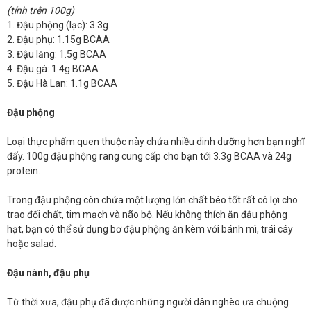
(tính trên 100g)
1. Đậu phộng (lạc): 3.3g
2. Đậu phụ: 1.15g BCAA
3. Đậu lăng: 1.5g BCAA
4. Đậu gà: 1.4g BCAA
5. Đậu Hà Lan: 1.1g BCAA
Đậu phộng
Loại thực phẩm quen thuộc này chứa nhiều dinh dưỡng hơn bạn nghĩ
đấy. 100g đậu phộng rang cung cấp cho bạn tới 3.3g BCAA và 24g
protein.
Trong đậu phộng còn chứa một lượng lớn chất béo tốt rất có lợi cho
trao đổi chất, tim mạch và não bộ. Nếu không thích ăn đậu phộng
hạt, bạn có thể sử dụng bơ đậu phộng ăn kèm với bánh mì, trái cây
hoặc salad.
Đậu nành, đậu phụ
Từ thời xưa, đậu phụ đã được những người dân nghèo ưa chuộng