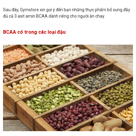
Sau đây, Gymstore xin gợi ý đến bạn những thực phẩm bổ sung đầy
đủ cả 3 axit amin BCAA dành riêng cho người ăn chay.
BCAA có trong các loại đậu