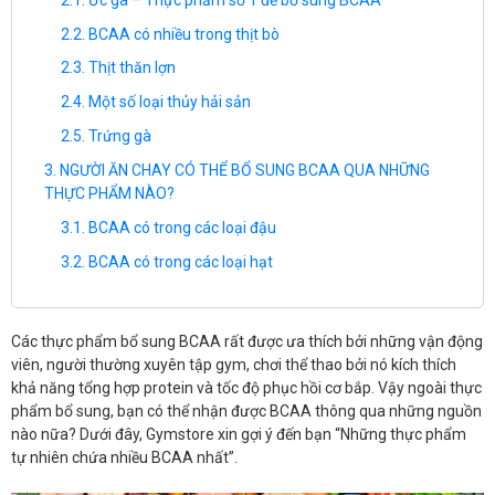
BCAA có nhiều trong thịt bò
Thịt thăn lợn
Một số loại thủy hải sản
Trứng gà
NGƯỜI ĂN CHAY CÓ THỂ BỔ SUNG BCAA QUA NHỮNG
THỰC PHẨM NÀO?
BCAA có trong các loại đậu
BCAA có trong các loại hạt
Các thực phẩm bổ sung BCAA rất được ưa thích bởi những vận động
viên, người thường xuyên tập gym, chơi thể thao bởi nó kích thích
khả năng tổng hợp protein và tốc độ phục hồi cơ bắp. Vậy ngoài thực
phẩm bổ sung, bạn có thể nhận được BCAA thông qua những nguồn
nào nữa? Dưới đây, Gymstore xin gợi ý đến bạn “Những thực phẩm
tự nhiên chứa nhiều BCAA nhất”.