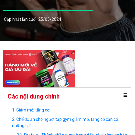
Cập nhật lần cuối: 25/05/2024
Các nội dung chính
Giảm mỡ, tăng cơ
Chế độ ăn cho người tập gym giảm mỡ, tăng cơ cần có
những gì?
Protein - Thành phần quan trọng để nuôi dưỡng cơ bắp