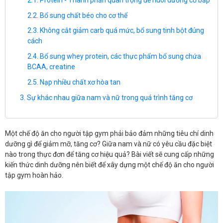
Bổ sung chất béo cho cơ thể
Không cắt giảm carb quá mức, bổ sung tinh bột đúng
cách
Bổ sung whey protein, các thực phẩm bổ sung chứa
BCAA, creatine
Nạp nhiều chất xơ hòa tan
Sự khác nhau giữa nam và nữ trong quá trình tăng cơ
Một chế độ ăn cho người tập gym phải bảo đảm những tiêu chí dinh
dưỡng gì để giảm mỡ, tăng cơ? Giữa nam và nữ có yêu cầu đặc biệt
nào trong thực đơn để tăng cơ hiệu quả? Bài viết sẽ cung cấp những
kiến thức dinh dưỡng nên biết để xây dựng một chế độ ăn cho người
tập gym hoàn hảo.