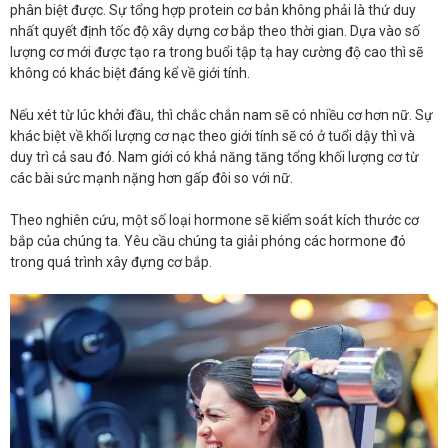
phân biệt được. Sự tổng hợp protein cơ bản không phải là thứ duy
nhất quyết định tốc độ xây dựng cơ bắp theo thời gian. Dựa vào số
lượng cơ mới được tạo ra trong buổi tập tạ hay cường độ cao thì sẽ
không có khác biệt đáng kể về giới tính.
Nếu xét từ lúc khởi đầu, thì chắc chắn nam sẽ có nhiều cơ hơn nữ. Sự
khác biệt về khối lượng cơ nạc theo giới tính sẽ có ở tuổi dậy thì và
duy trì cả sau đó. Nam giới có khả năng tăng tổng khối lượng cơ từ
các bài sức mạnh nặng hơn gấp đôi so với nữ.
Theo nghiên cứu, một số loại hormone sẽ kiểm soát kích thước cơ
bắp của chúng ta. Yêu cầu chúng ta giải phóng các hormone đó
trong quá trình xây đựng cơ bắp.