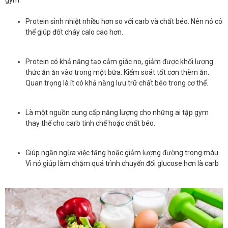
gym:
Protein sinh nhiệt nhiều hơn so với carb và chất béo. Nên nó có
thể giúp đốt cháy calo cao hơn.
Protein có khả năng tạo cảm giác no, giảm được khối lượng
thức ăn ăn vào trong một bữa. Kiểm soát tốt cơn thèm ăn.
Quan trọng là ít có khả năng lưu trữ chất béo trong cơ thể.
Là một nguồn cung cấp năng lượng cho những ai tập gym
thay thế cho carb tinh chế hoặc chất béo.
Giúp ngăn ngừa việc tăng hoặc giảm lượng đường trong máu.
Vì nó giúp làm chậm quá trình chuyển đổi glucose hơn là carb