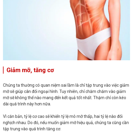
Giảm mỡ, tăng cơ
Chúng ta thường có quan niệm sai lầm là chỉ tập trung vào việc giảm
mỡ sẽ giúp cân đối ngoại hình. Tuy nhiên, chỉ chăm chăm vào giảm
mỡ sẽ không thể nào mang đến kết quả tốt nhất. Thậm chỉ còn kéo
dài quá trình này hơn nữa.
Vì căn bản, tỷ lệ cơ cao sẽ khiến tỷ lệ mô mỡ thấp, hai tỷ lệ nào đối
nghịch nhau. Do đó, nếu muốn giảm mỡ hiệu quả, chúng ta cũng cần
tập trung vào quá trình tăng cơ.