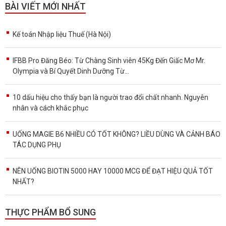
BÀI VIẾT MỚI NHẤT
Kế toán Nhập liệu Thuế (Hà Nội)
IFBB Pro Đăng Béo: Từ Chàng Sinh viên 45Kg Đến Giấc Mơ Mr.
Olympia và Bí Quyết Dinh Dưỡng Từ...
10 dấu hiệu cho thấy bạn là người trao đổi chất nhanh. Nguyên
nhân và cách khắc phục
UỐNG MAGIE B6 NHIỀU CÓ TỐT KHÔNG? LIỀU DÙNG VÀ CẢNH BÁO
TÁC DỤNG PHỤ
NÊN UỐNG BIOTIN 5000 HAY 10000 MCG ĐỂ ĐẠT HIỆU QUẢ TỐT
NHẤT?
THỰC PHẨM BỔ SUNG