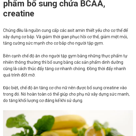
phẩm bổ sung chứa BCAA,
creatine
Chúng đều là nguồn cung cấp các axit amin thiết yếu cho cơ thể để
xây dựng cơ bắp. Và giảm thời gian phục hồi cơ thể, giảm mệt mỏi,
tăng cường sức mạnh cho cơ bắp cho người tập gym.
Bên cạnh chế độ ăn cho người tập gym bằng những thực phẩm tự
nhiên thông thường thì bổ sung bằng các sản phẩm dinh dưỡng
cũng là cách thúc đẩy tăng cơ nhanh chóng. Đồng thời đẩy nhanh
quá trình đốt mỡ.
Đặc biệt, chế độ ăn tăng cơ cho nữ nên được bổ sung creatine vào
trong đó. Nó hoàn toàn có thể giúp cho phụ nữ xây dựng sức manh,
do tăng khối lượng cơ đáng kể khi sử dụng.