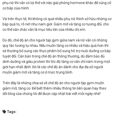
phụ nữ thì vẫn có lợi thể với việc giải phóng hormone khác để củng cố
cơ bắp của mình.
Và trên thực tế, thì không có quá nhiều phụ nữ thích sở hữu những cơ
bắp quá to, rõ nét như nam giới. Giảm mỡ và tăng cơ tương đối, cho
cơ thể săn chắc vẫn là mục tiêu lớn của nhiều chị em.
Do đó, chế độ ăn cho người tập gym giữa nam và nữ vẫn có những
quy tắc tương tự nhau. Nếu muốn tăng cơ nhiều và hiệu quả hơn thì
sẽ thường bổ sung các thực phẩm bổ sung hỗ trợ nuôi dưỡng cơ bắp
tuyệt đối. Căn bản trong chế độ ăn thông thường, dù đảm bảo đủ
dinh dưỡng và giàu protein thì tốc độ tăng cơ vẫn chỉ nằm trong một
giới hạn nhất định. Đó là các chế độ ăn dành cho đại đa số người
muốn giảm mỡ và tăng cơ ở mức trung bình.
Trên đây là những chia sẻ về chế độ ăn cho người tập gym muốn
giảm mỡ, tăng cơ. Để biết thêm nhiều thông tin liên quan hay theo
dõi blog của chúng tôi để được cập nhật bài viết mỗi ngày nhé!
Tags: