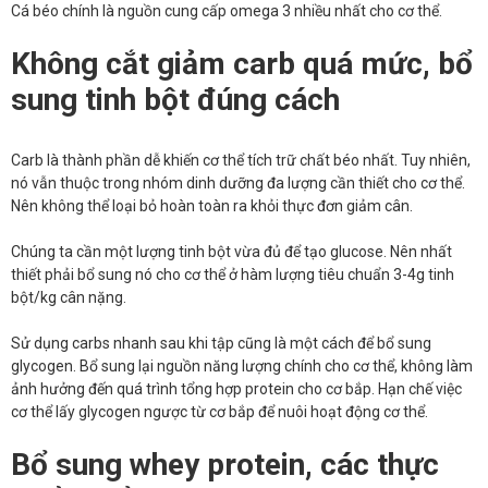
Cá béo chính là nguồn cung cấp omega 3 nhiều nhất cho cơ thể.
Không cắt giảm carb quá mức, bổ
sung tinh bột đúng cách
Carb là thành phần dễ khiến cơ thể tích trữ chất béo nhất. Tuy nhiên,
nó vẫn thuộc trong nhóm dinh dưỡng đa lượng cần thiết cho cơ thể.
Nên không thể loại bỏ hoàn toàn ra khỏi thực đơn giảm cân.
Chúng ta cần một lượng tinh bột vừa đủ để tạo glucose. Nên nhất
thiết phải bổ sung nó cho cơ thể ở hàm lượng tiêu chuẩn 3-4g tinh
bột/kg cân nặng.
Sử dụng carbs nhanh sau khi tập cũng là một cách để bổ sung
glycogen. Bổ sung lại nguồn năng lượng chính cho cơ thể, không làm
ảnh hưởng đến quá trình tổng hợp protein cho cơ bắp. Hạn chế việc
cơ thể lấy glycogen ngược từ cơ bắp để nuôi hoạt động cơ thể.
Bổ sung whey protein, các thực