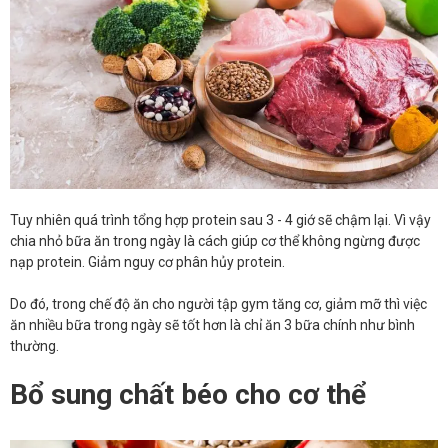
Tuy nhiên quá trình tổng hợp protein sau 3 - 4 giớ sẽ chậm lại. Vì vậy
chia nhỏ bữa ăn trong ngày là cách giúp cơ thể không ngừng được
nạp protein. Giảm nguy cơ phân hủy protein.
Do đó, trong chế độ ăn cho người tập gym tăng cơ, giảm mỡ thì việc
ăn nhiều bữa trong ngày sẽ tốt hơn là chỉ ăn 3 bữa chính như bình
thường.
Bổ sung chất béo cho cơ thể