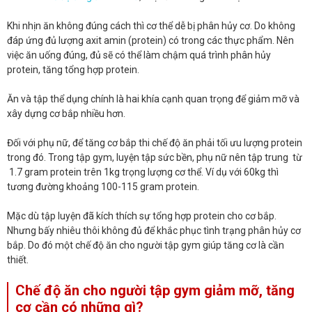
Khi nhịn ăn không đúng cách thì cơ thể dễ bị phân hủy cơ. Do không
đáp ứng đủ lượng axit amin (protein) có trong các thực phẩm. Nên
việc ăn uống đúng, đủ sẽ có thể làm chậm quá trình phân hủy
protein, tăng tổng hợp protein.
Ăn và tập thể dụng chính là hai khía cạnh quan trọng để giảm mỡ và
xây dựng cơ bắp nhiều hơn.
Đối với phụ nữ, để tăng cơ bắp thi chế độ ăn phải tối ưu lượng protein
trong đó. Trong tập gym, luyện tập sức bền, phụ nữ nên tập trung từ
1.7 gram protein trên 1kg trọng lượng cơ thể. Ví dụ với 60kg thì
tương đường khoảng 100-115 gram protein.
Mặc dù tập luyện đã kích thích sự tổng hợp protein cho cơ bắp.
Nhưng bấy nhiêu thôi không đủ để khắc phục tình trạng phân hủy cơ
bắp. Do đó một chế độ ăn cho người tập gym giúp tăng cơ là cần
thiết.
Chế độ ăn cho người tập gym giảm mỡ, tăng
cơ cần có những gì?