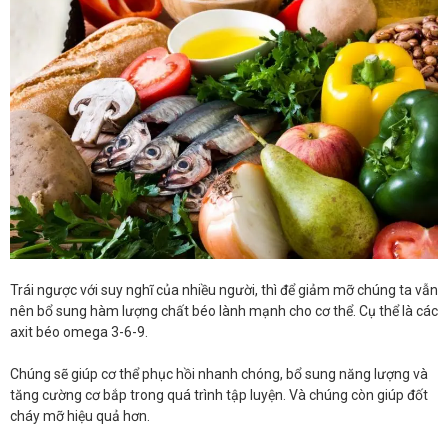
Trái ngược với suy nghĩ của nhiều người, thì để giảm mỡ chúng ta vẫn
nên bổ sung hàm lượng chất béo lành mạnh cho cơ thể. Cụ thể là các
axit béo omega 3-6-9.
Chúng sẽ giúp cơ thể phục hồi nhanh chóng, bổ sung năng lượng và
tăng cường cơ bắp trong quá trình tập luyện. Và chúng còn giúp đốt
cháy mỡ hiệu quả hơn.