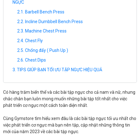
NGỰC
Barbell Bench Press
Incline Dumbbell Bench Press
Machine Chest Press
Chest Fly
Chống đẩy ( Push Up )
Chest Dips
TIPS GIÚP BẠN TỐI ƯU TẬP NGỰC HIỆU QUẢ
Có hàng trăm biến thể và các bài tập ngực cho cả nam và nữ, nhưng
chắc chắn bạn luôn mong muốn những bài tập tốt nhất cho việc
phát triển cơ ngực một cách toàn diện nhất.
Cùng Gymstore tìm hiểu xem đâu là các bài tập ngực tối ưu nhất cho
việc phát triển cơ ngực mà bạn nên tập, cập nhật những thông tin
mới của năm 2023 về các bài tập ngực.