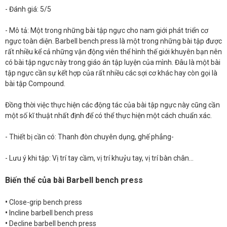
- Đánh giá: 5/5
- Mô tả: Một trong những bài tập ngực cho nam giới phát triển cơ
ngực toàn diện. Barbell bench press là một trong những bài tập được
rất nhiều kể cả những vận động viên thể hình thế giới khuyên bạn nên
có bài tập ngực này trong giáo án tập luyện của mình. Đâu là một bài
tập ngực cần sự kết hợp của rất nhiều các sợi cơ khác hay còn gọi là
bài tập Compound.
Đồng thời việc thực hiện các động tác của bài tập ngực này cũng cần
một số kĩ thuật nhất định để có thể thực hiện một cách chuẩn xác.
- Thiết bị cần có: Thanh đòn chuyên dụng, ghế phẳng-
- Lưu ý khi tập: Vị trí tay cầm, vị trí khuỷu tay, vị trí bàn chân...
Biến thể của bài Barbell bench press
•
Close-grip bench press
•
Incline barbell bench press
•
Decline barbell bench press