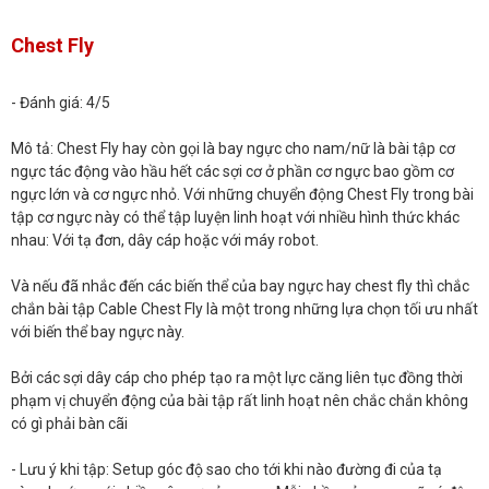
Chest Fly
- Đánh giá: 4/5
Mô tả: Chest Fly hay còn gọi là bay ngực cho nam/nữ là bài tập cơ
ngực tác động vào hầu hết các sợi cơ ở phần cơ ngực bao gồm cơ
ngực lớn và cơ ngực nhỏ. Với những chuyển động Chest Fly trong bài
tập cơ ngực này có thể tập luyện linh hoạt với nhiều hình thức khác
nhau: Với tạ đơn, dây cáp hoặc với máy robot.
Và nếu đã nhắc đến các biến thể của bay ngực hay chest fly thì chắc
chắn bài tập Cable Chest Fly là một trong những lựa chọn tối ưu nhất
với biến thể bay ngực này.
Bởi các sợi dây cáp cho phép tạo ra một lực căng liên tục đồng thời
phạm vị chuyển động của bài tập rất linh hoạt nên chắc chắn không
có gì phải bàn cãi
- Lưu ý khi tập: Setup góc độ sao cho tới khi nào đường đi của tạ