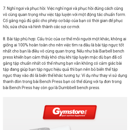
7. Nghỉ ngơi và phục hồi: Việc nghỉ ngơi và phục hồi đúng cách cũng
vô cùng quan trọng như việc tập luyện với một động tác chuẩn form.
Cố gắng ngủ đủ giấc cho phép cơ bắp của bạn có thời gian để phục
hồi, sửa chữa và hình thành các sợi cơ mới.
8. Bài tập phù hợp: Cấu trúc của cơ thể mỗi người một khác, không ai
giống ai 100% hoàn toàn cho nên việc tìm ra đâu là bài tập ngực tốt
nhất cho bạn là điều vô cùng quan trọng. Nếu như bài Barbell bench
press khiến bạn cảm thấy khó chịu khi tập luyện mặc dù bạn đã cố
gắng tập chuẩn nhất có thể nhưng bạn vẫn không có cảm giác bài
tập đang giúp bạn tập ngực hiệu quả thì bạn nên bỏ biến thể tập
ngực thay vào đó là biến thể khác tương tự: Ví dụ như thay vì sử dụng
thanh đòn trong bài Bench Press bạn có thể dùng với tạ đơn trong
bài Bench Press hay còn gọi là Dumbbell bench press.