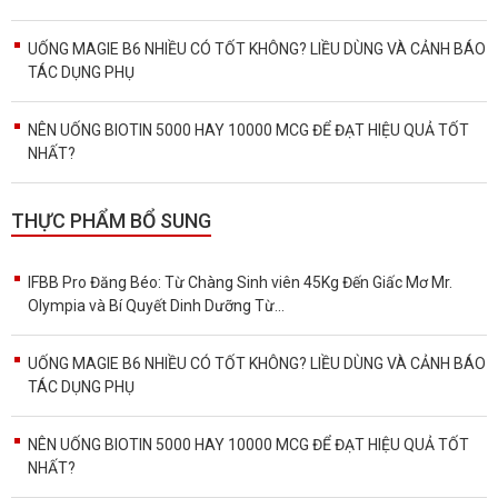
UỐNG MAGIE B6 NHIỀU CÓ TỐT KHÔNG? LIỀU DÙNG VÀ CẢNH BÁO
TÁC DỤNG PHỤ
NÊN UỐNG BIOTIN 5000 HAY 10000 MCG ĐỂ ĐẠT HIỆU QUẢ TỐT
NHẤT?
THỰC PHẨM BỔ SUNG
IFBB Pro Đăng Béo: Từ Chàng Sinh viên 45Kg Đến Giấc Mơ Mr.
Olympia và Bí Quyết Dinh Dưỡng Từ...
UỐNG MAGIE B6 NHIỀU CÓ TỐT KHÔNG? LIỀU DÙNG VÀ CẢNH BÁO
TÁC DỤNG PHỤ
NÊN UỐNG BIOTIN 5000 HAY 10000 MCG ĐỂ ĐẠT HIỆU QUẢ TỐT
NHẤT?