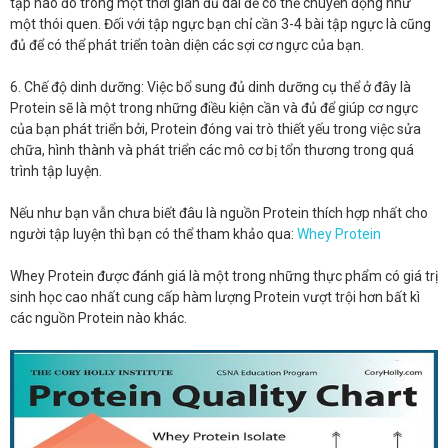
tập nào đó trong một thời gian đủ dài để có thể chuyển động như
một thói quen. Đối với tập ngực bạn chỉ cần 3-4 bài tập ngực là cũng
đủ để có thể phát triển toàn diện các sợi cơ ngực của bạn.
6. Chế độ dinh dưỡng: Việc bổ sung đủ dinh dưỡng cụ thể ở đây là
Protein sẽ là một trong những điều kiện cần và đủ để giúp cơ ngực
của bạn phát triển bởi, Protein đóng vai trò thiết yếu trong việc sửa
chữa, hình thành và phát triển các mô cơ bị tổn thương trong quá
trình tập luyện.
Nếu như bạn vẫn chưa biết đâu là nguồn Protein thích hợp nhất cho
người tập luyện thì bạn có thể tham khảo qua:
Whey Protein
Whey Protein được đánh giá là một trong những thực phẩm có giá trị
sinh học cao nhất cung cấp hàm lượng Protein vượt trội hơn bất kì
các nguồn Protein nào khác.