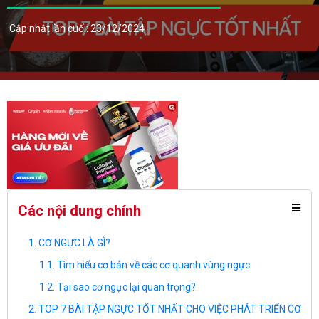
Cập nhật lần cuối: 23/12/2024
Các nội dung chính
CƠ NGỰC LÀ GÌ?
Tìm hiểu cơ bản về các cơ quanh vùng ngực
Tại sao cơ ngực lại quan trọng?
TOP 7 BÀI TẬP NGỰC TỐT NHẤT CHO VIỆC PHÁT TRIỂN CƠ