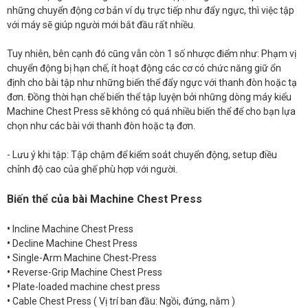
những chuyển động cơ bản ví dụ trực tiếp như đẩy ngực, thì việc tập
với máy sẽ giúp người mới bắt đầu rất nhiều.
Tuy nhiên, bên cạnh đó cũng vẫn còn 1 số nhược điểm như: Phạm vị
chuyển động bị hạn chế, ít hoạt động các cơ có chức năng giữ ổn
định cho bài tập như những biến thể đẩy ngực với thanh đòn hoặc tạ
đơn. Đồng thời hạn chế biến thể tập luyện bởi những dòng máy kiểu
Machine Chest Press sẽ không có quá nhiều biến thể để cho bạn lựa
chọn như các bài với thanh đòn hoặc tạ đơn.
- Lưu ý khi tập: Tập chậm để kiểm soát chuyển động, setup điều
chỉnh độ cao của ghế phù hợp với người.
Biến thể của bài Machine Chest Press
•
Incline Machine Chest Press
•
Decline Machine Chest Press
•
Single-Arm Machine Chest-Press
•
Reverse-Grip Machine Chest Press
•
Plate-loaded machine chest press
•
Cable Chest Press ( Vị trí ban đầu: Ngồi, đứng, nằm )