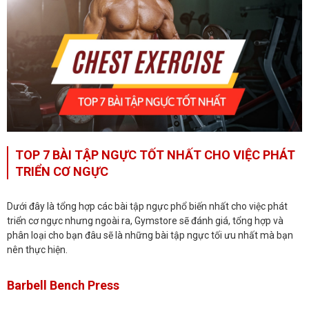
TOP 7 BÀI TẬP NGỰC TỐT NHẤT CHO VIỆC PHÁT
TRIỂN CƠ NGỰC
Dưới đây là tổng hợp các bài tập ngực phổ biến nhất cho việc phát
triển cơ ngực nhưng ngoài ra, Gymstore sẽ đánh giá, tổng hợp và
phân loại cho bạn đâu sẽ là những bài tập ngực tối ưu nhất mà bạn
nên thực hiện.
Barbell Bench Press