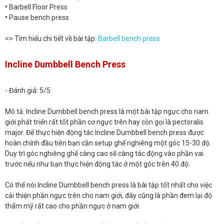
•
Barbell Floor Press
•
Pause bench press
=> Tìm hiểu chi tiết về bài tập:
Barbell bench press
Incline Dumbbell Bench Press
- Đánh giá: 5/5
Mô tả: Incline Dumbbell bench press là một bài tập ngực cho nam
giới phát triển rất tốt phần cơ ngực trên hay còn gọi là pectoralis
major. Để thực hiện động tác Incline Dumbbell bench press được
hoàn chỉnh đầu tiên bạn cần setup ghế nghiêng một góc 15-30 độ.
Duy trì góc nghiêng ghế càng cao sẽ càng tác động vào phần vai
trước nếu như bạn thực hiện động tác ở một góc trên 40 độ.
Có thể nói Incline Dumbbell bench press là bài tập tốt nhất cho việc
cải thiện phần ngực trên cho nam giới, đây cũng là phần đem lại độ
thẩm mỹ rất cao cho phần ngực ở nam giới.