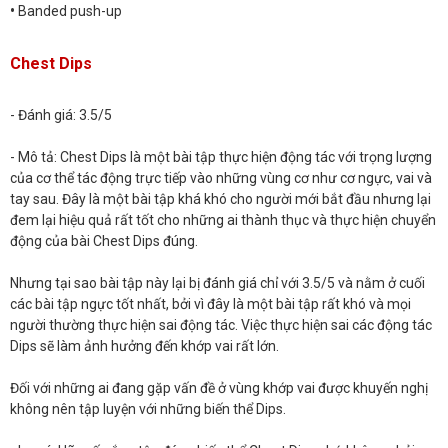
•
Banded push-up
Chest Dips
- Đánh giá: 3.5/5
- Mô tả: Chest Dips là một bài tập thực hiện động tác với trọng lượng
của cơ thể tác động trực tiếp vào những vùng cơ như cơ ngực, vai và
tay sau. Đây là một bài tập khá khó cho người mới bắt đầu nhưng lại
đem lại hiệu quả rất tốt cho những ai thành thục và thực hiện chuyển
động của bài Chest Dips đúng.
Nhưng tại sao bài tập này lại bị đánh giá chỉ với 3.5/5 và nằm ở cuối
các bài tập ngực tốt nhất, bởi vì đây là một bài tập rất khó và mọi
người thường thực hiện sai động tác. Việc thực hiện sai các động tác
Dips sẽ làm ảnh hưởng đến khớp vai rất lớn.
Đối với những ai đang gặp vấn đề ở vùng khớp vai được khuyến nghị
không nên tập luyện với những biến thể Dips.