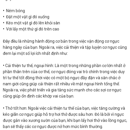
•
Ném bóng
•
Đặt một vật gì đó xuống
•
Kéo một vật gì đó lên khỏi sàn
•
Với lấy một thứ gì đó trên cao
Đây đều là những hành động cơ bản trong việc vận động cơ ngực
hàng ngày của bạn. Ngoài ra, việc cải thiện và tập luyện cơ ngực cũng
đem lại một số lợi ích nhất định như:
•
Cải thiện tư thế, ngoại hình: Là một trong những phần cơ lớn nhất ở
phần thân trên của cơ thể, cơ ngực đóng vai trò chính trong việc duy
trì tư thế tốt đồng thời việc có một bộ ngực đầy đặn và săn chắc ở
nam giới cũng giúp cải thiện rất nhiều về mặt ngoại hình tổng thể.
Ngoài ra, việc phát triển và gia tăng sức mạnh cho các sợi cơ ngực
cũng giúp ổn định các khớp vai của bạn.
•
Thở tốt hơn: Ngoài việc cải thiện tư thế của bạn, việc tăng cường và
kéo giãn cơ ngực giúp hỗ trợ hơi thở được sâu hơn. Đó là bởi vì ngực
được gắn vào xương sườn của bạn, khi bạn lấy hơi thở vào lồng ngực,
bạn sẽ thấy các cơ ngực được nở hơn mức bình thường.