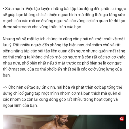
•
Sức mạnh: Việc tập luyện những bài tập tác động đến phần cơ ngực
sẽ giúp bạn không chỉ cải thiện ngoại hình mà đồng thời gia tăng sức
mạnh của các mô cơ ở vùng ngực và các vùng cơ liên quan từ đó tạo
được sức mạnh cho vùng thân trên của bạn.
Nhưng nói về mặt lợi ích chúng ta cũng cần phải nói một chút về mặt
lưu ý: Rất nhiều người đến phòng tập hiện nay, chỉ chăm chú và rất
siêng năng tập các bài tập liên quan đến ngực nhưng quên mất rằng
cơ thể chúng ta không chỉ có mỗi cơ ngực mà còn rất các sợi cơ khác
nhau nữa, phổ biến nhất nếu ở mặt trước cơ phổ biến sẽ là cơ ngực
thì ở mặt sau của cơ thể phổ biến nhất sẽ là các cơ ở vùng lưng của
bạn.
=> Cho nên để tạo sự ổn định, hài hòa và phát triển cơ bắp tổng thể
đừng chỉ cố gắng tập một mình nhóm cơ mà bạn thích mà quên đi
các nhóm cơ còn lại cũng đóng góp rất nhiều trong hoạt động và
ngoại hình của bạn.