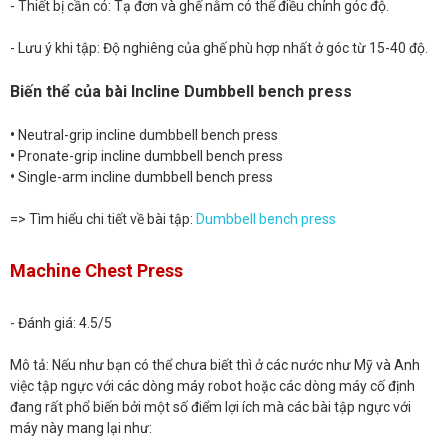
- Thiết bị cần có: Tạ đơn và ghế nằm có thể điều chỉnh góc độ.
- Lưu ý khi tập: Độ nghiêng của ghế phù hợp nhất ở góc từ 15-40 độ.
Biến thể của bài Incline Dumbbell bench press
•
Neutral-grip incline dumbbell bench press
•
Pronate-grip incline dumbbell bench press
•
Single-arm incline dumbbell bench press
=> Tìm hiểu chi tiết về bài tập:
Dumbbell bench press
Machine Chest Press
- Đánh giá: 4.5/5
Mô tả: Nếu như bạn có thể chưa biết thì ở các nước như Mỹ và Anh
việc tập ngực với các dòng máy robot hoặc các dòng máy cố định
đang rất phổ biến bởi một số điểm lợi ích mà các bài tập ngực với
máy này mang lại như: