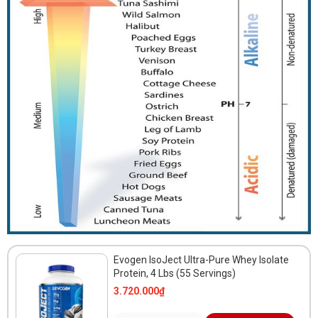
Evogen IsoJect Ultra-Pure Whey Isolate
Protein, 4 Lbs (55 Servings)
3.720.000₫