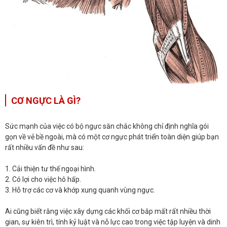
CƠ NGỰC LÀ GÌ?
Sức mạnh của việc có bộ ngực săn chắc không chỉ định nghĩa gói
gọn về vẻ bề ngoài, mà có một cơ ngực phát triển toàn diện giúp bạn
rất nhiều vấn đề như sau:
1. Cải thiện tư thế ngoại hình.
2. Có lợi cho việc hô hấp.
3. Hỗ trợ các cơ và khớp xung quanh vùng ngực.
Ai cũng biết rằng việc xây dựng các khối cơ bắp mất rất nhiều thời
gian, sự kiên trì, tính kỷ luật và nỗ lực cao trong việc tập luyện và dinh