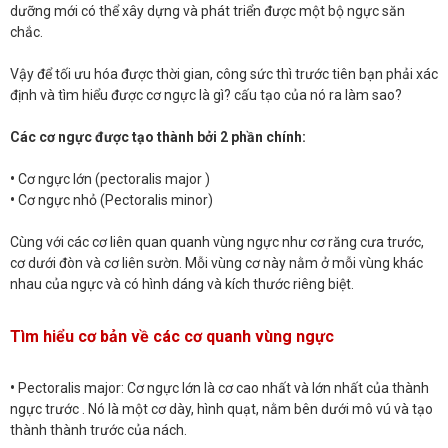
dưỡng mới có thể xây dựng và phát triển được một bộ ngực săn
chắc.
Vậy để tối ưu hóa được thời gian, công sức thì trước tiên bạn phải xác
định và tìm hiểu được cơ ngực là gì? cấu tạo của nó ra làm sao?
Các cơ ngực được tạo thành bởi 2 phần chính:
•
Cơ ngực lớn (pectoralis major )
•
Cơ ngực nhỏ (Pectoralis minor)
Cùng với các cơ liên quan quanh vùng ngực như cơ răng cưa trước,
cơ dưới đòn và cơ liên sườn. Mỗi vùng cơ này nằm ở mỗi vùng khác
nhau của ngực và có hình dáng và kích thước riêng biệt.
Tìm hiểu cơ bản về các cơ quanh vùng ngực
•
Pectoralis major: Cơ ngực lớn là cơ cao nhất và lớn nhất của thành
ngực trước . Nó là một cơ dày, hình quạt, nằm bên dưới mô vú và tạo
thành thành trước của nách.