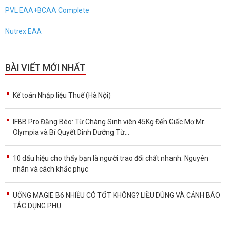
PVL EAA+BCAA Complete
Nutrex EAA
BÀI VIẾT MỚI NHẤT
Kế toán Nhập liệu Thuế (Hà Nội)
IFBB Pro Đăng Béo: Từ Chàng Sinh viên 45Kg Đến Giấc Mơ Mr.
Olympia và Bí Quyết Dinh Dưỡng Từ...
10 dấu hiệu cho thấy bạn là người trao đổi chất nhanh. Nguyên
nhân và cách khắc phục
UỐNG MAGIE B6 NHIỀU CÓ TỐT KHÔNG? LIỀU DÙNG VÀ CẢNH BÁO
TÁC DỤNG PHỤ