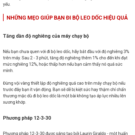
yếu.
NHỮNG MẸO GIÚP BẠN ĐI BỘ LEO DỐC HIỆU QUẢ
Tăng dần độ nghiêng của máy chạy bộ
Nếu bạn chưa quen với đi bộ leo dốc, hãy bắt đầu với độ nghiêng 3%
trên máy. Sau 2 - 3 phút, tăng độ nghiêng thêm 1% cho đến khi đạt
mức nghiêng 12%, hoặc thấp hơn nếu bạn cảm thấy nó quá sức
mình.
Đừng vội vàng thiết lập độ nghiêng quá cao trên máy chạy bộ nếu
trước đây bạn ít vận động. Bạn sẽ dễ bị kiệt sức hay thậm chí chấn
thương mặc dù đi bộ leo dốc là một bài không tạo áp lực nhiều lên
xương khớp.
Phương pháp 12-3-30
Phương pháp 12-3-30 được sáng tạo bởi Laurin Giraldo - một huấn