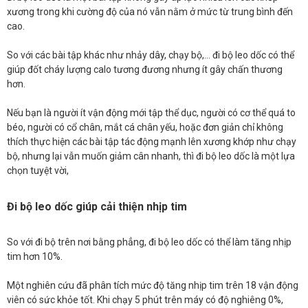
xương trong khi cường độ của nó vẫn nằm ở mức từ trung bình đến
cao.
So với các bài tập khác như nhảy dây, chạy bộ,… đi bộ leo dốc có thể
giúp đốt cháy lượng calo tương đương nhưng ít gây chấn thương
hơn.
Nếu bạn là người ít vận động mới tập thể dục, người có cơ thể quá to
béo, người có cổ chân, mắt cá chân yếu, hoặc đơn giản chỉ không
thích thực hiện các bài tập tác động mạnh lên xương khớp như chạy
bộ, nhưng lại vẫn muốn giảm cân nhanh, thì đi bộ leo dốc là một lựa
chọn tuyệt vời,
Đi bộ leo dốc giúp cải thiện nhịp tim
So với đi bộ trên nơi bằng phẳng, đi bộ leo dốc có thể làm tăng nhịp
tim hơn 10%.
Một nghiên cứu đã phân tích mức độ tăng nhịp tim trên 18 vận động
viên có sức khỏe tốt. Khi chạy 5 phút trên máy có độ nghiêng 0%,