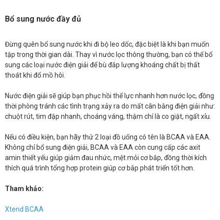
Bổ sung nước đầy đủ
Đừng quên bổ sung nước khi đi bộ leo dốc, đặc biệt là khi bạn muốn
tập trong thời gian dài. Thay vì nước lọc thông thường, bạn có thể bổ
sung các loại nước điện giải để bù đắp lượng khoáng chất bị thất
thoát khi đổ mồ hôi.
Nước điện giải sẽ giúp bạn phục hồi thể lực nhanh hơn nước lọc, đồng
thời phòng tránh các tình trạng xảy ra do mất cân bằng điện giải như:
chuột rút, tim đập nhanh, choáng váng, thậm chí là co giật, ngất xỉu.
Nếu có điều kiện, bạn hãy thử 2 loại đồ uống có tên là BCAA và EAA.
Không chỉ bổ sung điện giải, BCAA và EAA còn cung cấp các axit
amin thiết yếu giúp giảm đau nhức, mệt mỏi cơ bắp, đồng thời kích
thích quá trình tổng hợp protein giúp cơ bắp phát triển tốt hơn.
Tham khảo:
Xtend BCAA