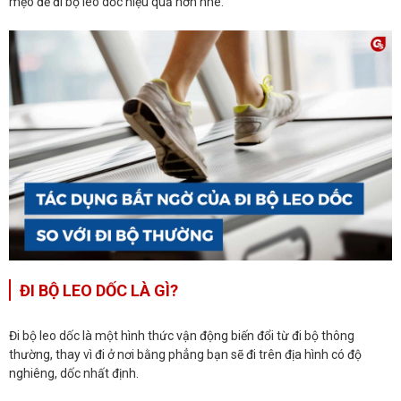
mẹo để đi bộ leo dốc hiệu quả hơn nhé.
ĐI BỘ LEO DỐC LÀ GÌ?
Đi bộ leo dốc là một hình thức vận động biến đổi từ đi bộ thông
thường, thay vì đi ở nơi bằng phẳng bạn sẽ đi trên địa hình có độ
nghiêng, dốc nhất định.