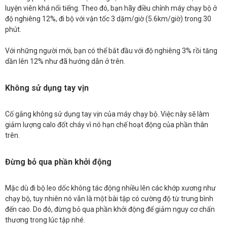
luyện viên khá nổi tiếng. Theo đó, bạn hãy điều chỉnh máy chạy bộ ở
độ nghiêng 12%, đi bộ với vận tốc 3 dặm/giờ (5.6km/giờ) trong 30
phút.
Với những người mới, bạn có thể bắt đầu với độ nghiêng 3% rồi tăng
dần lên 12% như đã hướng dẫn ở trên.
Không sử dụng tay vịn
Cố gắng không sử dụng tay vịn của máy chạy bộ. Việc này sẽ làm
giảm lượng calo đốt cháy vì nó hạn chế hoạt động của phần thân
trên.
Đừng bỏ qua phần khởi động
Mặc dù đi bộ leo dốc không tác động nhiều lên các khớp xương như
chạy bộ, tuy nhiên nó vẫn là một bài tập có cường độ từ trung bình
đến cao. Do đó, đừng bỏ qua phần khởi động để giảm nguy cơ chấn
thương trong lúc tập nhé.