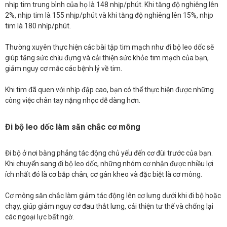
nhịp tim trung bình của họ là 148 nhịp/phút. Khi tăng độ nghiêng lên
2%, nhịp tim là 155 nhịp/phút và khi tăng độ nghiêng lên 15%, nhịp
tim là 180 nhịp/phút.
Thường xuyên thực hiện các bài tập tim mạch như đi bộ leo dốc sẽ
giúp tăng sức chịu đựng và cải thiện sức khỏe tim mạch của bạn,
giảm nguy cơ mắc các bệnh lý về tim.
Khi tim đã quen với nhịp đập cao, bạn có thể thực hiện được những
công việc chân tay nặng nhọc dễ dàng hơn.
Đi bộ leo dốc làm săn chắc cơ mông
Đi bộ ở nơi bằng phẳng tác động chủ yếu đến cơ đùi trước của bạn.
Khi chuyển sang đi bộ leo dốc, những nhóm cơ nhận được nhiều lợi
ích nhất đó là cơ bắp chân, cơ gân kheo và đặc biệt là cơ mông.
Cơ mông săn chắc làm giảm tác động lên cơ lưng dưới khi đi bộ hoặc
chạy, giúp giảm nguy cơ đau thắt lưng, cải thiện tư thế và chống lại
các ngoại lực bất ngờ.