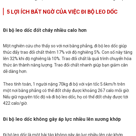
5 LỢI ÍCH BẤT NGỜ CỦA VIỆC ĐI BỘ LEO DỐC
Đi bộ leo dốc đốt cháy nhiều calo hơn
Một nghiên cứu cho thấy so với nơi bằng phẳng, đi bộ leo dốc giúp
thúc đẩy trao đổi chất thêm 17% với độ nghiêng 5%. Con số này tăng
lên 32% khi độ nghiêng là 10%. Trao đổi chất là quá trình chuyển hóa
thức ăn thành năng lượng. Trao đổi chất nhanh giúp bạn giảm cân
dễ dàng hơn.
Theo tính toán, 1 người nặng 70kg đi bộ với vận tốc 5.6km/h trên
một nơi bằng phẳng có thể đốt cháy được khoảng 267 calo mỗi giờ.
Nếu giữ nguyên tốc độ và đi bộ leo dốc, họ có thể đốt cháy được tới
422 calo/giờ.
Đi bộ leo dốc không gây áp lực nhiều lên xương khớp
Đi bộ leo dốc là một bài tập không gây áp lực nhiều lên các khớp