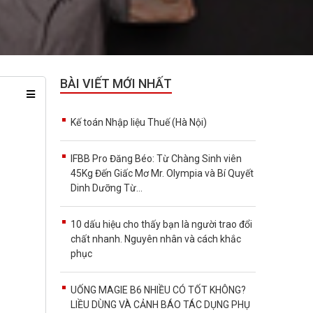
BÀI VIẾT MỚI NHẤT
Kế toán Nhập liệu Thuế (Hà Nội)
IFBB Pro Đăng Béo: Từ Chàng Sinh viên
45Kg Đến Giấc Mơ Mr. Olympia và Bí Quyết
Dinh Dưỡng Từ...
10 dấu hiệu cho thấy bạn là người trao đổi
chất nhanh. Nguyên nhân và cách khắc
phục
UỐNG MAGIE B6 NHIỀU CÓ TỐT KHÔNG?
LIỀU DÙNG VÀ CẢNH BÁO TÁC DỤNG PHỤ