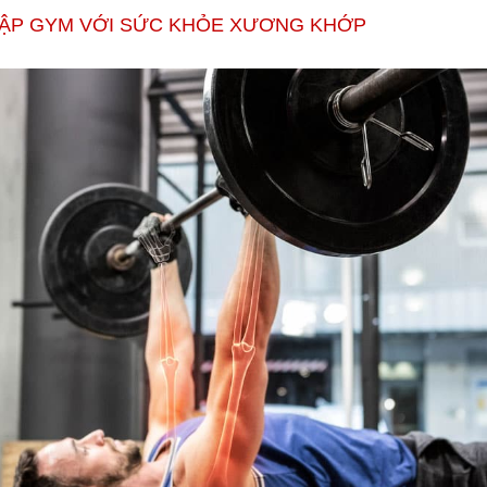
TẬP GYM VỚI SỨC KHỎE XƯƠNG KHỚP