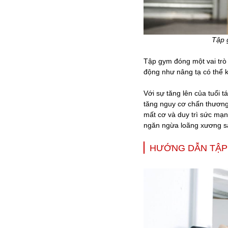
Tập 
Tập gym đóng một vai trò 
động như nâng tạ có thể k
Với sự tăng lên của tuổi 
tăng nguy cơ chấn thương
mất cơ và duy trì sức mạn
ngăn ngừa loãng xương s
HƯỚNG DẪN TẬP