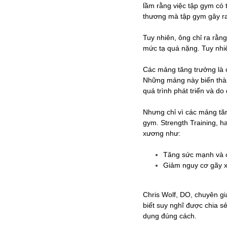
lầm rằng việc tập gym có 
thương mà tập gym gây ra 
Tuy nhiên, ông chỉ ra rằng
mức tạ quá nặng. Tuy nhiê
Các mảng tăng trưởng là 
Những mảng này biến thàn
quá trình phát triển và do
Nhưng chỉ vì các mảng tăn
gym. Strength Training, ha
xương như:
Tăng sức mạnh và c
Giảm nguy cơ gãy x
Chris Wolf, DO, chuyên gia
biết suy nghĩ được chia sẻ
dụng đúng cách.