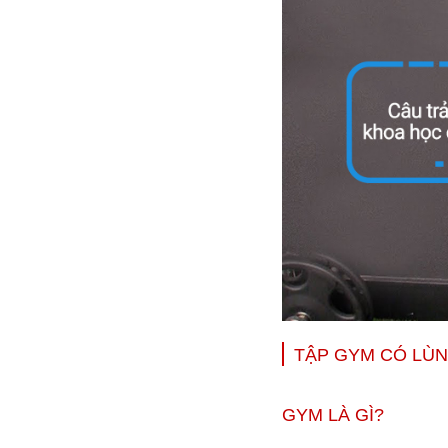
TẬP GYM CÓ LÙN
GYM LÀ GÌ?