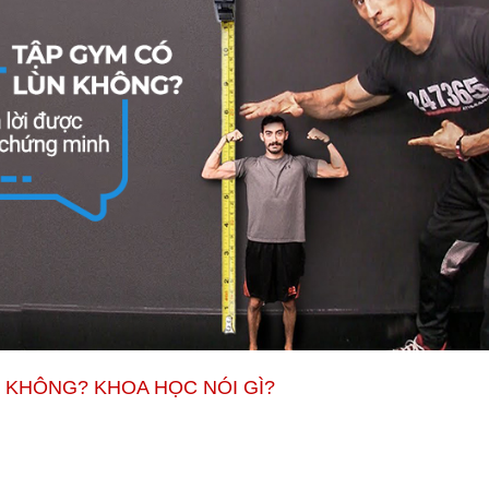
 KHÔNG? KHOA HỌC NÓI GÌ?