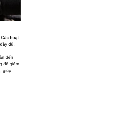
. Các hoạt
 đầy đủ.
dẫn đến
ng để giảm
, giúp